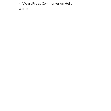
A WordPress Commenter
on
Hello
world!