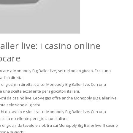
ler live: i casino online
iocare
iocare a Monopoly Big Baller live, sei nel posto giusto. Ecco una
di in diretta:
i giochi in diretta, tra cui Monopoly Big Baller live. Con una
 una scelta eccellente per i giocatori italiani.
ochi da casinò live, LeoVegas offre anche Monopoly Big Baller live.
ente selezione di giochi.
hi da tavolo e slot, tra cui Monopoly Big Baller live. Con una
celta eccellente per i giocatori italiani.
i giochi da tavolo e slot, tra cui Monopoly Big Baller live. Il casinò
ione di giochi.