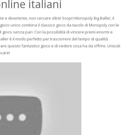
nline italiani
e e divertente, non cercare oltre! Scopri Monopoly Big Baller, il
to gioco unico combina il classico gioco da tavolo di Monopoly con le
gioco senza pari. Con la possibilità di vincere premi enormi e
g Baller è il modo perfetto per trascorrere del tempo di qualità
are questo fantastico gioco e di vedere cosa ha da offrire. Unisciti
ocare!