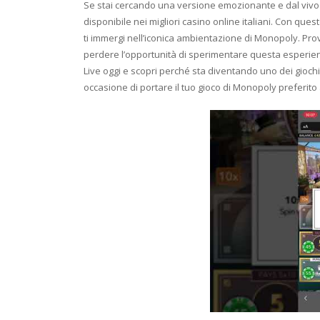
Se stai cercando una versione emozionante e dal vivo 
disponibile nei migliori casino online italiani. Con ques
ti immergi nell’iconica ambientazione di Monopoly. Prova 
perdere l’opportunità di sperimentare questa esperienza
Live oggi e scopri perché sta diventando uno dei giochi
occasione di portare il tuo gioco di Monopoly preferito a