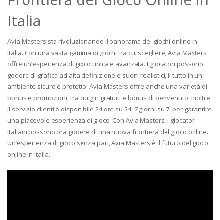
Italia
Avia Masters sta rivoluzionando il panorama dei giochi online in
Italia. Con una vasta gamma di giochi tra cui scegliere, Avia Masters
offre un’esperienza di gioco unica e avanzata. I giocatori possono
godere di grafica ad alta definizione e suoni realistici, il tutto in un
ambiente sicuro e protetto. Avia Masters offre anche una varietà di
bonus e promozioni, tra cui giri gratuiti e bonus di benvenuto. Inoltre,
il servizio clienti è disponibile 24 ore su 24, 7 giorni su 7, per garantire
una piacevole esperienza di gioco. Con Avia Masters, i giocatori
italiani possono ora godere di una nuova frontiera del gioco online.
Un’esperienza di gioco senza pari, Avia Masters è il futuro del gioco
online in Italia.