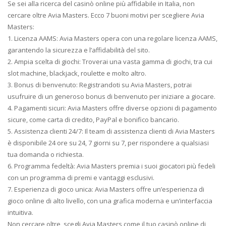
Se sei alla ricerca del casinò online più affidabile in Italia, non
cercare oltre Avia Masters. Ecco 7 buoni motivi per scegliere Avia
Masters:
1. Licenza AAMS: Avia Masters opera con una regolare licenza AAMS,
garantendo la sicurezza e l’affidabilità del sito.
2. Ampia scelta di giochi: Troverai una vasta gamma di giochi, tra cui
slot machine, blackjack, roulette e molto altro.
3. Bonus di benvenuto: Registrandoti su Avia Masters, potrai
usufruire di un generoso bonus di benvenuto per iniziare a giocare.
4. Pagamenti sicuri: Avia Masters offre diverse opzioni di pagamento
sicure, come carta di credito, PayPal e bonifico bancario.
5. Assistenza clienti 24/7: Il team di assistenza clienti di Avia Masters
è disponibile 24 ore su 24, 7 giorni su 7, per rispondere a qualsiasi
tua domanda o richiesta.
6. Programma fedeltà: Avia Masters premia i suoi giocatori più fedeli
con un programma di premi e vantaggi esclusivi.
7. Esperienza di gioco unica: Avia Masters offre un’esperienza di
gioco online di alto livello, con una grafica moderna e un’interfaccia
intuitiva.
Non cercare oltre, scegli Avia Masters come il tuo casinò online di