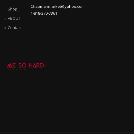
Chapmanmarket@yahoo.com
Shop
1-818-370-7361
ABOUT
Contact