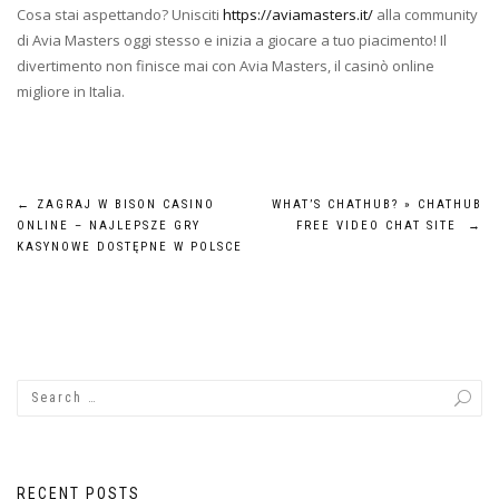
Cosa stai aspettando? Unisciti
https://aviamasters.it/
alla community
di Avia Masters oggi stesso e inizia a giocare a tuo piacimento! Il
divertimento non finisce mai con Avia Masters, il casinò online
migliore in Italia.
Post
←
ZAGRAJ W BISON CASINO
WHAT’S CHATHUB? » CHATHUB
ONLINE – NAJLEPSZE GRY
FREE VIDEO CHAT SITE
→
navigation
KASYNOWE DOSTĘPNE W POLSCE
RECENT POSTS