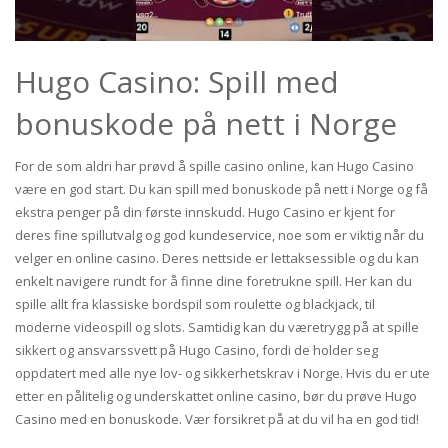
Hugo Casino: Spill med
bonuskode på nett i Norge
For de som aldri har prøvd å spille casino online, kan Hugo Casino
være en god start. Du kan spill med bonuskode på nett i Norge og få
ekstra penger på din første innskudd. Hugo Casino er kjent for
deres fine spillutvalg og god kundeservice, noe som er viktig når du
velger en online casino. Deres nettside er lettaksessible og du kan
enkelt navigere rundt for å finne dine foretrukne spill. Her kan du
spille allt fra klassiske bordspil som roulette og blackjack, til
moderne videospill og slots. Samtidig kan du væretrygg på at spille
sikkert og ansvarssvett på Hugo Casino, fordi de holder seg
oppdatert med alle nye lov- og sikkerhetskrav i Norge. Hvis du er ute
etter en pålitelig og underskattet online casino, bør du prøve Hugo
Casino med en bonuskode. Vær forsikret på at du vil ha en god tid!