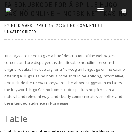
https://pin-up-cazino.kz/
pinap
lucky jet
pinup az
luckyjet
https://pin-up-oynay.com/
https://mostbet-play.kz/
pin up
FÅ BONUSKODE FOR Å SPILLE HUGO
TOGGLE
0
CASINO ONLINE – NORSK NETTKASINO
NAVIGATION
BY
NICK MAES
|
APRIL 16, 2025
|
NO COMMENTS
|
UNCATEGORIZED
Title tags are used to give a brief description of the webpage’s
content and are displayed as the clickable headline on search
engine results. The title tag for a Norwegian-language online casino
offering a Hugo Casino bonus code should be enticing, informative,
and include the relevant keyword. The above suggestion includes
the keyword Hugo Casino bonus code spill kasino på nett in a
natural and relevant way, and clearly communicates the offer and
the intended audience in Norwegian.
Table
Spill Hugo Casino online med eksklusiv bonuskode – Norsknett