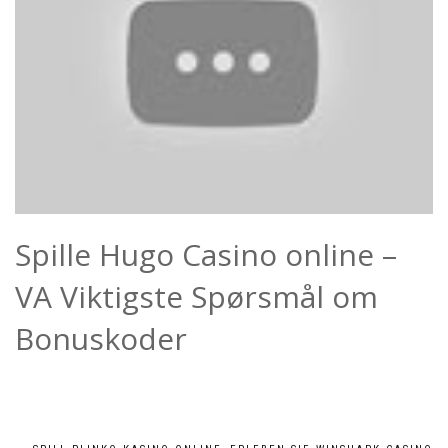
Spille Hugo Casino online –
VA Viktigste Spørsmål om
Bonuskoder