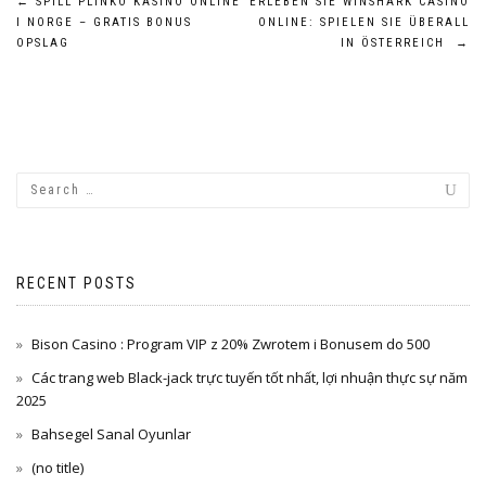
Post
←
SPILL PLINKO KASINO ONLINE
ERLEBEN SIE WINSHARK CASINO
I NORGE – GRATIS BONUS
ONLINE: SPIELEN SIE ÜBERALL
navigation
OPSLAG
IN ÖSTERREICH
→
RECENT POSTS
Bison Casino : Program VIP z 20% Zwrotem i Bonusem do 500
Các trang web Black-jack trực tuyến tốt nhất, lợi nhuận thực sự năm
2025
Bahsegel Sanal Oyunlar
(no title)