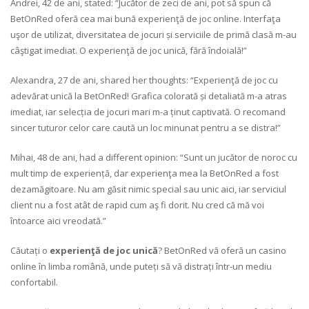
Andrei, 42 de ani, stated: “Jucător de zeci de ani, pot să spun că
BetOnRed oferă cea mai bună experienţă de joc online. Interfaţa
uşor de utilizat, diversitatea de jocuri și serviciile de primă clasă m-au
câştigat imediat. O experienţă de joc unică, fără îndoială!”
Alexandra, 27 de ani, shared her thoughts: “Experienţă de joc cu
adevărat unică la BetOnRed! Grafica colorată și detaliată m-a atras
imediat, iar selecția de jocuri mari m-a ținut captivată. O recomand
sincer tuturor celor care caută un loc minunat pentru a se distra!”
Mihai, 48 de ani, had a different opinion: “Sunt un jucător de noroc cu
mult timp de experiență, dar experienţa mea la BetOnRed a fost
dezamăgitoare. Nu am găsit nimic special sau unic aici, iar serviciul
client nu a fost atât de rapid cum aş fi dorit. Nu cred că mă voi
întoarce aici vreodată.”
Căutați o
experienţă de joc unică
? BetOnRed vă oferă un casino
online în limba română, unde puteți să vă distrați într-un mediu
confortabil.