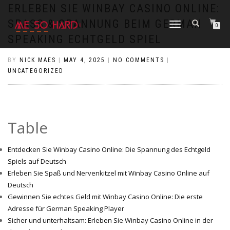
https://pin-up-cazino.kz/
pinap
lucky jet
pinup az
luckyjet
https://pin-up-oynay.com/
https://mostbet-play.kz/
pin up
ERLEBEN SIE WINBAY CASINO ONLINE:
SPASS & SPANNUNG BEIM GERMAN S
TOGGLE
0
NAVIGATION
PEAKING ECHTGELD SPIEL
BY
NICK MAES
|
MAY 4, 2025
|
NO COMMENTS
|
UNCATEGORIZED
Table
Entdecken Sie Winbay Casino Online: Die Spannung des Echtgeld
Spiels auf Deutsch
Erleben Sie Spaß und Nervenkitzel mit Winbay Casino Online auf
Deutsch
Gewinnen Sie echtes Geld mit Winbay Casino Online: Die erste
Adresse für German Speaking Player
Sicher und unterhaltsam: Erleben Sie Winbay Casino Online in der