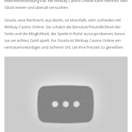
Internetverbindung hat. Mit Winbay Casino Online kann Heinrich sein
Glück immer und überall versuchen.
Gisela, eine Rentnerin aus Berlin, ist ebenfalls sehr zufrieden mit
Winbay Casino Online. Sie schätzt die Benutzerfreundlichkeit der
Seite und die Möglichkeit, die Spiele in Ruhe auszuprobieren, bevor
sie um echtes Geld spielt. Für Gisela ist Winbay Casino Online ein
vertrauenswürdiger und sicherer Ort, um ihre Freizeit zu genießen.