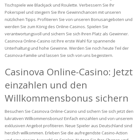
Tischspiele wie Blackjack und Roulette. Verbessern Sie Ihr
Pokerspiel und steigern Sie Ihre Gewinnchancen mit unseren
nützlichen Tipps. Profitieren Sie von unseren Bonusangeboten und
werden Sie zum König des Online-Casinos. Spielen Sie
verantwortungsvoll und sichern Sie sich Ihren Platz als Gewinner.
Casinova Online-Casino ist Ihre erste Wahl für spannende
Unterhaltung und hohe Gewinne. Werden Sie noch heute Teil der
Casinova-Familie und lassen Sie sich von uns begeistern.
Casinova Online-Casino: Jetzt
einzahlen und den
Willkommensbonus sichern
Besuchen Sie Casinova Online-Casino und sichern Sie sich jetzt den
lukrativen Willkommensbonus! Einfach einzahlen und von unserem
exklusiven Angebot profitieren. Neue Spieler aus Deutschland sind
herzlich willkommen. Erleben Sie die aufregendste Casino-Action
und eine riesige Auswahl an Spielen. Nutzen Sie Ihre Chance und