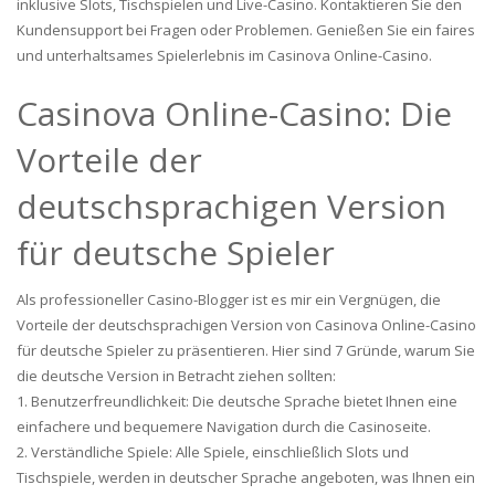
inklusive Slots, Tischspielen und Live-Casino. Kontaktieren Sie den
Kundensupport bei Fragen oder Problemen. Genießen Sie ein faires
und unterhaltsames Spielerlebnis im Casinova Online-Casino.
Casinova Online-Casino: Die
Vorteile der
deutschsprachigen Version
für deutsche Spieler
Als professioneller Casino-Blogger ist es mir ein Vergnügen, die
Vorteile der deutschsprachigen Version von Casinova Online-Casino
für deutsche Spieler zu präsentieren. Hier sind 7 Gründe, warum Sie
die deutsche Version in Betracht ziehen sollten:
1. Benutzerfreundlichkeit: Die deutsche Sprache bietet Ihnen eine
einfachere und bequemere Navigation durch die Casinoseite.
2. Verständliche Spiele: Alle Spiele, einschließlich Slots und
Tischspiele, werden in deutscher Sprache angeboten, was Ihnen ein