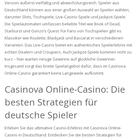
Version äußerst vielfältig und abwechslungsreich. Spieler aus
Deutschland können aus einer großen Auswahl an Spielen wählen,
darunter Slots, Tischspiele, Live-Casino-Spiele und Jackpot-Spiele.
Die Spielautomaten umfassen beliebte Titel wie Book of Dead,
Starburst und Gonzo’s Quest. Für Fans von Tischspielen gibt es
Klassiker wie Roulette, Blackjack und Baccarat in verschiedenen
Varianten. Das Live-Casino bietet ein authentisches Spielerlebnis mit
echten Dealern und Croupiers. Auch Jackpot-Spiele kommen nicht zu
kurz – hier warten riesige Gewinne auf glückliche Gewinner.
Insgesamt sorgt das breite Spielangebot dafür, dass im Casinova
Online-Casino garantiert keine Langeweile aufkommt.
Casinova Online-Casino: Die
besten Strategien für
deutsche Spieler
Erleben Sie das ultimative Casino-Erlebnis mit Casinova Online-
Casino in Deutschland. Entdecken Sie die besten Strategien für