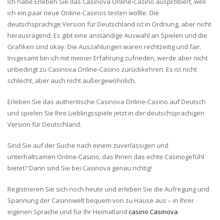
Ich habe Erleben Sie das Casinova Online-Casino ausprobiert, weil
ich ein paar neue Online-Casinos testen wollte. Die
deutschsprachige Version für Deutschland ist in Ordnung, aber nicht
herausragend. Es gibt eine anständige Auswahl an Spielen und die
Grafiken sind okay. Die Auszahlungen waren rechtzeitig und fair.
Insgesamt bin ich mit meiner Erfahrung zufrieden, werde aber nicht
unbedingt zu Casinova Online-Casino zurückkehren. Es ist nicht
schlecht, aber auch nicht außergewöhnlich.
Erleben Sie das authentische Casinova Online-Casino auf Deutsch
und spielen Sie Ihre Lieblingsspiele jetzt in der deutschsprachigen
Version für Deutschland.
Sind Sie auf der Suche nach einem zuverlässigen und
unterhaltsamen Online-Casino, das Ihnen das echte Casinogefühl
bietet? Dann sind Sie bei Casinova genau richtig!
Registrieren Sie sich noch heute und erleben Sie die Aufregung und
Spannung der Casinowelt bequem von zu Hause aus – in Ihrer
eigenen Sprache und für Ihr Heimatland
casino Casinova