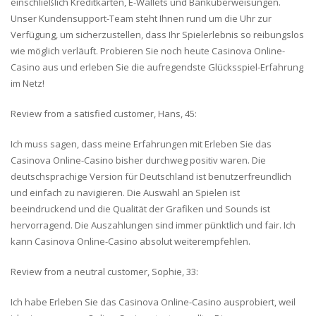
einschließlich Kreditkarten, E-Wallets und Banküberweisungen.
Unser Kundensupport-Team steht Ihnen rund um die Uhr zur
Verfügung, um sicherzustellen, dass Ihr Spielerlebnis so reibungslos
wie möglich verläuft. Probieren Sie noch heute Casinova Online-
Casino aus und erleben Sie die aufregendste Glücksspiel-Erfahrung
im Netz!
Review from a satisfied customer, Hans, 45:
Ich muss sagen, dass meine Erfahrungen mit Erleben Sie das
Casinova Online-Casino bisher durchweg positiv waren. Die
deutschsprachige Version für Deutschland ist benutzerfreundlich
und einfach zu navigieren. Die Auswahl an Spielen ist
beeindruckend und die Qualität der Grafiken und Sounds ist
hervorragend. Die Auszahlungen sind immer pünktlich und fair. Ich
kann Casinova Online-Casino absolut weiterempfehlen.
Review from a neutral customer, Sophie, 33:
Ich habe Erleben Sie das Casinova Online-Casino ausprobiert, weil