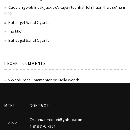
Các trang web Black-jack trực tuyến tốt nhất, lợi nhuận thực sự năm
2025
Bahsegel Sanal Oyunlar
(no title)
Bahsegel Sanal Oyunlar
RECENT COMMENTS
A WordPress Commenter
on
Hello world!
MENU
CONTACT
Chapmanmarket@yahoo.com
Shop
1-818-370-7361