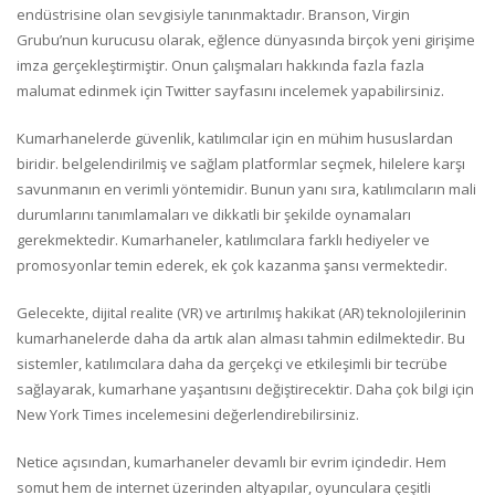
endüstrisine olan sevgisiyle tanınmaktadır. Branson, Virgin
Grubu’nun kurucusu olarak, eğlence dünyasında birçok yeni girişime
imza gerçekleştirmiştir. Onun çalışmaları hakkında fazla fazla
malumat edinmek için Twitter sayfasını incelemek yapabilirsiniz.
Kumarhanelerde güvenlik, katılımcılar için en mühim hususlardan
biridir. belgelendirilmiş ve sağlam platformlar seçmek, hilelere karşı
savunmanın en verimli yöntemidir. Bunun yanı sıra, katılımcıların mali
durumlarını tanımlamaları ve dikkatli bir şekilde oynamaları
gerekmektedir. Kumarhaneler, katılımcılara farklı hediyeler ve
promosyonlar temin ederek, ek çok kazanma şansı vermektedir.
Gelecekte, dijital realite (VR) ve artırılmış hakikat (AR) teknolojilerinin
kumarhanelerde daha da artık alan alması tahmin edilmektedir. Bu
sistemler, katılımcılara daha da gerçekçi ve etkileşimli bir tecrübe
sağlayarak, kumarhane yaşantısını değiştirecektir. Daha çok bilgi için
New York Times incelemesini değerlendirebilirsiniz.
Netice açısından, kumarhaneler devamlı bir evrim içindedir. Hem
somut hem de internet üzerinden altyapılar, oyunculara çeşitli