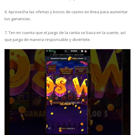
6. Aprovecha las ofertas y bonos de casino en línea para aumentar
tus ganancias.
7. Ten en cuenta que el juego de la ranita se basa en la suerte, así
que juega de manera responsable y diviértete.