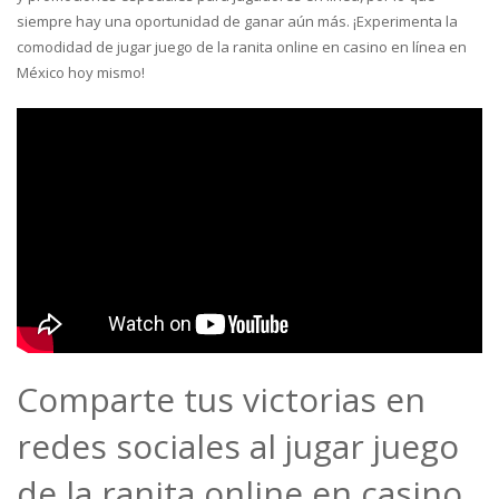
siempre hay una oportunidad de ganar aún más. ¡Experimenta la
comodidad de jugar juego de la ranita online en casino en línea en
México hoy mismo!
Comparte tus victorias en
redes sociales al jugar juego
de la ranita online en casino