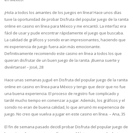
¡Hola a todos los amantes de los juegos en línea! Hace unos días
tuve la oportunidad de probar Disfruta del popular juego de la ranita
online en casino en línea para México y me encantó. La interfaz era
fácil de usar y pude encontrar rápidamente el juego que buscaba.
La calidad de gráficos y sonido eran impresionantes, haciendo que
mi experiencia de juego fuera aún más emocionante.
Definitivamente recomiendo este casino en línea a todos los que
quieran disfrutar de un buen juego de la ranita. ¡Buena suerte y
diviértanse! – José, 28
Hace unas semanas jugué en Disfruta del popular juego de la ranita
online en casino en línea para México y tengo que decir que no fue
una buena experiencia. El proceso de registro fue complicado y
tardé mucho tiempo en comenzar a jugar. Además, los gráficos y el
sonido no eran de buena calidad, lo que arruinó mi experiencia de
juego. No creo que vuelva a jugar en este casino en línea. – Ana, 35
El fin de semana pasado decidí probar Disfruta del popular juego de