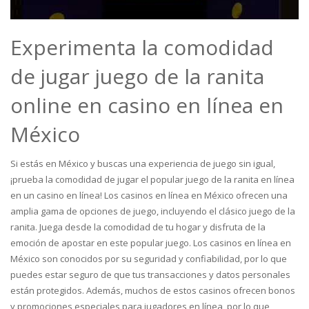
Experimenta la comodidad
de jugar juego de la ranita
online en casino en línea en
México
Si estás en México y buscas una experiencia de juego sin igual,
¡prueba la comodidad de jugar el popular juego de la ranita en línea
en un casino en línea! Los casinos en línea en México ofrecen una
amplia gama de opciones de juego, incluyendo el clásico juego de la
ranita. Juega desde la comodidad de tu hogar y disfruta de la
emoción de apostar en este popular juego. Los casinos en línea en
México son conocidos por su seguridad y confiabilidad, por lo que
puedes estar seguro de que tus transacciones y datos personales
están protegidos. Además, muchos de estos casinos ofrecen bonos
y promociones especiales para jugadores en línea, por lo que