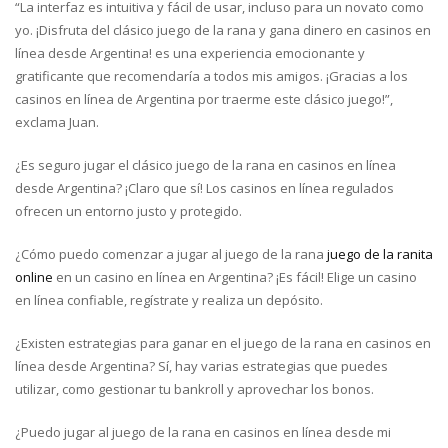
“La interfaz es intuitiva y fácil de usar, incluso para un novato como
yo. ¡Disfruta del clásico juego de la rana y gana dinero en casinos en
línea desde Argentina! es una experiencia emocionante y
gratificante que recomendaría a todos mis amigos. ¡Gracias a los
casinos en línea de Argentina por traerme este clásico juego!”,
exclama Juan.
¿Es seguro jugar el clásico juego de la rana en casinos en línea
desde Argentina? ¡Claro que sí! Los casinos en línea regulados
ofrecen un entorno justo y protegido.
¿Cómo puedo comenzar a jugar al juego de la rana
juego de la ranita
online
en un casino en línea en Argentina? ¡Es fácil! Elige un casino
en línea confiable, regístrate y realiza un depósito.
¿Existen estrategias para ganar en el juego de la rana en casinos en
línea desde Argentina? Sí, hay varias estrategias que puedes
utilizar, como gestionar tu bankroll y aprovechar los bonos.
¿Puedo jugar al juego de la rana en casinos en línea desde mi