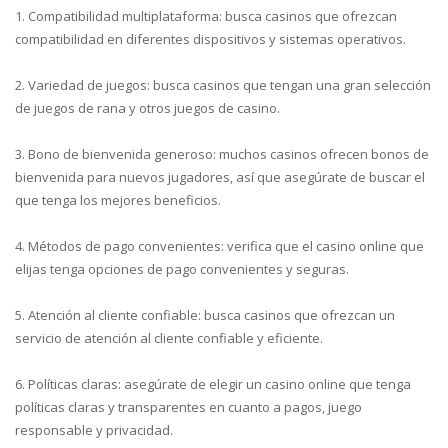
1. Compatibilidad multiplataforma: busca casinos que ofrezcan
compatibilidad en diferentes dispositivos y sistemas operativos.
2. Variedad de juegos: busca casinos que tengan una gran selección
de juegos de rana y otros juegos de casino.
3. Bono de bienvenida generoso: muchos casinos ofrecen bonos de
bienvenida para nuevos jugadores, así que asegúrate de buscar el
que tenga los mejores beneficios.
4. Métodos de pago convenientes: verifica que el casino online que
elijas tenga opciones de pago convenientes y seguras.
5. Atención al cliente confiable: busca casinos que ofrezcan un
servicio de atención al cliente confiable y eficiente.
6. Políticas claras: asegúrate de elegir un casino online que tenga
políticas claras y transparentes en cuanto a pagos, juego
responsable y privacidad.