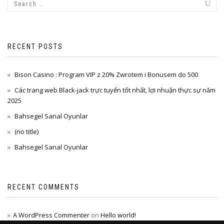
RECENT POSTS
Bison Casino : Program VIP z 20% Zwrotem i Bonusem do 500
Các trang web Black-jack trực tuyến tốt nhất, lợi nhuận thực sự năm
2025
Bahsegel Sanal Oyunlar
(no title)
Bahsegel Sanal Oyunlar
RECENT COMMENTS
A WordPress Commenter
on
Hello world!