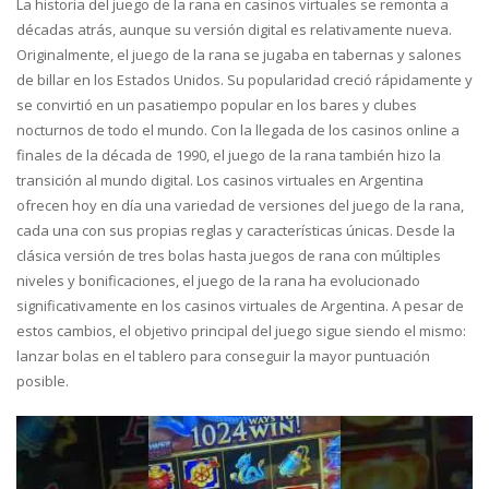
La historia del juego de la rana en casinos virtuales se remonta a
décadas atrás, aunque su versión digital es relativamente nueva.
Originalmente, el juego de la rana se jugaba en tabernas y salones
de billar en los Estados Unidos. Su popularidad creció rápidamente y
se convirtió en un pasatiempo popular en los bares y clubes
nocturnos de todo el mundo. Con la llegada de los casinos online a
finales de la década de 1990, el juego de la rana también hizo la
transición al mundo digital. Los casinos virtuales en Argentina
ofrecen hoy en día una variedad de versiones del juego de la rana,
cada una con sus propias reglas y características únicas. Desde la
clásica versión de tres bolas hasta juegos de rana con múltiples
niveles y bonificaciones, el juego de la rana ha evolucionado
significativamente en los casinos virtuales de Argentina. A pesar de
estos cambios, el objetivo principal del juego sigue siendo el mismo:
lanzar bolas en el tablero para conseguir la mayor puntuación
posible.