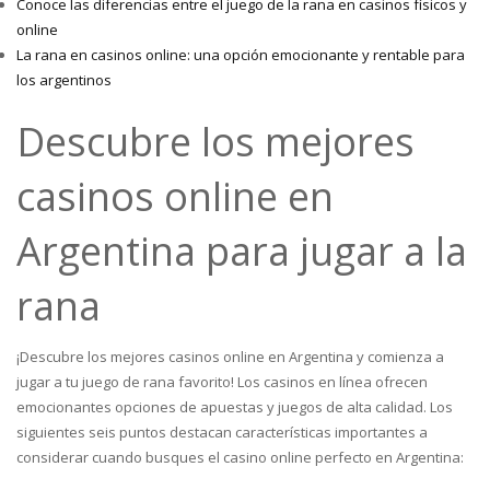
Conoce las diferencias entre el juego de la rana en casinos físicos y
online
La rana en casinos online: una opción emocionante y rentable para
los argentinos
Descubre los mejores
casinos online en
Argentina para jugar a la
rana
¡Descubre los mejores casinos online en Argentina y comienza a
jugar a tu juego de rana favorito! Los casinos en línea ofrecen
emocionantes opciones de apuestas y juegos de alta calidad. Los
siguientes seis puntos destacan características importantes a
considerar cuando busques el casino online perfecto en Argentina: