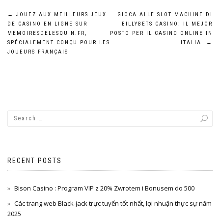
Post
←
JOUEZ AUX MEILLEURS JEUX
GIOCA ALLE SLOT MACHINE DI
DE CASINO EN LIGNE SUR
BILLYBETS CASINO: IL MEJOR
navigation
MEMOIRESDELESQUIN.FR,
POSTO PER IL CASINO ONLINE IN
SPÉCIALEMENT CONÇU POUR LES
ITALIA
→
JOUEURS FRANÇAIS
RECENT POSTS
Bison Casino : Program VIP z 20% Zwrotem i Bonusem do 500
Các trang web Black-jack trực tuyến tốt nhất, lợi nhuận thực sự năm
2025