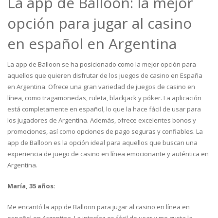
La app de Balloon: la mejor
opción para jugar al casino
en español en Argentina
La app de Balloon se ha posicionado como la mejor opción para
aquellos que quieren disfrutar de los juegos de casino en España
en Argentina. Ofrece una gran variedad de juegos de casino en
línea, como tragamonedas, ruleta, blackjack y póker. La aplicación
está completamente en español, lo que la hace fácil de usar para
los jugadores de Argentina. Además, ofrece excelentes bonos y
promociones, así como opciones de pago seguras y confiables. La
app de Balloon es la opción ideal para aquellos que buscan una
experiencia de juego de casino en línea emocionante y auténtica en
Argentina.
María, 35 años:
Me encantó la app de Balloon para jugar al casino en línea en
español en Argentina. La interfaz es fácil de usar y me gusta la