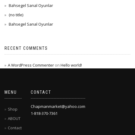
Bahsegel Sanal Oyunlar
(no title)
Bahsegel Sanal Oyunlar
RECENT COMMENTS
A WordPress Commenter
on
Hello world!
MENU
CONTACT
Chapmanmarket@yahoo.com
Shop
1-818-370-7361
ABOUT
Contact