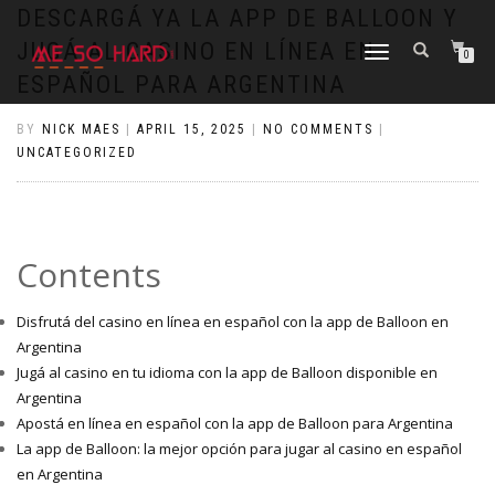
https://pin-up-cazino.kz/
pinap
lucky jet
pinup az
luckyjet
https://pin-up-oynay.com/
https://mostbet-play.kz/
pin up
DESCARGÁ YA LA APP DE BALLOON Y
JUGÁ AL CASINO EN LÍNEA EN
TOGGLE
0
NAVIGATION
ESPAÑOL PARA ARGENTINA
BY
NICK MAES
|
APRIL 15, 2025
|
NO COMMENTS
|
UNCATEGORIZED
Contents
Disfrutá del casino en línea en español con la app de Balloon en
Argentina
Jugá al casino en tu idioma con la app de Balloon disponible en
Argentina
Apostá en línea en español con la app de Balloon para Argentina
La app de Balloon: la mejor opción para jugar al casino en español
en Argentina