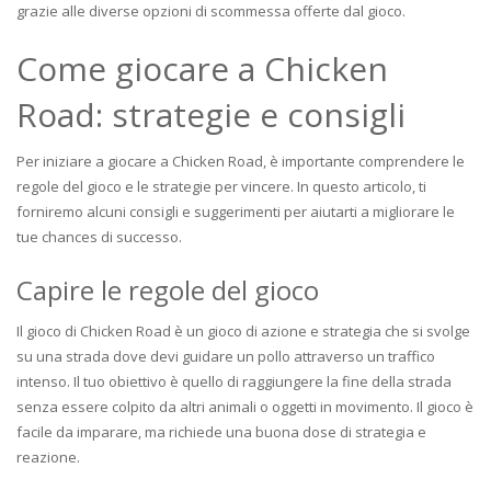
grazie alle diverse opzioni di scommessa offerte dal gioco.
Come giocare a Chicken
Road: strategie e consigli
Per iniziare a giocare a Chicken Road, è importante comprendere le
regole del gioco e le strategie per vincere. In questo articolo, ti
forniremo alcuni consigli e suggerimenti per aiutarti a migliorare le
tue chances di successo.
Capire le regole del gioco
Il gioco di Chicken Road è un gioco di azione e strategia che si svolge
su una strada dove devi guidare un pollo attraverso un traffico
intenso. Il tuo obiettivo è quello di raggiungere la fine della strada
senza essere colpito da altri animali o oggetti in movimento. Il gioco è
facile da imparare, ma richiede una buona dose di strategia e
reazione.