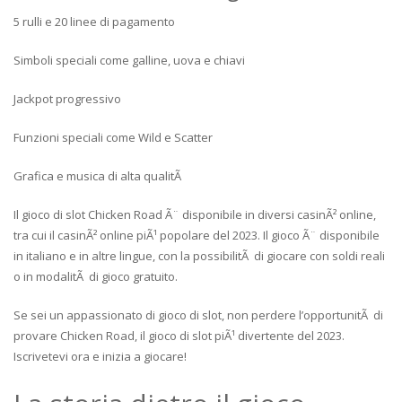
5 rulli e 20 linee di pagamento
Simboli speciali come galline, uova e chiavi
Jackpot progressivo
Funzioni speciali come Wild e Scatter
Grafica e musica di alta qualitÃ
Il gioco di slot Chicken Road Ã¨ disponibile in diversi casinÃ² online,
tra cui il casinÃ² online piÃ¹ popolare del 2023. Il gioco Ã¨ disponibile
in italiano e in altre lingue, con la possibilitÃ di giocare con soldi reali
o in modalitÃ di gioco gratuito.
Se sei un appassionato di gioco di slot, non perdere l’opportunitÃ di
provare Chicken Road, il gioco di slot piÃ¹ divertente del 2023.
Iscrivetevi ora e inizia a giocare!