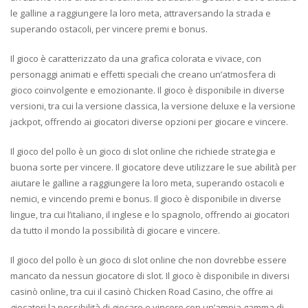
le galline a raggiungere la loro meta, attraversando la strada e
superando ostacoli, per vincere premi e bonus.
Il gioco è caratterizzato da una grafica colorata e vivace, con
personaggi animati e effetti speciali che creano un’atmosfera di
gioco coinvolgente e emozionante. Il gioco è disponibile in diverse
versioni, tra cui la versione classica, la versione deluxe e la versione
jackpot, offrendo ai giocatori diverse opzioni per giocare e vincere.
Il gioco del pollo è un gioco di slot online che richiede strategia e
buona sorte per vincere. Il giocatore deve utilizzare le sue abilità per
aiutare le galline a raggiungere la loro meta, superando ostacoli e
nemici, e vincendo premi e bonus. Il gioco è disponibile in diverse
lingue, tra cui l’italiano, il inglese e lo spagnolo, offrendo ai giocatori
da tutto il mondo la possibilità di giocare e vincere.
Il gioco del pollo è un gioco di slot online che non dovrebbe essere
mancato da nessun giocatore di slot. Il gioco è disponibile in diversi
casinò online, tra cui il casinò Chicken Road Casino, che offre ai
giocatori la possibilità di giocare e vincere con un’ampia gamma di