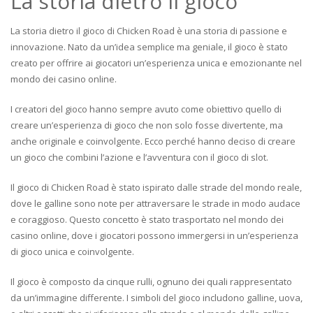
La storia dietro il gioco
La storia dietro il gioco di Chicken Road è una storia di passione e
innovazione. Nato da un’idea semplice ma geniale, il gioco è stato
creato per offrire ai giocatori un’esperienza unica e emozionante nel
mondo dei casino online.
I creatori del gioco hanno sempre avuto come obiettivo quello di
creare un’esperienza di gioco che non solo fosse divertente, ma
anche originale e coinvolgente. Ecco perché hanno deciso di creare
un gioco che combini l’azione e l’avventura con il gioco di slot.
Il gioco di Chicken Road è stato ispirato dalle strade del mondo reale,
dove le galline sono note per attraversare le strade in modo audace
e coraggioso. Questo concetto è stato trasportato nel mondo dei
casino online, dove i giocatori possono immergersi in un’esperienza
di gioco unica e coinvolgente.
Il gioco è composto da cinque rulli, ognuno dei quali rappresentato
da un’immagine differente. I simboli del gioco includono galline, uova,