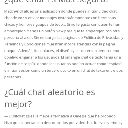
MatchAndTalk es una aplicación donde puedes iniciar video chat,
chat de voz y enviar mensajes instantáneamente con hermosas
chicas y hombres guapos de todo… Si no te gusta con quién te han
emparejado, tienes un botón New para que te emparejen con otra
persona al azar. Sin embargo, las páginas de Política de Privacidad y
Términos y Condiciones muestran inconsistencias con la página
unique. Además, los enlaces, el diseño y el contenido tienen como
objetivo engañar a los usuarios. El omangle chat de texto tenía una
función de “espía” donde los usuarios podían actuar como “espías”
e iniciar sesión como un tercero oculto en un chat de texto entre dos
personas.
¿Cuál chat aleatorio es
mejor?
— ¡ Chitchat.gg es la mejor alternativa a Omegle que he probado!
Hizo que conectar con desconocidos por videochat fuera divertido y