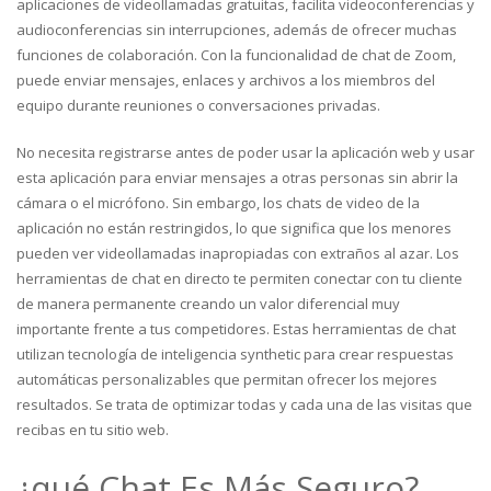
aplicaciones de videollamadas gratuitas, facilita videoconferencias y
audioconferencias sin interrupciones, además de ofrecer muchas
funciones de colaboración. Con la funcionalidad de chat de Zoom,
puede enviar mensajes, enlaces y archivos a los miembros del
equipo durante reuniones o conversaciones privadas.
No necesita registrarse antes de poder usar la aplicación web y usar
esta aplicación para enviar mensajes a otras personas sin abrir la
cámara o el micrófono. Sin embargo, los chats de video de la
aplicación no están restringidos, lo que significa que los menores
pueden ver videollamadas inapropiadas con extraños al azar. Los
herramientas de chat en directo te permiten conectar con tu cliente
de manera permanente creando un valor diferencial muy
importante frente a tus competidores. Estas herramientas de chat
utilizan tecnología de inteligencia synthetic para crear respuestas
automáticas personalizables que permitan ofrecer los mejores
resultados. Se trata de optimizar todas y cada una de las visitas que
recibas en tu sitio web.
¿qué Chat Es Más Seguro?