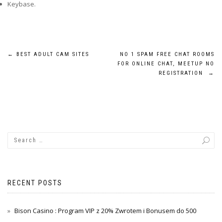
Keybase.
Post
←
BEST ADULT CAM SITES
NO 1 SPAM FREE CHAT ROOMS
FOR ONLINE CHAT, MEETUP NO
navigation
REGISTRATION
→
RECENT POSTS
Bison Casino : Program VIP z 20% Zwrotem i Bonusem do 500