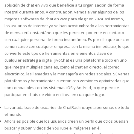
solución de chat en vivo que beneficie a tu organización de forma
integral durante años. A continuación, vamos a ver algunos de los
mejores softwares de chat en vivo para elegir en 2024. Así mismo,
los usuarios de Internet ya se han acostumbrado a las herramientas
de mensajería instantánea que les permiten ponerse en contacto
con cualquier persona de forma instantánea. Es por ello que buscan
comunicarse con cualquier empresa con la misma inmediatez, lo que
convierte este tipo de herramientas en elementos clave de
cualquier estrategia digital. JivoChat es una plataforma todo en uno
que integra múltiples canales, como el chat en directo, el correo
electrónico, las llamadas y la mensajería en redes sociales. Sí, varias
plataformas y herramientas cuentan con versiones optimizadas que
son compatibles con los sistemas iOS y Android, lo que permite
participar en chats de vídeo en línea en cualquier lugar.
La variada base de usuarios de ChatRad incluye a personas de todo
el mundo.
Ahora es posible que los usuarios creen un perfil que otros puedan
buscar y suban videos de YouTube e imágenes en él.