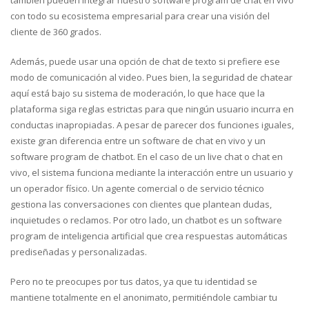
con todo su ecosistema empresarial para crear una visión del
cliente de 360 grados.
Además, puede usar una opción de chat de texto si prefiere ese
modo de comunicación al video. Pues bien, la seguridad de chatear
aquí está bajo su sistema de moderación, lo que hace que la
plataforma siga reglas estrictas para que ningún usuario incurra en
conductas inapropiadas. A pesar de parecer dos funciones iguales,
existe gran diferencia entre un software de chat en vivo y un
software program de chatbot. En el caso de un live chat o chat en
vivo, el sistema funciona mediante la interacción entre un usuario y
un operador físico. Un agente comercial o de servicio técnico
gestiona las conversaciones con clientes que plantean dudas,
inquietudes o reclamos. Por otro lado, un chatbot es un software
program de inteligencia artificial que crea respuestas automáticas
prediseñadas y personalizadas.
Pero no te preocupes por tus datos, ya que tu identidad se
mantiene totalmente en el anonimato, permitiéndole cambiar tu