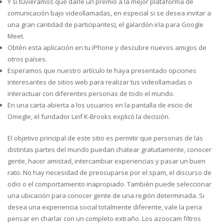
Y si tuviéramos que darle un premio a la mejor plataforma de
comunicación bajo videollamadas, en especial si se desea invitar a
una gran cantidad de participantes), el galardón iría para Google
Meet.
Obtén esta aplicación en tu iPhone y descubre nuevos amigos de
otros países.
Esperamos que nuestro artículo te haya presentado opciones
interesantes de sitios web para realizar tus videollamadas o
interactuar con diferentes personas de todo el mundo.
En una carta abierta a los usuarios en la pantalla de inicio de
Omegle, el fundador Leif K-Brooks explicó la decisión.
El objetivo principal de este sitio es permitir que personas de las
distintas partes del mundo puedan chatear gratuitamente, conocer
gente, hacer amistad, intercambiar experiencias y pasar un buen
rato. No hay necesidad de preocuparse por el spam, el discurso de
odio o el comportamiento inapropiado. También puede seleccionar
una ubicación para conocer gente de una región determinada. Si
desea una experiencia social totalmente diferente, vale la pena
pensar en charlar con un completo extraño. Los azoocam filtros