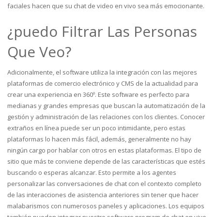
faciales hacen que su chat de video en vivo sea más emocionante.
¿puedo Filtrar Las Personas
Que Veo?
Adicionalmente, el software utiliza la integración con las mejores
plataformas de comercio electrónico y CMS de la actualidad para
crear una experiencia en 360º. Este software es perfecto para
medianas y grandes empresas que buscan la automatización de la
gestión y administración de las relaciones con los clientes. Conocer
extraños en línea puede ser un poco intimidante, pero estas
plataformas lo hacen más fácil, además, generalmente no hay
ningún cargo por hablar con otros en estas plataformas. El tipo de
sitio que más te conviene depende de las características que estés
buscando o esperas alcanzar. Esto permite a los agentes
personalizar las conversaciones de chat con el contexto completo
de las interacciones de asistencia anteriores sin tener que hacer
malabarismos con numerosos paneles y aplicaciones. Los equipos
también pueden integrar nuestro software program de chat en vivo