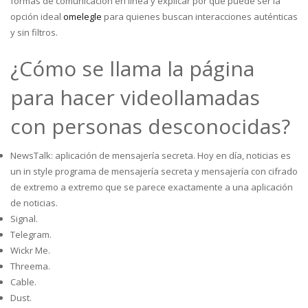
formas de comunicación en línea y explicar por qué puede ser la
opción ideal
omelegle
para quienes buscan interacciones auténticas
y sin filtros.
¿Cómo se llama la página
para hacer videollamadas
con personas desconocidas?
NewsTalk: aplicación de mensajería secreta. Hoy en día, noticias es
un in style programa de mensajería secreta y mensajería con cifrado
de extremo a extremo que se parece exactamente a una aplicación
de noticias.
Signal.
Telegram.
Wickr Me.
Threema.
Cable.
Dust.