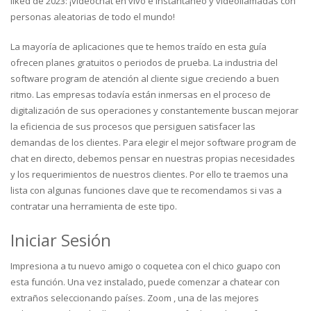
liked de 2023: ¡videochat en vivo e instantáneo y videollamadas con
personas aleatorias de todo el mundo!
La mayoría de aplicaciones que te hemos traído en esta guía
ofrecen planes gratuitos o periodos de prueba. La industria del
software program de atención al cliente sigue creciendo a buen
ritmo. Las empresas todavía están inmersas en el proceso de
digitalización de sus operaciones y constantemente buscan mejorar
la eficiencia de sus procesos que persiguen satisfacer las
demandas de los clientes. Para elegir el mejor software program de
chat en directo, debemos pensar en nuestras propias necesidades
y los requerimientos de nuestros clientes. Por ello te traemos una
lista con algunas funciones clave que te recomendamos si vas a
contratar una herramienta de este tipo.
Iniciar Sesión
Impresiona a tu nuevo amigo o coquetea con el chico guapo con
esta función. Una vez instalado, puede comenzar a chatear con
extraños seleccionando países. Zoom , una de las mejores