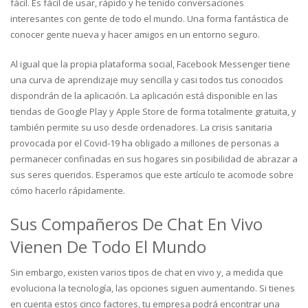
fácil. Es fácil de usar, rápido y he tenido conversaciones
interesantes con gente de todo el mundo. Una forma fantástica de
conocer gente nueva y hacer amigos en un entorno seguro.
Al igual que la propia plataforma social, Facebook Messenger tiene
una curva de aprendizaje muy sencilla y casi todos tus conocidos
dispondrán de la aplicación. La aplicación está disponible en las
tiendas de Google Play y Apple Store de forma totalmente gratuita, y
también permite su uso desde ordenadores. La crisis sanitaria
provocada por el Covid-19 ha obligado a millones de personas a
permanecer confinadas en sus hogares sin posibilidad de abrazar a
sus seres queridos. Esperamos que este artículo te acomode sobre
cómo hacerlo rápidamente.
Sus Compañeros De Chat En Vivo
Vienen De Todo El Mundo
Sin embargo, existen varios tipos de chat en vivo y, a medida que
evoluciona la tecnología, las opciones siguen aumentando. Si tienes
en cuenta estos cinco factores, tu empresa podrá encontrar una