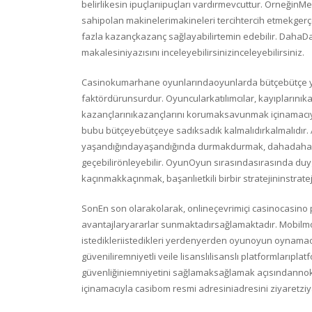
belirlikesin ipuçlarıipuçları vardırmevcuttur. Örneğin
sahipolan makinelerimakineleri tercihtercih etmekge
fazla kazançkazanç sağlayabilirtemin edebilir. DahaDah
makalesiniyazısını inceleyebilirsinizinceleyebilirsiniz.
Casinokumarhane oyunlarındaoyunlarda bütçebütçe yön
faktördürunsurdur. Oyuncularkatılımcılar, kayıplarını
kazançlarınıkazançlarını korumaksavunmak içinamacıyla b
bubu bütçeyebütçeye sadıksadık kalmalıdırkalmalıdır.
yaşandığındayaşandığında durmakdurmak, dahadaha 
geçebilirönleyebilir. OyunOyun sırasındasırasında d
kaçınmakkaçınmak, başarılıetkili birbir stratejininstrate
SonEn son olarakolarak, onlineçevrimiçi casinocasino p
avantajlaryararlar sunmaktadırsağlamaktadır. Mobilm
istedikleriistedikleri yerdenyerden oyunoyun oynam
güveniliremniyetli veile lisanslılisanslı platformlarıpl
güvenliğiniemniyetini sağlamaksağlamak açısındannokta
içinamacıyla casibom resmi adresiniadresini ziyaretziyar