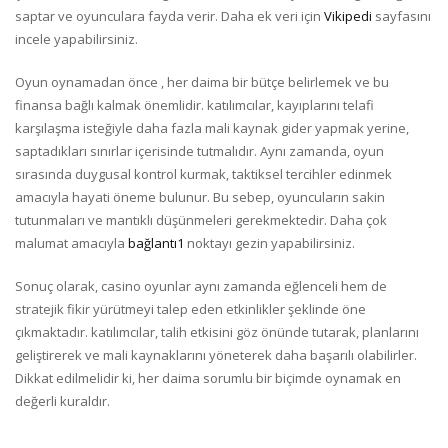
saptar ve oyunculara fayda verir. Daha ek veri için
Vikipedi
sayfasını
incele yapabilirsiniz.
Oyun oynamadan önce , her daima bir bütçe belirlemek ve bu
finansa bağlı kalmak önemlidir. katılımcılar, kayıplarını telafi
karşılaşma isteğiyle daha fazla mali kaynak gider yapmak yerine,
saptadıkları sınırlar içerisinde tutmalıdır. Aynı zamanda, oyun
sırasında duygusal kontrol kurmak, taktiksel tercihler edinmek
amacıyla hayati öneme bulunur. Bu sebep, oyuncuların sakin
tutunmaları ve mantıklı düşünmeleri gerekmektedir. Daha çok
malumat amacıyla
bağlantı1
noktayı gezin yapabilirsiniz.
Sonuç olarak, casino oyunlar aynı zamanda eğlenceli hem de
stratejik fikir yürütmeyi talep eden etkinlikler şeklinde öne
çıkmaktadır. katılımcılar, talih etkisini göz önünde tutarak, planlarını
geliştirerek ve mali kaynaklarını yöneterek daha başarılı olabilirler.
Dikkat edilmelidir ki, her daima sorumlu bir biçimde oynamak en
değerli kuraldır.