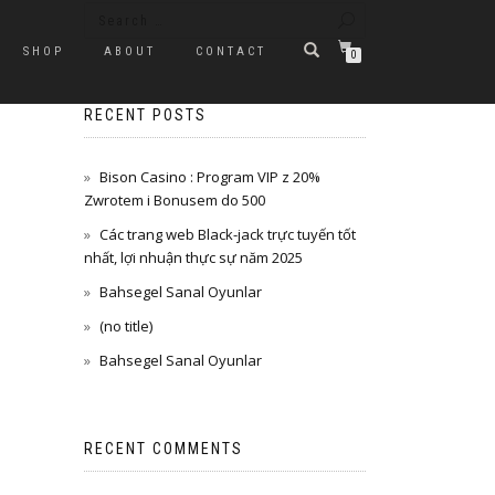
SHOP
ABOUT
CONTACT
0
RECENT POSTS
Bison Casino : Program VIP z 20%
Zwrotem i Bonusem do 500
Các trang web Black-jack trực tuyến tốt
nhất, lợi nhuận thực sự năm 2025
Bahsegel Sanal Oyunlar
(no title)
Bahsegel Sanal Oyunlar
RECENT COMMENTS