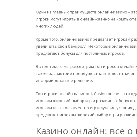
Один из главных преимуществ онлайн-казино – это
Игроки могут играть в онлайн-казино на компьюте
многих людей.
Кроме того, онлайн-казино предлагает игрокам ра
увеличить свой банкролл. Некоторые онлайн-казин
предлагают бонусы для постоянных игроков.
В этом тексте мы рассмотрим топ-игроков онлайн
также рассмотрим преимущества и недостатки онл
информированное решение.
Топ-игроки онлайн-казино: 1. Casino online – это
игрокам широкий выбор игр и различных бонусов. 2
игрокам высокое качество игр и лучшие условия для
предлагает игрокам широкий выбор игр и различн
Казино онлайн: все 