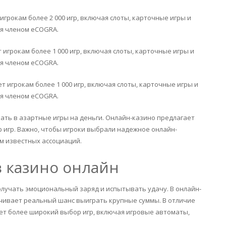
т игрокам более 2 000 игр, включая слоты, карточные игры и
ся членом eCOGRA.
 игрокам более 1 000 игр, включая слоты, карточные игры и
ся членом eCOGRA.
ет игрокам более 1 000 игр, включая слоты, карточные игры и
ся членом eCOGRA.
рать в азартные игры на деньги. Онлайн-казино предлагает
 игр. Важно, чтобы игроки выбрали надежное онлайн-
ом известных ассоциаций.
 казино онлайн
олучать эмоциональный заряд и испытывать удачу. В онлайн-
ечивает реальный шанс выиграть крупные суммы. В отличие
ет более широкий выбор игр, включая игровые автоматы,