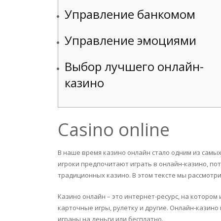
Управление банкомом
Управление эмоциями
Выбор лучшего онлайн-
казино
Casino online
В наше время казино онлайн стало одним из самых
игроки предпочитают играть в онлайн-казино, пот
традиционных казино. В этом тексте мы рассмотр
Казино онлайн – это интернет-ресурс, на котором и
карточные игры, рулетку и другие. Онлайн-казино
играны на деньги или бесплатно.