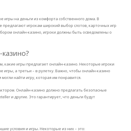
и
е игры на деньги из комфорта собственного дома. В
е предлагают игрокам широкий выбор слотов, карточных игр
ыбором онлайн-казино, игроки должны быть осведомлены о
-казино?
м, какие игры предлагает онлайн-казино. Некоторые игроки
е игры, а третьи – в рулетку. Важно, чтобы онлайн-казино
 могли найти игру, которая им понравится.
актором. Онлайн-казино должно предлагать безопасные
 Neteller и другие. Это гарантирует, что деньги будут
ие условия и игры. Некоторые из них – это: