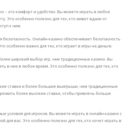
о – это комфорт и удобство. Вы можете играть в любое
ету. Это особенно полезно для тех, кто живет вдали от
туп к ним.
я безопасность. Онлайн-казино обеспечивает безопасность
о особенно важно для тех, кто играет в игры на деньги.
более широкий выбор игр, чем традиционные казино. Вы
ать в нее в любое время. Это особенно полезно для тех, кто
окие ставки и более большие выигрыши, чем традиционные
едложить более высокие ставки, чтобы привлечь больше
ые условия для игроков. Вы можете играть в онлайн-казино с
 для вас. Это особенно полезно для тех, кто хочет играть в