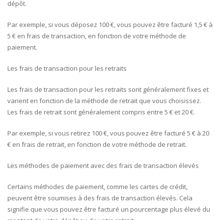
dépôt.
Par exemple, si vous déposez 100 €, vous pouvez être facturé 1,5 € à
5 € en frais de transaction, en fonction de votre méthode de
paiement.
Les frais de transaction pour les retraits
Les frais de transaction pour les retraits sont généralement fixes et
varient en fonction de la méthode de retrait que vous choisissez.
Les frais de retrait sont généralement compris entre 5 € et 20 €.
Par exemple, si vous retirez 100 €, vous pouvez être facturé 5 € à 20
€ en frais de retrait, en fonction de votre méthode de retrait.
Les méthodes de paiement avec des frais de transaction élevés
Certains méthodes de paiement, comme les cartes de crédit,
peuvent être soumises à des frais de transaction élevés. Cela
signifie que vous pouvez être facturé un pourcentage plus élevé du