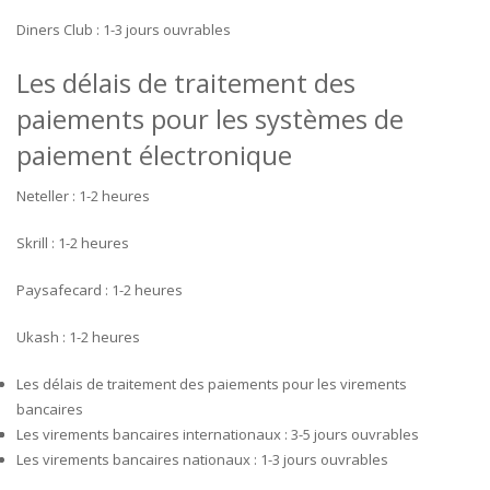
Diners Club : 1-3 jours ouvrables
Les délais de traitement des
paiements pour les systèmes de
paiement électronique
Neteller : 1-2 heures
Skrill : 1-2 heures
Paysafecard : 1-2 heures
Ukash : 1-2 heures
Les délais de traitement des paiements pour les virements
bancaires
Les virements bancaires internationaux : 3-5 jours ouvrables
Les virements bancaires nationaux : 1-3 jours ouvrables