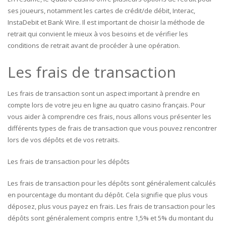
ses joueurs, notamment les cartes de crédit/de débit, Interac,
InstaDebit et Bank Wire. Il est important de choisir la méthode de
retrait qui convient le mieux à vos besoins et de vérifier les
conditions de retrait avant de procéder à une opération.
Les frais de transaction
Les frais de transaction sont un aspect important à prendre en
compte lors de votre jeu en ligne au quatro casino français. Pour
vous aider à comprendre ces frais, nous allons vous présenter les
différents types de frais de transaction que vous pouvez rencontrer
lors de vos dépôts et de vos retraits.
Les frais de transaction pour les dépôts
Les frais de transaction pour les dépôts sont généralement calculés
en pourcentage du montant du dépôt. Cela signifie que plus vous
déposez, plus vous payez en frais. Les frais de transaction pour les
dépôts sont généralement compris entre 1,5% et 5% du montant du