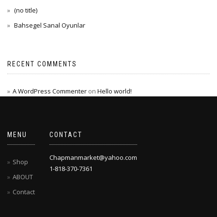
(no title)
Bahsegel Sanal Oyunlar
RECENT COMMENTS
A WordPress Commenter
on
Hello world!
MENU
CONTACT
Chapmanmarket@yahoo.com
Shop
1-818-370-7361
ABOUT
Contact