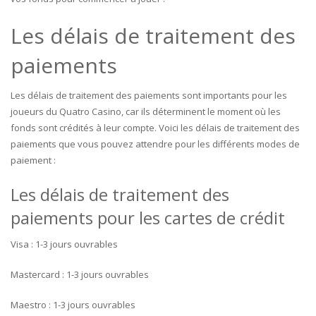
Les délais de traitement des
paiements
Les délais de traitement des paiements sont importants pour les
joueurs du Quatro Casino, car ils déterminent le moment où les
fonds sont crédités à leur compte. Voici les délais de traitement des
paiements que vous pouvez attendre pour les différents modes de
paiement :
Les délais de traitement des
paiements pour les cartes de crédit
Visa : 1-3 jours ouvrables
Mastercard : 1-3 jours ouvrables
Maestro : 1-3 jours ouvrables