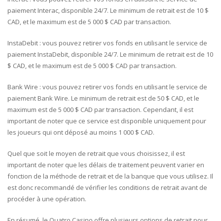
paiement Interac, disponible 24/7. Le minimum de retrait est de 10 $
CAD, et le maximum est de 5 000 $ CAD par transaction.
InstaDebit : vous pouvez retirer vos fonds en utilisant le service de
paiement InstaDebit, disponible 24/7. Le minimum de retrait est de 10
$ CAD, et le maximum est de 5 000 $ CAD par transaction.
Bank Wire : vous pouvez retirer vos fonds en utilisant le service de
paiement Bank Wire. Le minimum de retrait est de 50 $ CAD, et le
maximum est de 5 000 $ CAD par transaction. Cependant, il est
important de noter que ce service est disponible uniquement pour
les joueurs qui ont déposé au moins 1 000 $ CAD.
Quel que soit le moyen de retrait que vous choisissez, il est
important de noter que les délais de traitement peuvent varier en
fonction de la méthode de retrait et de la banque que vous utilisez. Il
est donc recommandé de vérifier les conditions de retrait avant de
procéder à une opération.
En résumé, le Quatro Casino offre plusieurs options de retrait pour