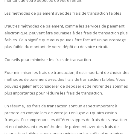
montant de votre dépôt ou de votre retrait.
Les méthodes de paiement avec des frais de transaction faibles
D’autres méthodes de paiement, comme les services de paiement
électronique, peuvent être soumises à des frais de transaction plus
faibles. Cela signifie que vous pouvez être facturé un pourcentage
plus faible du montant de votre dépôt ou de votre retrait.
Conseils pour minimiser les frais de transaction
Pour minimiser les frais de transaction, il est important de choisir des
méthodes de paiement avec des frais de transaction faibles. Vous
pouvez également considérer de déposer et de retirer des sommes
plus importantes pour réduire les frais de transaction.
En résumé, les frais de transaction sont un aspect important à
prendre en compte lors de votre jeu en ligne au quatro casino
français. En comprenant les différents types de frais de transaction
et en choisissant des méthodes de paiement avec des frais de
transaction faibles, vous pouvez minimiser les coûts et maximiser