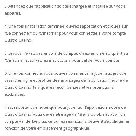
3. Attendez que l’application soit téléchargée et installée sur votre
appareil.
4. Une fois l’installation terminée, ouvrez l’application et cliquez sur
“Se connecter” ou “S’inscrire” pour vous connecter à votre compte
Quatro Casino.
5. Si vous n’avez pas encore de compte, créez-en un en cliquant sur
“S’inscrire” et suivez les instructions pour valider votre compte.
6. Une fois connecté, vous pouvez commencer à jouer aux jeux de
casino en ligne et profiter des avantages de l’application mobile de
Quatro Casino, tels que les récompenses et les promotions
exclusives.
Il est important de noter que pour jouer sur l’application mobile de
Quatro Casino, vous devez être âgé de 18 ans ou plus et avoir un
compte validé. De plus, certaines restrictions peuvent s’appliquer en
fonction de votre emplacement géographique.