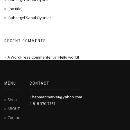
(no title)
Bahsegel Sanal Oyunlar
RECENT COMMENTS
A WordPress Commenter
on
Hello world!
MENU
CONTACT
Chapmanmarket@yahoo.com
Shop
1-818-370-7361
ABOUT
Contact