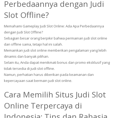
Perbedaannya dengan Judi
Slot Offline?
Memahami Gameplay Judi Slot Online: Ada Apa Perbedaannya
dengan Judi Slot Offline?
Sebagian besar orang berpikir bahwa permainan judi slot online
dan offline sama, tetapi hal ini salah.
Memainkan judi slot online memberikan pengalaman yang lebih
dinamis dan banyak pilihan.
Selain itu, Anda dapat menikmati bonus dan promo eksklusif yang
tidak tersedia di judi slot offline.
Namun, perhatian harus diberikan pada keamanan dan
kepercayaan saat bermain judi slot online.
Cara Memilih Situs Judi Slot
Online Terpercaya di
Indonesia: Tips dan Rahasia