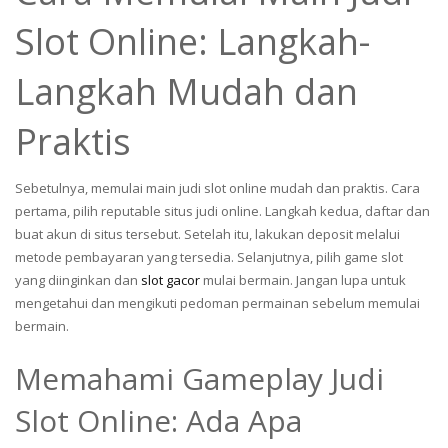
Slot Online: Langkah-
Langkah Mudah dan
Praktis
Sebetulnya, memulai main judi slot online mudah dan praktis. Cara
pertama, pilih reputable situs judi online. Langkah kedua, daftar dan
buat akun di situs tersebut. Setelah itu, lakukan deposit melalui
metode pembayaran yang tersedia. Selanjutnya, pilih game slot
yang diinginkan dan
slot gacor
mulai bermain. Jangan lupa untuk
mengetahui dan mengikuti pedoman permainan sebelum memulai
bermain.
Memahami Gameplay Judi
Slot Online: Ada Apa