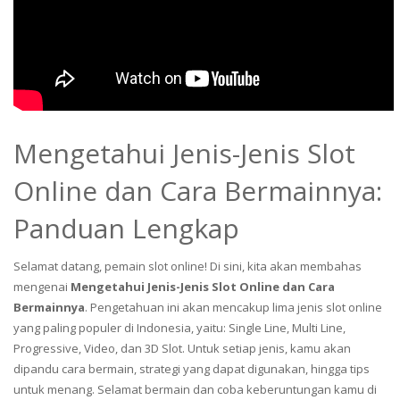
Mengetahui Jenis-Jenis Slot
Online dan Cara Bermainnya:
Panduan Lengkap
Selamat datang, pemain slot online! Di sini, kita akan membahas
mengenai
Mengetahui Jenis-Jenis Slot Online dan Cara
Bermainnya
. Pengetahuan ini akan mencakup lima jenis slot online
yang paling populer di Indonesia, yaitu: Single Line, Multi Line,
Progressive, Video, dan 3D Slot. Untuk setiap jenis, kamu akan
dipandu cara bermain, strategi yang dapat digunakan, hingga tips
untuk menang. Selamat bermain dan coba keberuntungan kamu di