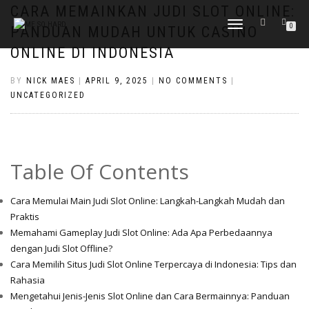
https://pin-up-cazino.kz/
pinap
lucky jet
pinup az
luckyjet
https://pin-up-oynay.com/
https://mostbet-play.kz/
pin up
CARA MEMAINKAN JUDI SLOT ONLINE:
TOGGLE
0
PANDUAN MUDAH UNTUK CASINO
NAVIGATION
ONLINE DI INDONESIA
BY
NICK MAES
|
APRIL 9, 2025
|
NO COMMENTS
|
UNCATEGORIZED
Table Of Contents
Cara Memulai Main Judi Slot Online: Langkah-Langkah Mudah dan
Praktis
Memahami Gameplay Judi Slot Online: Ada Apa Perbedaannya
dengan Judi Slot Offline?
Cara Memilih Situs Judi Slot Online Terpercaya di Indonesia: Tips dan
Rahasia
Mengetahui Jenis-Jenis Slot Online dan Cara Bermainnya: Panduan