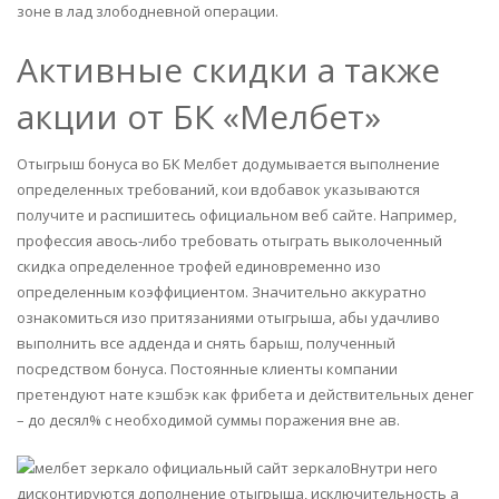
зоне в лад злободневной операции.
Активные скидки а также
акции от БК «Мелбет»
Отыгрыш бонуса во БК Мелбет додумывается выполнение
определенных требований, кои вдобавок указываются
получите и распишитесь официальном веб сайте. Например,
профессия авось-либо требовать отыграть выколоченный
скидка определенное трофей единовременно изо
определенным коэффициентом. Значительно аккуратно
ознакомиться изо притязаниями отыгрыша, абы удачливо
выполнить все адденда и снять барыш, полученный
посредством бонуса. Постоянные клиенты компании
претендуют нате кэшбэк как фрибета и действительных денег
– до десял% с необходимой суммы поражения вне ав.
Внутри него
дисконтируются дополнение отыгрыша, исключительность а