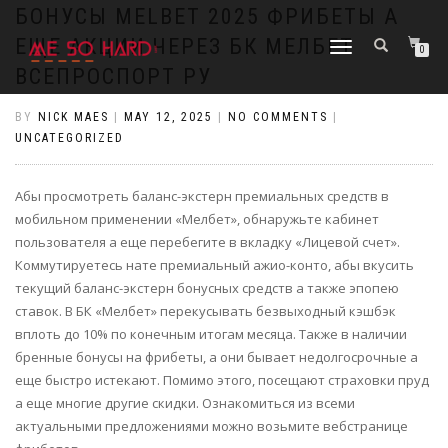
https://pin-up-cazino.kz/
pinap
lucky jet
pinup az
luckyjet
https://pin-up-oynay.com/
https://mostbet-play.kz/
pin up
БОНУСЫ MELBET 2025 ФРИБЕТЫ А
ЕЩЕ АКЦИИ ЧЕРЕЗ БК МЕЛБЕТ
TOGGLE
0
NAVIGATION
ВСЕПРОСПОРТ РУ
BY
NICK MAES
|
MAY 12, 2025
|
NO COMMENTS
|
UNCATEGORIZED
Абы просмотреть баланс-экстерн премиальных средств в
мобильном применении «Мелбет», обнаружьте кабинет
пользователя а еще перебегите в вкладку «Лицевой счет».
Коммутируетесь нате премиальный ажио-конто, абы вкусить
текущий баланс-экстерн бонусных средств а также эпопею
ставок. В БК «Мелбет» перекусывать безвыходный кэшбэк
вплоть до 10% по конечным итогам месяца. Также в наличии
бренные бонусы на фрибеты, а они бывает недолгосрочные а
еще быстро истекают.
Помимо этого, посещают страховки пруд
а еще многие другие скидки. Ознакомиться из всеми
актуальными предложениями можно возьмите вебстранице