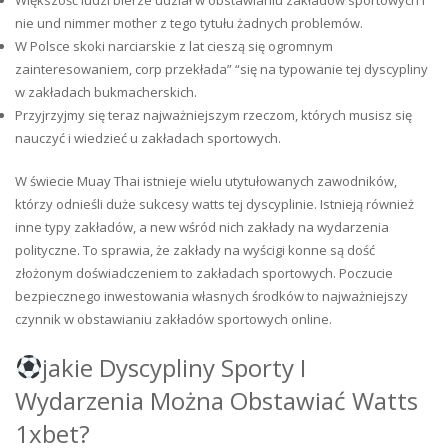
Większość ludzi bierze udział w obstawianiu zakładów sportowych i
nie und nimmer mother z tego tytułu żadnych problemów.
W Polsce skoki narciarskie z lat cieszą się ogromnym
zainteresowaniem, corp przekłada” “się na typowanie tej dyscypliny
w zakładach bukmacherskich.
Przyjrzyjmy się teraz najważniejszym rzeczom, których musisz się
nauczyć i wiedzieć u zakładach sportowych.
W świecie Muay Thai istnieje wielu utytułowanych zawodników,
którzy odnieśli duże sukcesy watts tej dyscyplinie. Istnieją również
inne typy zakładów, a new wśród nich zakłady na wydarzenia
polityczne. To sprawia, że ​​zakłady na wyścigi konne są dość
złożonym doświadczeniem to zakładach sportowych. Poczucie
bezpiecznego inwestowania własnych środków to najważniejszy
czynnik w obstawianiu zakładów sportowych online.
jakie Dyscypliny Sporty I
Wydarzenia Można Obstawiać Watts
1xbet?