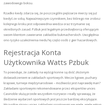
zawodowego boksu.
Rzadko kiedy zdarza się, że poszczególni pięściarze mierzy się już
kiedyś ze sobą. Najważniejszym czynnikiem, bez którego nie zrobisz
kolejnego kroku jest odpowiednia wiedza oraz trzymanie się
określonych zasad. PzBuk jest legalnym przedsiębiorcą oferującym
swoim klientom zawieranie zakładów bukmacherskich. Uwzględnia
ono ryzyko uzależnienia niedu?ej części osób z gier hazardowych.
Rejestracja Konta
Użytkownika Watts Pzbuk
To powoduje, że ​​zakłady na wyścigi konne są dość złożonym
doświadczeniem w zakładach sportowych. Mecze ligowe, puchary
krajowe, turnieje międzynarodowe – możliwości jest naprawdę man?
Zakładami sportowymi rekomendowane przez ekspertów unces
Casinoble służą przede wszystkim rozrywce i really sprawiają, że
śledzenie wydarzeń sportowych jest jeszcze bardziej ekscytujące.
Wszystkie strony unces zakładami sportowymi we wiele, wiele witryn