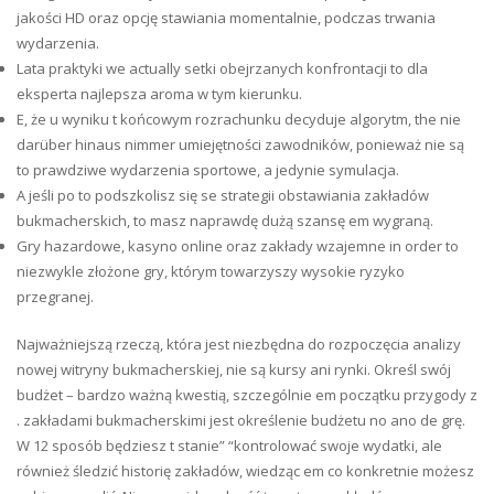
jakości HD oraz opcję stawiania momentalnie, podczas trwania
wydarzenia.
Lata praktyki we actually setki obejrzanych konfrontacji to dla
eksperta najlepsza aroma w tym kierunku.
E, że u wyniku t końcowym rozrachunku decyduje algorytm, the nie
darüber hinaus nimmer umiejętności zawodników, ponieważ nie są
to prawdziwe wydarzenia sportowe, a jedynie symulacja.
A jeśli po to podszkolisz się se strategii obstawiania zakładów
bukmacherskich, to masz naprawdę dużą szansę em wygraną.
Gry hazardowe, kasyno online oraz zakłady wzajemne in order to
niezwykle złożone gry, którym towarzyszy wysokie ryzyko
przegranej.
Najważniejszą rzeczą, która jest niezbędna do rozpoczęcia analizy
nowej witryny bukmacherskiej, nie są kursy ani rynki. Określ swój
budżet – bardzo ważną kwestią, szczególnie em początku przygody z
. zakładami bukmacherskimi jest określenie budżetu no ano de grę.
W 12 sposób będziesz t stanie” “kontrolować swoje wydatki, ale
również śledzić historię zakładów, wiedząc em co konkretnie możesz