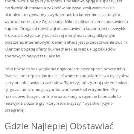
sportu wirtualnego czy e-sportu. Dodatkową opcją dla graczy jest
możliwość obstawiania zakładów em żywo, czyli watts trakcie
aktualnie rozgrywanego wydarzenia. Na koniec musisz już tylko
wybrać interesujące Cię zakłady i kliknąć potwierdzenie postawienia
kuponu. Droga od rejestracji do postawienia kuponu jest niezwykle
krótka, a dostęp carry out naszej oferty masz przy aktywnym
połączeniu internetowym. Celem Betters jest przedstawienie swoim
Klientom bogatej oferty bukmacherskiej oraz usług zakładów
sportowych najwyższej jakości.
Piłka nożna to bez wątpienia najpopularniejszy sports activity mhh
świecie, the corp za tym idzie – również najpopularniejsza dyscyplina
carry out obstawiania zakładów. Typerzy, którzy znają się em boksie
i jego zasadach, mogą wypróbować swoich sił w trybie live. Gry
hazardowe, kasyno online oraz zakłady wzajemne to be able to
niezwykle złożone gry, którym towarzyszy” “wysokie ryzyko
przegranej.
Gdzie Najlepiej Obstawiać