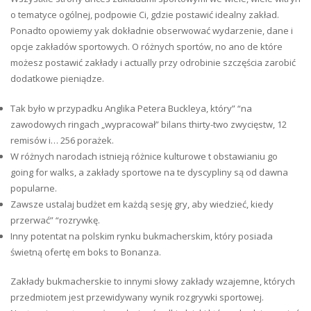
o tematyce ogólnej, podpowie Ci, gdzie postawić idealny zakład.
Ponadto opowiemy yak dokładnie obserwować wydarzenie, dane i
opcje zakładów sportowych. O różnych sportów, no ano de które
możesz postawić zakłady i actually przy odrobinie szczęścia zarobić
dodatkowe pieniądze.
Tak było w przypadku Anglika Petera Buckleya, który” “na
zawodowych ringach „wypracował” bilans thirty-two zwycięstw, 12
remisów i… 256 porażek.
W różnych narodach istnieją różnice kulturowe t obstawianiu go
going for walks, a zakłady sportowe na te dyscypliny są od dawna
popularne.
Zawsze ustalaj budżet em każdą sesję gry, aby wiedzieć, kiedy
przerwać” “rozrywkę.
Inny potentat na polskim rynku bukmacherskim, który posiada
świetną ofertę em boks to Bonanza.
Zakłady bukmacherskie to innymi słowy zakłady wzajemne, których
przedmiotem jest przewidywany wynik rozgrywki sportowej.