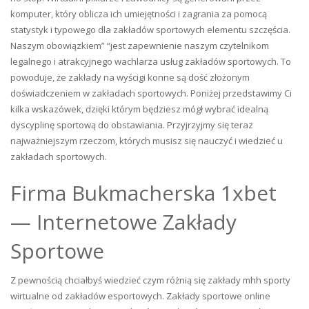
komputer, który oblicza ich umiejętności i zagrania za pomocą
statystyk i typowego dla zakładów sportowych elementu szczęścia.
Naszym obowiązkiem” “jest zapewnienie naszym czytelnikom
legalnego i atrakcyjnego wachlarza usług zakładów sportowych. To
powoduje, że ​​zakłady na wyścigi konne są dość złożonym
doświadczeniem w zakładach sportowych. Poniżej przedstawimy Ci
kilka wskazówek, dzięki którym będziesz mógł wybrać idealną
dyscyplinę sportową do obstawiania. Przyjrzyjmy się teraz
najważniejszym rzeczom, których musisz się nauczyć i wiedzieć u
zakładach sportowych.
Firma Bukmacherska 1xbet
— Internetowe Zakłady
Sportowe
Z pewnością chciałbyś wiedzieć czym różnią się zakłady mhh sporty
wirtualne od zakładów esportowych. Zakłady sportowe online