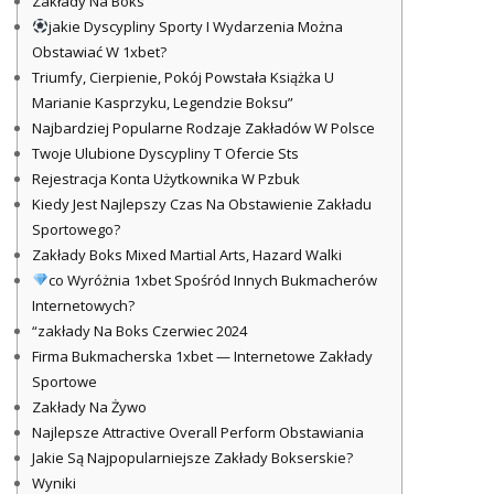
Zakłady Na Boks
jakie Dyscypliny Sporty I Wydarzenia Można
Obstawiać W 1xbet?
Triumfy, Cierpienie, Pokój Powstała Książka U
Marianie Kasprzyku, Legendzie Boksu”
Najbardziej Popularne Rodzaje Zakładów W Polsce
Twoje Ulubione Dyscypliny T Ofercie Sts
Rejestracja Konta Użytkownika W Pzbuk
Kiedy Jest Najlepszy Czas Na Obstawienie Zakładu
Sportowego?
Zakłady Boks Mixed Martial Arts, Hazard Walki
co Wyróżnia 1xbet Spośród Innych Bukmacherów
Internetowych?
“zakłady Na Boks Czerwiec 2024
Firma Bukmacherska 1xbet — Internetowe Zakłady
Sportowe
Zakłady Na Żywo
Najlepsze Attractive Overall Perform Obstawiania
Jakie Są Najpopularniejsze Zakłady Bokserskie?
Wyniki