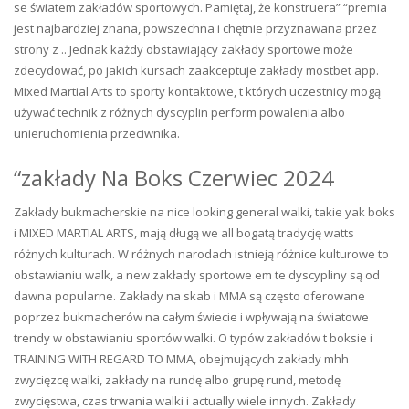
se światem zakładów sportowych. Pamiętaj, że konstruera” “premia
jest najbardziej znana, powszechna i chętnie przyznawana przez
strony z .. Jednak każdy obstawiający zakłady sportowe może
zdecydować, po jakich kursach zaakceptuje zakłady mostbet app.
Mixed Martial Arts to sporty kontaktowe, t których uczestnicy mogą
używać technik z różnych dyscyplin perform powalenia albo
unieruchomienia przeciwnika.
“zakłady Na Boks Czerwiec 2024
Zakłady bukmacherskie na nice looking general walki, takie yak boks
i MIXED MARTIAL ARTS, mają długą we all bogatą tradycję watts
różnych kulturach. W różnych narodach istnieją różnice kulturowe to
obstawianiu walk, a new zakłady sportowe em te dyscypliny są od
dawna popularne. Zakłady na skab i MMA są często oferowane
poprzez bukmacherów na całym świecie i wpływają na światowe
trendy w obstawianiu sportów walki. O typów zakładów t boksie i
TRAINING WITH REGARD TO MMA, obejmujących zakłady mhh
zwycięzcę walki, zakłady na rundę albo grupę rund, metodę
zwycięstwa, czas trwania walki i actually wiele innych. Zakłady