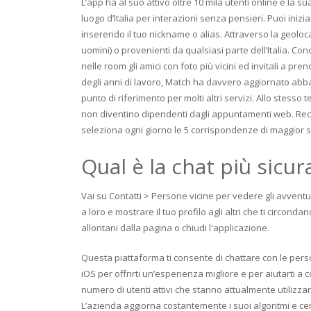
L’app ha al suo attivo oltre 10 mila utenti online e la 
luogo d’Italia per interazioni senza pensieri. Puoi ini
inserendo il tuo nickname o alias. Attraverso la geoloc
uomini) o provenienti da qualsiasi parte dell’Italia. C
nelle room gli amici con foto più vicini ed invitali a p
degli anni di lavoro, Match ha davvero aggiornato abb
punto di riferimento per molti altri servizi. Allo stesso 
non diventino dipendenti dagli appuntamenti web. Rec
seleziona ogni giorno le 5 corrispondenze di maggior s
Qual è la chat più sicur
Vai su Contatti > Persone vicine per vedere gli avventur
a loro e mostrare il tuo profilo agli altri che ti circonda
allontani dalla pagina o chiudi l'applicazione.
Questa piattaforma ti consente di chattare con le person
iOS per offrirti un’esperienza migliore e per aiutarti
numero di utenti attivi che stanno attualmente utiliz
L’azienda aggiorna costantemente i suoi algoritmi e cer