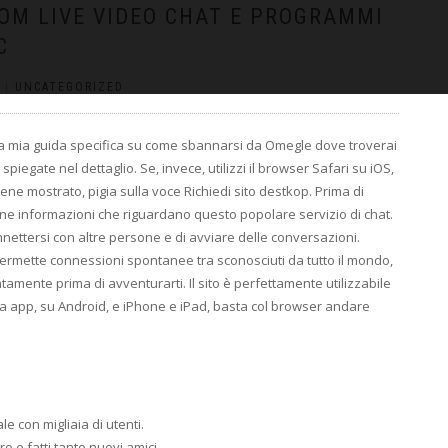
DOM LIVE VIDEO CHAT E PROGRAMMI
C
|
UNCATEGORIZED
re la mia guida specifica su come sbannarsi da Omegle dove troverai
iegate nel dettaglio. Se, invece, utilizzi il browser Safari su iOS,
iene mostrato, pigia sulla voce Richiedi sito destkop. Prima di
une informazioni che riguardano questo popolare servizio di chat.
nettersi con altre persone e di avviare delle conversazioni.
rmette connessioni spontanee tra sconosciuti da tutto il mondo,
tamente prima di avventurarti. Il sito è perfettamente utilizzabile
 app, su Android, e iPhone e iPad, basta col browser andare
e con migliaia di utenti.
 e fatti tanto nuovi amici.