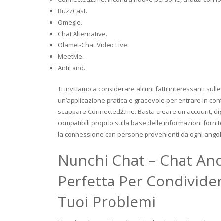
BuzzCast.
Omegle.
Chat Alternative.
Olamet-Chat Video Live.
MeetMe.
AntiLand.
Ti invitiamo a considerare alcuni fatti interessanti sul
un’applicazione pratica e gradevole per entrare in cont
scappare Connected2.me. Basta creare un account, digitar
compatibili proprio sulla base delle informazioni forn
la connessione con persone provenienti da ogni angol
Nunchi Chat – Chat Ano
Perfetta Per Condivider
Tuoi Problemi