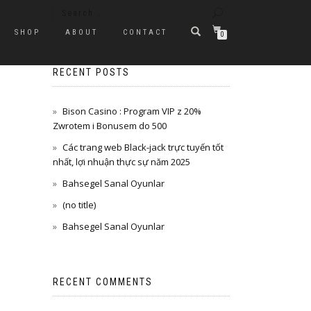
SHOP
ABOUT
CONTACT
0
RECENT POSTS
Bison Casino : Program VIP z 20%
Zwrotem i Bonusem do 500
Các trang web Black-jack trực tuyến tốt
nhất, lợi nhuận thực sự năm 2025
Bahsegel Sanal Oyunlar
(no title)
Bahsegel Sanal Oyunlar
RECENT COMMENTS