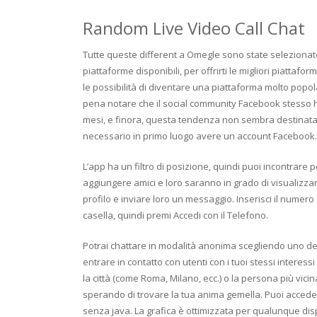
Random Live Video Call Chat
Tutte queste different a Omegle sono state selezionat
piattaforme disponibili, per offrirti le migliori piattaf
le possibilità di diventare una piattaforma molto popol
pena notare che il social community Facebook stesso h
mesi, e finora, questa tendenza non sembra destinata
necessario in primo luogo avere un account Facebook.
L’app ha un filtro di posizione, quindi puoi incontrare
aggiungere amici e loro saranno in grado di visualizzar
profilo e inviare loro un messaggio. Inserisci il numero 
casella, quindi premi Accedi con il Telefono.
Potrai chattare in modalità anonima scegliendo uno dei
entrare in contatto con utenti con i tuoi stessi interess
la città (come Roma, Milano, ecc.) o la persona più vici
sperando di trovare la tua anima gemella. Puoi accede
senza java. La grafica è ottimizzata per qualunque disp