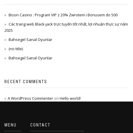
Bison Casino : Program VIP z 20% Zwrotem i Bonusem do 500
Các trang web Black-jack trực tuyến tốt nhất, lợi nhuận thực sự năm
2025
Bahsegel Sanal Oyunlar
(no title)
Bahsegel Sanal Oyunlar
RECENT COMMENTS
A WordPress Commenter
on
Hello world!
MENU
CONTACT