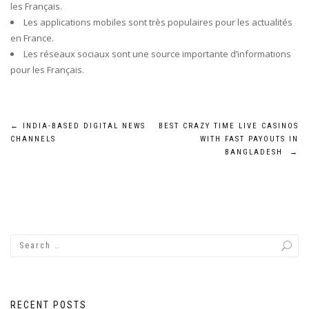
les Français.
Les applications mobiles sont très populaires pour les actualités
en France.
Les réseaux sociaux sont une source importante d’informations
pour les Français.
Post
←
INDIA-BASED DIGITAL NEWS
BEST CRAZY TIME LIVE CASINOS
CHANNELS
WITH FAST PAYOUTS IN
navigation
BANGLADESH
→
RECENT POSTS