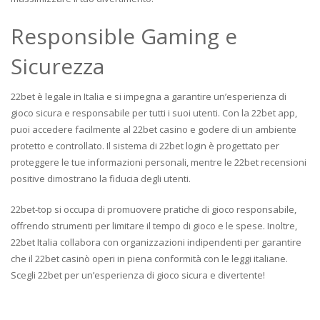
Responsible Gaming e
Sicurezza
22bet è legale in Italia e si impegna a garantire un’esperienza di
gioco sicura e responsabile per tutti i suoi utenti. Con la 22bet app,
puoi accedere facilmente al 22bet casino e godere di un ambiente
protetto e controllato. Il sistema di 22bet login è progettato per
proteggere le tue informazioni personali, mentre le 22bet recensioni
positive dimostrano la fiducia degli utenti.
22bet-top si occupa di promuovere pratiche di gioco responsabile,
offrendo strumenti per limitare il tempo di gioco e le spese. Inoltre,
22bet Italia collabora con organizzazioni indipendenti per garantire
che il 22bet casinò operi in piena conformità con le leggi italiane.
Scegli 22bet per un’esperienza di gioco sicura e divertente!