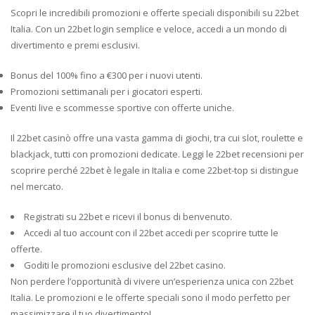
Scopri le incredibili promozioni e offerte speciali disponibili su 22bet
Italia. Con un 22bet login semplice e veloce, accedi a un mondo di
divertimento e premi esclusivi.
Bonus del 100% fino a €300 per i nuovi utenti.
Promozioni settimanali per i giocatori esperti.
Eventi live e scommesse sportive con offerte uniche.
Il 22bet casinò offre una vasta gamma di giochi, tra cui slot, roulette e
blackjack, tutti con promozioni dedicate. Leggi le 22bet recensioni per
scoprire perché 22bet è legale in Italia e come 22bet-top si distingue
nel mercato.
Registrati su 22bet e ricevi il bonus di benvenuto.
Accedi al tuo account con il 22bet accedi per scoprire tutte le
offerte.
Goditi le promozioni esclusive del 22bet casino.
Non perdere l’opportunità di vivere un’esperienza unica con 22bet
Italia. Le promozioni e le offerte speciali sono il modo perfetto per
massimizzare il tuo divertimento!