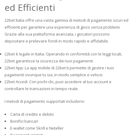
ed Efficienti
22bet Italia offre una vasta gamma di metodi di pagamento sicuri ed
efficienti per garantire una esperienza di gioco senza problemi.
Grazie alla sua piattaforma avanzata, i giocatori possono
depositare e prelevare fondi in modo rapido e affidabile.
22bet è legale in Italia: Operando in conformità con le leggi locali,
22bet garantisce la sicurezza dei tuoi pagamenti.
22bet App: La app mobile di 22bet ti permette di gestire i tuoi
pagamenti ovunque tu sia, in modo semplice e veloce.
22bet Accedi: Con pochi clic, puoi accedere al tuo account e
controllare le transazioni in tempo reale.
I metodi di pagamento supportati includono:
Carta di credito e debito
Bonifici bancari
E-wallet come Skrill e Neteller