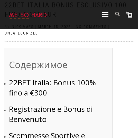
https://pin-up-cazino.kz/
pinap
lucky jet
pinup az
luckyjet
https://pin-up-oynay.com/
https://mostbet-play.kz/
pin up
22BET ITALIA BONUS ESCLUSIVO 100
FINO A 300 EUR
TOGGLE
0
NAVIGATION
BY
NICK MAES
|
MARCH 15, 2025
|
NO COMMENTS
|
UNCATEGORIZED
Содержимое
22BET Italia: Bonus 100%
fino a €300
Registrazione e Bonus di
Benvenuto
Scommesse Sportive e