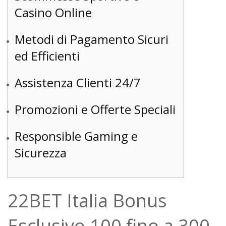
Casino Online
Metodi di Pagamento Sicuri
ed Efficienti
Assistenza Clienti 24/7
Promozioni e Offerte Speciali
Responsible Gaming e
Sicurezza
22BET Italia Bonus
Esclusivo 100 fino a 300