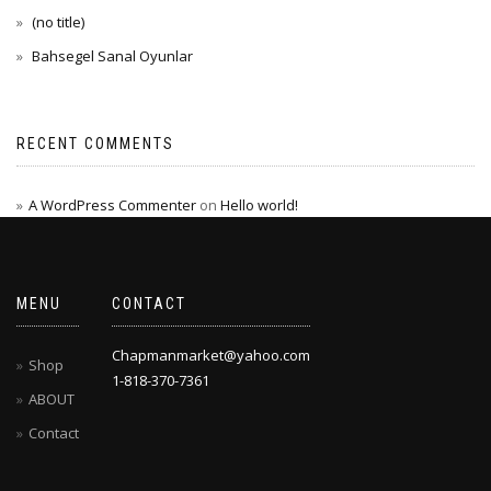
(no title)
Bahsegel Sanal Oyunlar
RECENT COMMENTS
A WordPress Commenter
on
Hello world!
MENU
CONTACT
Chapmanmarket@yahoo.com
Shop
1-818-370-7361
ABOUT
Contact