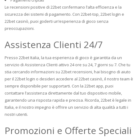
Pagamenti criptati
Le recensioni positive di 22bet confermano l’alta efficienza e la
sicurezza dei sistemi di pagamento. Con 22bet-top, 22bet login e
22bet casinò, puoi goderti un’esperienza di gioco senza
preoccupazioni.
Assistenza Clienti 24/7
Presso 22bet Italia, la tua esperienza di gioco è garantita da un
servizio di Assistenza Clienti attivo 24 ore su 24, 7 giorni su 7. Che tu
stia cercando informazioni su 22bet recensioni, hai bisogno di aiuto
per il 22bet login o desideri accedere al 22bet casinò, il nostro team è
sempre disponibile per supportarti. Con la 22bet app, puoi
contattare l’assistenza direttamente dal tuo dispositivo mobile,
garantendo una risposta rapida e precisa. Ricorda, 22bet è legale in
Italia, e il nostro impegno è offrire un servizio di alta qualità a tutti i
nostri utenti.
Promozioni e Offerte Speciali