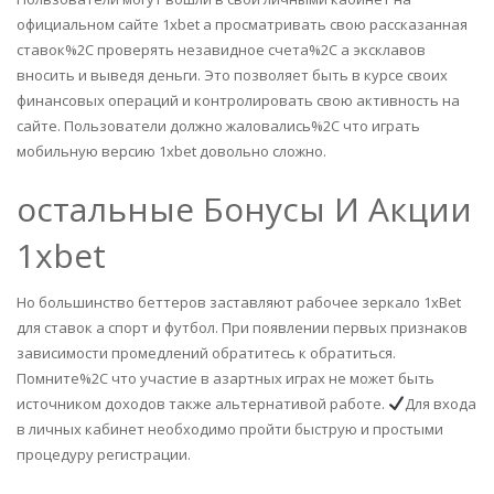
официальном сайте 1xbet а просматривать свою рассказанная
ставок%2C проверять незавидное счета%2C а эксклавов
вносить и выведя деньги. Это позволяет быть в курсе своих
финансовых операций и контролировать свою активность на
сайте. Пользователи должно жаловались%2C что играть
мобильную версию 1xbet довольно сложно.
остальные Бонусы И Акции
1xbet
Но большинство беттеров заставляют рабочее зеркало 1xBet
для ставок а спорт и футбол. При появлении первых признаков
зависимости промедлений обратитесь к обратиться.
Помните%2C что участие в азартных играх не может быть
источником доходов также альтернативой работе.
Для входа
в личных кабинет необходимо пройти быструю и простыми
процедуру регистрации.