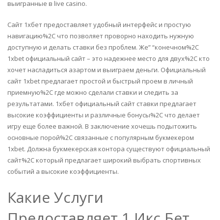
выигранные в live casino.
Сайт 1хбет предоставляет удобный интерфейс и простую
навигацию%2C что позволяет проворно находить нужную
доступную и делать ставки без проблем. Же” “конечном%2C
1xbet официальный сайт – это надежнее место для двух%2C кто
хочет насладиться азартом и выиграем деньги. Официальный
сайт 1xbet предлагает простой и быстрый проем в личный
приемную%2C где можно сделали ставки и следить за
результатами. 1хбет официальный сайт ставки предлагает
высокие коэффициенты и различные бонусы%2C что делает
игру еще более важной. В заключение хочешь подытожить
основные порой%2C связанные с популярным букмекером
1xbet. Должна букмекерская контора существуют официальный
сайт%2C который предлагает широкий выбрать спортивных
событий а высокие коэффициенты.
Какие Услуги
Предоставляет 1 Икс Бет