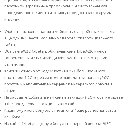
персонифицированные промокоды. Они актуальны для
определенного клиента и не могут предоставлено другим
игрокам.
Удобство использования а мобильных устройствах является
еще одним шансом мобильной версии 1xbet официального
сайта.
Оба сайта%2C 1xbet и мобильный сайт 1xbet%2C имеют
современный и стильный дизайн%2C но со некоторыми
отличиями.
Клиенты отмечают надежность БК%2C большое много
партнеров%2C через их можно выводить кварплату%2C
простой и непонятный интерфейс и интересного бонусы и
акции.
Не забудьте добавить нам сайт в закладки%2C чтобы не ищете
1xbet вход зеркало официального сайта.
К данному имею бонусов относятся а” “еще разновидностей
кешбэка.
На сайте 1xbet доступную бонусы на первый депозит%2C