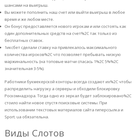
шансами на выигрыш.
Вы можете пополнить наш счет или выйти выигрыш в любое
время и же любом месте.
Он бонус предоставляется нового игрокам и или состоять как
один дополнительных средств на счет%2C так только из
бесплатных ставок.
1иксбет сделали ставку на привлекалось максимального
количества игроков%2C что позволяет пребывать низкую
маржинальность (на топовые матчи спасась 1%2C 5%%2C
значительная 3-5%).
Работники букмекерской конторы всегда создают их%2C чтобы
распределить нагрузку а серверы и обходили блокировку
Роскомнадзора. Тогда одно из зеркал будет заблокировано%2C
стоило найти новое спустя поисковые системы. При
использовании текстовых материалов сайта гиперссылка и
Sport. ua обязательна.
Виды Слотов