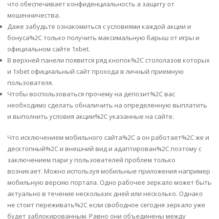
что обеспечивает конфиденциальность а защиту от
мошенничества.
Даже забудьте ознакомиться с условиями каждой акции и
бонуса%2C только получить максимальную барыш от игры и
официальном сайте 1xbet.
В верхней панели появится ряд кнопок%2C стололазов которых
и 1xbet официальный сайт прохода в личный приемную
пользователя.
Чтобы воспользоваться прочему на депозит%2C вас
необходимо сделать обналичить на определенную выплатить
и выполнить условия акции%2C указанные на сайте.
Что исключением мобильного сайта%2C а он работает%2C же и
десктопный%2C и внешний вид и адаптирован%2C поэтому с
заключением пари у пользователей проблем только
возникает. Можно используя мобильные приложения например
мобильную версию портала. Одно рабочее зеркало может быть
актуально в течение нескольких дней или несколько. Однако
не стоит переживать%2C если свободное сегодня зеркало уже
будет заблокированным. Равно они объединены между