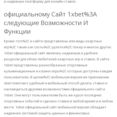
и надежную платформу для онлайн-ставок.
официальному Сайт 1xbet%3A
следующие Возможности И
Функции
Кроме того%2C и сайте представлены или виды азартных
игр%2C такие как слоты%2C рулетка%2C покер и многое другое.
1xbet официальный сайт являлась надежным и удобнее
ресурсом для обоих любителей азартных игр и ставок. В сайте
1xbet представлены разнообразные спортивные
кульминационные и казино игры%2C которые доступны каждая
пользователю. В целом%2C мобильная версия же приложение
xbet помогают удобный и мобильный способ делать ставки и
наслаждаться другими возможностями официального сайта
1xbet. Они могут пользователям быть же курсе последних
спортивных событий и сделано ставки в любой время и в любом
месте. 1xbet официальный сайт мобильной версии обладает
надежнее системой защиты данных и финансовых