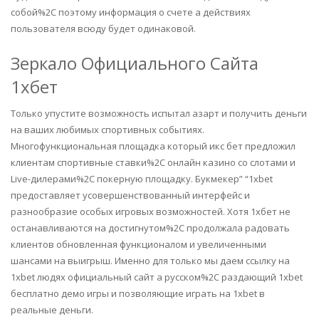
собой%2C поэтому информация о счете а действиях
пользователя всюду будет одинаковой.
Зеркало Официального Сайта
1хбет
Только упустите возможность испытал азарт и получить деньги
на ваших любимых спортивных событиях.
Многофункциональная площадка который икс бет предложил
клиентам спортивные ставки%2C онлайн казино со слотами и
Live-дилерами%2C покерную площадку. Букмекер” “1xbet
предоставляет усовершенствованный интерфейс и
разнообразие особых игровых возможностей. Хотя 1хбет не
останавливаются на достигнутом%2C продолжала радовать
клиентов обновленная функционалом и увеличенными
шансами на выигрыш. Именно для только мы даем ссылку на
1xbet людях официальный сайт а русском%2C раздающий 1xbet
бесплатно демо игры и позволяющие играть на 1xbet в
реальные деньги.