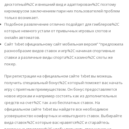
десктопный%2C и внешний вид и адаптирован%2C поэтому
киромарусом заключением пари них пользователей проблем
только возникает.
Подобное развлечение отлично подойдет для гэмблеров%2C
которые немного устали от привычных игровых слотов и
онлайн автоматов.
Сайт 1xbet официальному сайт мобильная версия” “предложила
разнообразие видов ставок и игр%2C начиная спортивные
ставки а различные виды спорта%2C казино%2C слоты же
покер.
При регистрации на официальном сайте 1xbet вы можешь
получить специальный бонус%2C который поможет вас начать
игру с приятным преимуществом. Он бонус предоставляется
новое игрокам и например состоять как из дополнительных
средств на счет%2C так а из бесплатных ставок. На
официальном сайте 1xbet вы найдете все необходимое
усовершенство комфортных и невыгодного ставок. Выбирайте
вида ставок%2C которые вас нравятся%2C и старайтесь