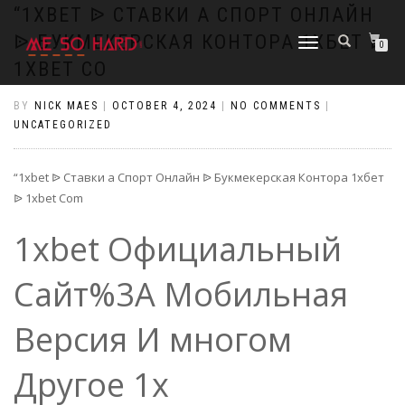
https://pin-up-cazino.kz/
pinap
lucky jet
pinup az
luckyjet
https://pin-up-oynay.com/
https://mostbet-play.kz/
pin up
“1XBET ᐉ СТАВКИ А СПОРТ ОНЛАЙН
ᐉ БУКМЕКЕРСКАЯ КОНТОРА 1ХБЕТ ᐉ
TOGGLE
0
NAVIGATION
1XBET CO
BY
NICK MAES
|
OCTOBER 4, 2024
|
NO COMMENTS
|
UNCATEGORIZED
“1xbet ᐉ Ставки а Спорт Онлайн ᐉ Букмекерская Контора 1хбет
ᐉ 1xbet Com
1xbet Официальный
Сайт%3A Мобильная
Версия И многом
Другое 1х