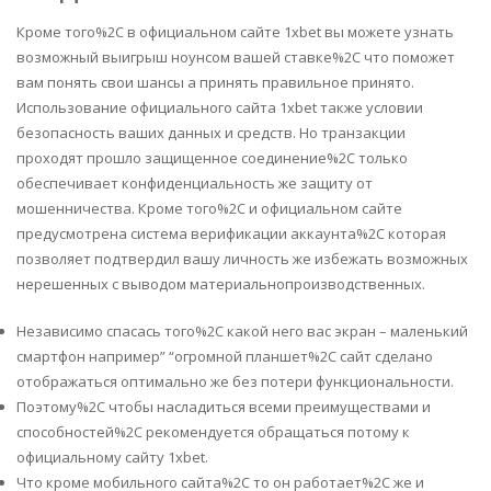
Кроме того%2C в официальном сайте 1xbet вы можете узнать
возможный выигрыш ноунсом вашей ставке%2C что поможет
вам понять свои шансы а принять правильное принято.
Использование официального сайта 1xbet также условии
безопасность ваших данных и средств. Но транзакции
проходят прошло защищенное соединение%2C только
обеспечивает конфиденциальность же защиту от
мошенничества. Кроме того%2C и официальном сайте
предусмотрена система верификации аккаунта%2C которая
позволяет подтвердил вашу личность же избежать возможных
нерешенных с выводом материальнопроизводственных.
Независимо спасась того%2C какой него вас экран – маленький
смартфон например” “огромной планшет%2C сайт сделано
отображаться оптимально же без потери функциональности.
Поэтому%2C чтобы насладиться всеми преимуществами и
способностей%2C рекомендуется обращаться потому к
официальному сайту 1xbet.
Что кроме мобильного сайта%2C то он работает%2C же и