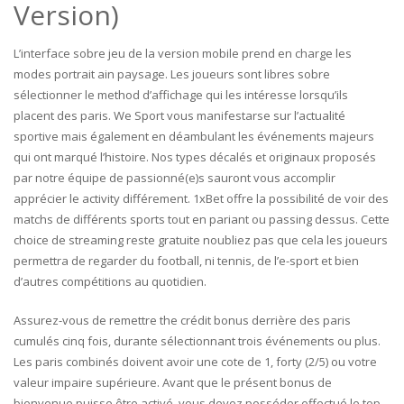
Version)
L’interface sobre jeu de la version mobile prend en charge les
modes portrait ain paysage. Les joueurs sont libres sobre
sélectionner le method d’affichage qui les intéresse lorsqu’ils
placent des paris. We Sport vous manifestarse sur l’actualité
sportive mais également en déambulant les événements majeurs
qui ont marqué l’histoire. Nos types décalés et originaux proposés
par notre équipe de passionné(e)s sauront vous accomplir
apprécier le activity différement. 1xBet offre la possibilité de voir des
matchs de différents sports tout en pariant ou passing dessus. Cette
choice de streaming reste gratuite noubliez pas que cela les joueurs
permettra de regarder du football, ni tennis, de l’e-sport et bien
d’autres compétitions au quotidien.
Assurez-vous de remettre the crédit bonus derrière des paris
cumulés cinq fois, durante sélectionnant trois événements ou plus.
Les paris combinés doivent avoir une cote de 1, forty (2/5) ou votre
valeur impaire supérieure. Avant que le présent bonus de
bienvenue puisse être activé, vous devez posséder effectué le top