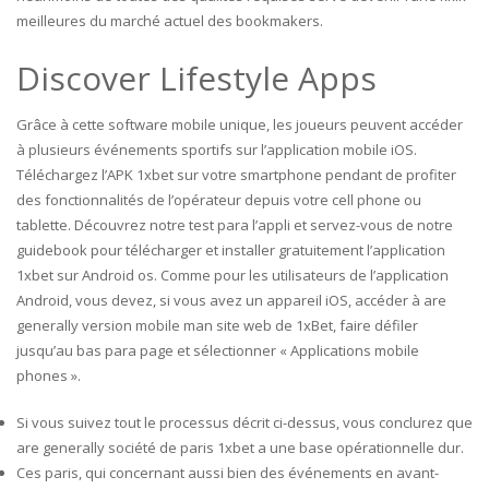
meilleures du marché actuel des bookmakers.
Discover Lifestyle Apps
Grâce à cette software mobile unique, les joueurs peuvent accéder
à plusieurs événements sportifs sur l’application mobile iOS.
Téléchargez l’APK 1xbet sur votre smartphone pendant de profiter
des fonctionnalités de l’opérateur depuis votre cell phone ou
tablette. Découvrez notre test para l’appli et servez-vous de notre
guidebook pour télécharger et installer gratuitement l’application
1xbet sur Android os. Comme pour les utilisateurs de l’application
Android, vous devez, si vous avez un appareil iOS, accéder à are
generally version mobile man site web de 1xBet, faire défiler
jusqu’au bas para page et sélectionner « Applications mobile
phones ».
Si vous suivez tout le processus décrit ci-dessus, vous conclurez que
are generally société de paris 1xbet a une base opérationnelle dur.
Ces paris, qui concernant aussi bien des événements en avant-