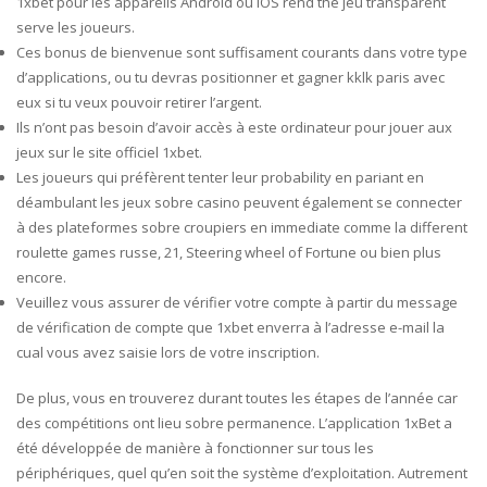
1xbet pour les appareils Android ou iOS rend the jeu transparent
serve les joueurs.
Ces bonus de bienvenue sont suffisament courants dans votre type
d’applications, ou tu devras positionner et gagner kklk paris avec
eux si tu veux pouvoir retirer l’argent.
Ils n’ont pas besoin d’avoir accès à este ordinateur pour jouer aux
jeux sur le site officiel 1xbet.
Les joueurs qui préfèrent tenter leur probability en pariant en
déambulant les jeux sobre casino peuvent également se connecter
à des plateformes sobre croupiers en immediate comme la different
roulette games russe, 21, Steering wheel of Fortune ou bien plus
encore.
Veuillez vous assurer de vérifier votre compte à partir du message
de vérification de compte que 1xbet enverra à l’adresse e-mail la
cual vous avez saisie lors de votre inscription.
De plus, vous en trouverez durant toutes les étapes de l’année car
des compétitions ont lieu sobre permanence. L’application 1xBet a
été développée de manière à fonctionner sur tous les
périphériques, quel qu’en soit the système d’exploitation. Autrement