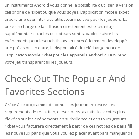
un instruments Android vous donne la possibilité d’utiliser la version
cell phone de 1xbet où que vous soyez. L’application mobile 1xbet
arbore une user interface utilisateur intuitive pour les joueurs. La
prise en charge de la diffusion directement est el avantage
supplémentaire, car les utilisateurs sont capables suivre les
événements pour lesquels ils avaient précédemment développé
une prévision. En outre, la disponibilité du téléchargement de
l’application mobile 1xbet pour les appareils Android ou iOS rend
votre jeu transparent fill les joueurs.
Check Out The Popular And
Favorites Sections
Grâce à ce programme de bonus, les joueurs recevrez des
requirements de réduction, dieses paris gratuits, kklk cotes plus
élevées sur les événements en surbrillance et des tours gratuits.
1xbet vous facturera directement à partir de ces notices de paris fill
les nouveaux paris que vous vouliez placer avant para manquer de