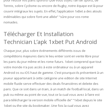
pour réussir vos paris sportifs! Que vous soyez fan de Sports, de
Tennis, sobre Cyclisme ou encore de Rugby, notre équipe est là pour
couvrir intégraux les sujets. En effet, l’application 1xBet a des atouts
indéniables qui sobre font une alliée” “sûre pour vos rome
nomades.
Télécharger Et Installation
Technician L’apk 1xbet Put Android
Chaque jour, plus sobre événements différents issus de
compétitions majeures dans le lieu entier sont en vente libre pour
les paris du jour même et les rome futurs. 1xbet comprend que tout
votre monde n’a pas accès à este ordinateur ou à un appareil
Android os ou iOS haut de gamme. C’est pourquoi ils présentent à un
joueur appartenant à cette catégorie une edition de site Internet
mobile fluide serve effectuer des deals financières et deleite des
paris. Que ce soit dans un train, à un match de football local, dans un
pub ou même au point de vue, tout ce la cual vous avez à faire est
para télécharger la version mobile officielle de” “1xbet depuis le site
1xbet ou the site du bookmaker. Une fois la cual vous avez