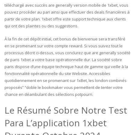
téléchargé avec succès are generally version mobile de 1xbet, vous
pouvez procéder au pari ainsi que effectuer des deals financières à
partir de votre plan. 1xbet offre este support technique aux clients
qui ont des plaintes ou des suggestions.
À la fin de cet dépôt initial, cet bonus de bienvenue sera transféré
en se promenant sur votre compte reward. Si vous suivez tout le
processus décrit ci-dessus, vous conclurez que are generally société
de paris 1xbet a votre base opérationnelle dur. La société sobre
paris dispose d’une équipe technique haut de gamme qui veille à la
fonctionnalité opérationnelle du site Website. Accessibles
quotidiennement en se promenant sur 1xBet, les london combinés
proposés” “doble le bookmaker vous permettent de tenter votre
chance en déambulant des sélections potpourri.
Le Résumé Sobre Notre Test
Para L’application 1xbet