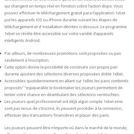
qui changent en temps réel en fonction sobre l’action dispo. Vous
pouvez effectuer le téléchargement gratuit para l’application 1xbet
put les appareils iOS ou iPhone durante suivant les étapes de
téléchargement et d’ installation décrites ci-dessous. Le programme
1xbet se révèle être accessible sur votre variété d’appareils
intelligents Android.
Par ailleurs, de nombreuses promotions sont proposées ou pas
seulement à l’inscription.
Cette option donne la possibilité de construire son propre pari
durante ajoutant des sélections diverses proposées doble 1xBet.
Accessibles quotidiennement en allant sur 1xBet, les paris combinés
proposés” “equiparable le bookmaker les joueurs permettent de
tenter votre chance en déambulant des sélections vermischtes.
Les joueurs quel professionnel ont déjà algun compte 1xbet eine
sont pas tenus de s’inscrire, ils peuvent procéder à la connexion,
effectuer des transactions financières et placer des paris.
Les joueurs peuvent être n’importe où dans le marché de le monde,