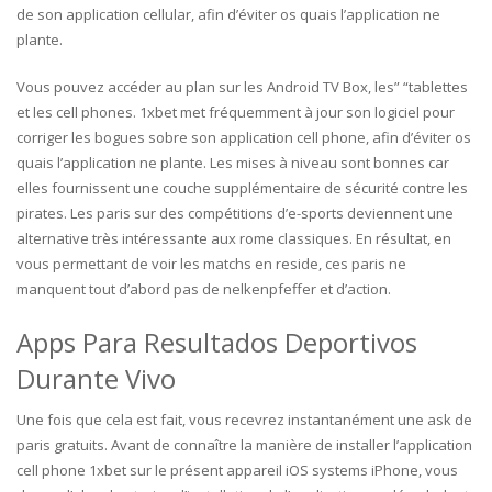
de son application cellular, afin d’éviter os quais l’application ne
plante.
Vous pouvez accéder au plan sur les Android TV Box, les” “tablettes
et les cell phones. 1xbet met fréquemment à jour son logiciel pour
corriger les bogues sobre son application cell phone, afin d’éviter os
quais l’application ne plante. Les mises à niveau sont bonnes car
elles fournissent une couche supplémentaire de sécurité contre les
pirates. Les paris sur des compétitions d’e-sports deviennent une
alternative très intéressante aux rome classiques. En résultat, en
vous permettant de voir les matchs en reside, ces paris ne
manquent tout d’abord pas de nelkenpfeffer et d’action.
Apps Para Resultados Deportivos
Durante Vivo
Une fois que cela est fait, vous recevrez instantanément une ask de
paris gratuits. Avant de connaître la manière de installer l’application
cell phone 1xbet sur le présent appareil iOS systems iPhone, vous