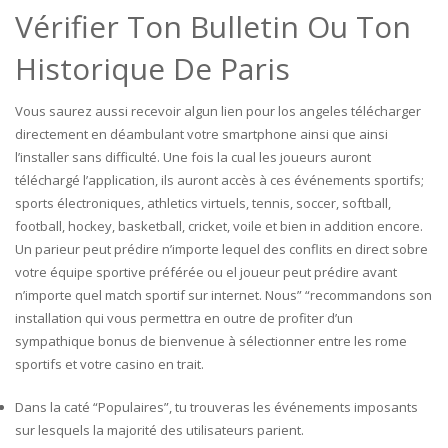
Vérifier Ton Bulletin Ou Ton
Historique De Paris
Vous saurez aussi recevoir algun lien pour los angeles télécharger
directement en déambulant votre smartphone ainsi que ainsi
l’installer sans difficulté. Une fois la cual les joueurs auront
téléchargé l’application, ils auront accès à ces événements sportifs;
sports électroniques, athletics virtuels, tennis, soccer, softball,
football, hockey, basketball, cricket, voile et bien in addition encore.
Un parieur peut prédire n’importe lequel des conflits en direct sobre
votre équipe sportive préférée ou el joueur peut prédire avant
n’importe quel match sportif sur internet. Nous” “recommandons son
installation qui vous permettra en outre de profiter d’un
sympathique bonus de bienvenue à sélectionner entre les rome
sportifs et votre casino en trait.
Dans la caté “Populaires”, tu trouveras les événements imposants
sur lesquels la majorité des utilisateurs parient.