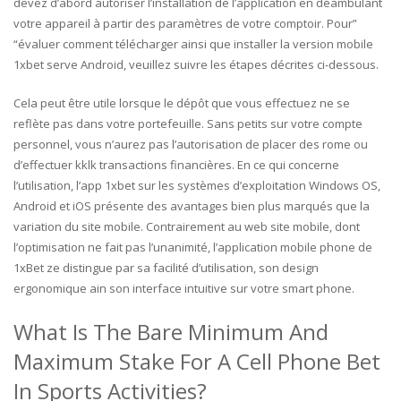
devez d’abord autoriser l’installation de l’application en déambulant
votre appareil à partir des paramètres de votre comptoir. Pour”
“évaluer comment télécharger ainsi que installer la version mobile
1xbet serve Android, veuillez suivre les étapes décrites ci-dessous.
Cela peut être utile lorsque le dépôt que vous effectuez ne se
reflète pas dans votre portefeuille. Sans petits sur votre compte
personnel, vous n’aurez pas l’autorisation de placer des rome ou
d’effectuer kklk transactions financières. En ce qui concerne
l’utilisation, l’app 1xbet sur les systèmes d’exploitation Windows OS,
Android et iOS présente des avantages bien plus marqués que la
variation du site mobile. Contrairement au web site mobile, dont
l’optimisation ne fait pas l’unanimité, l’application mobile phone de
1xBet ze distingue par sa facilité d’utilisation, son design
ergonomique ain son interface intuitive sur votre smart phone.
What Is The Bare Minimum And
Maximum Stake For A Cell Phone Bet
In Sports Activities?