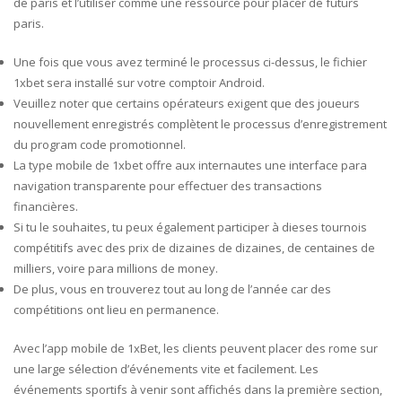
de paris et l’utiliser comme une ressource pour placer de futurs
paris.
Une fois que vous avez terminé le processus ci-dessus, le fichier
1xbet sera installé sur votre comptoir Android.
Veuillez noter que certains opérateurs exigent que des joueurs
nouvellement enregistrés complètent le processus d’enregistrement
du program code promotionnel.
La type mobile de 1xbet offre aux internautes une interface para
navigation transparente pour effectuer des transactions
financières.
Si tu le souhaites, tu peux également participer à dieses tournois
compétitifs avec des prix de dizaines de dizaines, de centaines de
milliers, voire para millions de money.
De plus, vous en trouverez tout au long de l’année car des
compétitions ont lieu en permanence.
Avec l’app mobile de 1xBet, les clients peuvent placer des rome sur
une large sélection d’événements vite et facilement. Les
événements sportifs à venir sont affichés dans la première section,