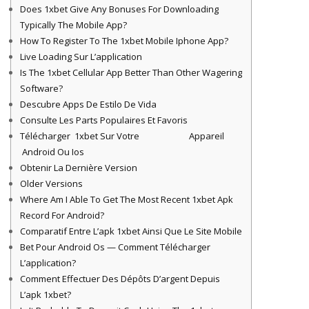
Does 1xbet Give Any Bonuses For Downloading
Typically The Mobile App?
How To Register To The 1xbet Mobile Iphone App?
Live Loading Sur L’application
Is The 1xbet Cellular App Better Than Other Wagering
Software?
Descubre Apps De Estilo De Vida
Consulte Les Parts Populaires Et Favoris
Télécharger 1xbet Sur Votre Appareil
Android Ou Ios
Obtenir La Dernière Version
Older Versions
Where Am I Able To Get The Most Recent 1xbet Apk
Record For Android?
Comparatif Entre L’apk 1xbet Ainsi Que Le Site Mobile
Bet Pour Android Os — Comment Télécharger
L’application?
Comment Effectuer Des Dépôts D’argent Depuis
L’apk 1xbet?