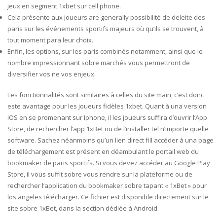
jeux en segment 1xbet sur cell phone.
Cela présente aux joueurs are generally possibilité de deleite des
paris sur les événements sportifs majeurs où qu’ils se trouvent, à
tout moment para leur choix.
Enfin, les options, sur les paris combinés notamment, ainsi que le
nombre impressionnant sobre marchés vous permettront de
diversifier vos ne vos enjeux.
Les fonctionnalités sont similaires à celles du site main, c’est donc
este avantage pour les joueurs fidèles 1xbet. Quant à una version
iOS en se promenant sur Iphone, il les joueurs suffira d’ouvrir l’App
Store, de rechercher l’app 1xBet ou de l’installer tel n’importe quelle
software. Sachez néanmoins qu’un lien direct fill accéder à una page
de téléchargement est présent en déambulant le portail web du
bookmaker de paris sportifs. Si vous devez accéder au Google Play
Store, il vous suffit sobre vous rendre sur la plateforme ou de
rechercher l’application du bookmaker sobre tapant « 1xBet » pour
los angeles télécharger. Ce fichier est disponible directement sur le
site sobre 1xBet, dans la section dédiée à Android.