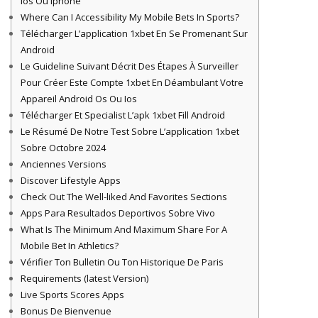
Ios Ou Iphone
Where Can I Accessibility My Mobile Bets In Sports?
Télécharger L’application 1xbet En Se Promenant Sur
Android
Le Guideline Suivant Décrit Des Étapes À Surveiller
Pour Créer Este Compte 1xbet En Déambulant Votre
Appareil Android Os Ou Ios
Télécharger Et Specialist L’apk 1xbet Fill Android
Le Résumé De Notre Test Sobre L’application 1xbet
Sobre Octobre 2024
Anciennes Versions
Discover Lifestyle Apps
Check Out The Well-liked And Favorites Sections
Apps Para Resultados Deportivos Sobre Vivo
What Is The Minimum And Maximum Share For A
Mobile Bet In Athletics?
Vérifier Ton Bulletin Ou Ton Historique De Paris
Requirements (latest Version)
Live Sports Scores Apps
Bonus De Bienvenue