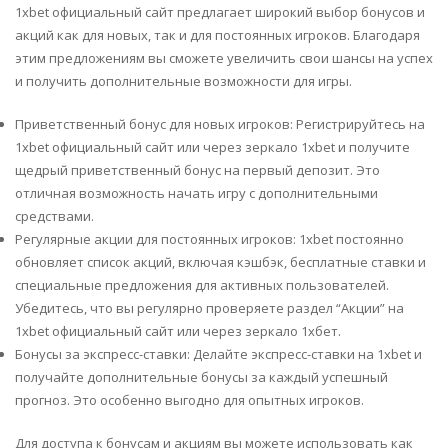
1xbet официальный сайт предлагает широкий выбор бонусов и
акций как для новых, так и для постоянных игроков. Благодаря
этим предложениям вы сможете увеличить свои шансы на успех
и получить дополнительные возможности для игры.
Приветственный бонус для новых игроков: Регистрируйтесь на
1xbet официальный сайт или через зеркало 1xbet и получите
щедрый приветственный бонус на первый депозит. Это
отличная возможность начать игру с дополнительными
средствами.
Регулярные акции для постоянных игроков: 1xbet постоянно
обновляет список акций, включая кэшбэк, бесплатные ставки и
специальные предложения для активных пользователей.
Убедитесь, что вы регулярно проверяете раздел “Акции” на
1xbet официальный сайт или через зеркало 1хбет.
Бонусы за экспресс-ставки: Делайте экспресс-ставки на 1xbet и
получайте дополнительные бонусы за каждый успешный
прогноз. Это особенно выгодно для опытных игроков.
Для доступа к бонусам и акциям вы можете использовать как