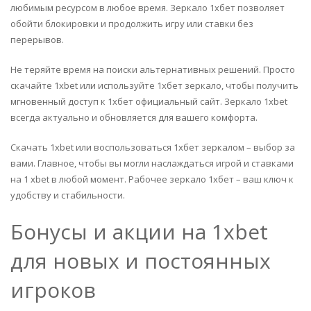
любимым ресурсом в любое время. Зеркало 1хбет позволяет
обойти блокировки и продолжить игру или ставки без
перерывов.
Не теряйте время на поиски альтернативных решений. Просто
скачайте 1xbet или используйте 1хбет зеркало, чтобы получить
мгновенный доступ к 1хбет официальный сайт. Зеркало 1xbet
всегда актуально и обновляется для вашего комфорта.
Скачать 1xbet или воспользоваться 1хбет зеркалом – выбор за
вами. Главное, чтобы вы могли наслаждаться игрой и ставками
на 1 xbet в любой момент. Рабочее зеркало 1хбет – ваш ключ к
удобству и стабильности.
Бонусы и акции на 1xbet
для новых и постоянных
игроков