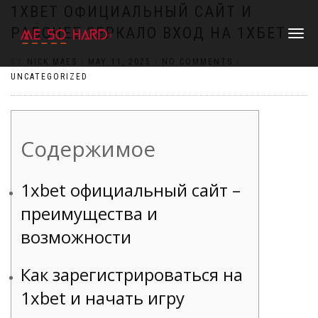
https://pin-up-cazino.kz/
pinap
lucky jet
pinup az
luckyjet
https://pin-up-oynay.com/
https://mostbet-play.kz/
pin up
1XBET ОФИЦИАЛЬНЫЙ САЙТ И
РАБОЧЕЕ ЗЕРКАЛО ВХОД НА 1ХБЕТ
TOGGLE
NAVIGAT
BY
NICK MAES
|
MAY 11, 2025
|
NO COMMENTS
|
UNCATEGORIZED
Содержимое
1xbet официальный сайт –
преимущества и
возможности
Как зарегистрироваться на
1xbet и начать игру