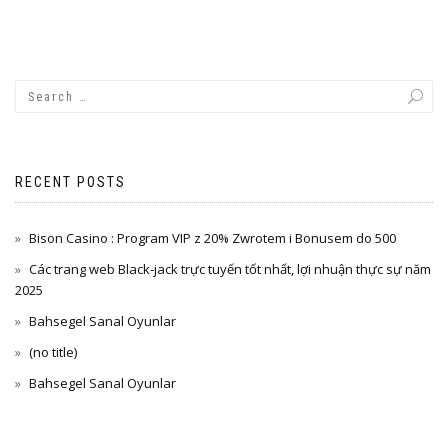
RECENT POSTS
Bison Casino : Program VIP z 20% Zwrotem i Bonusem do 500
Các trang web Black-jack trực tuyến tốt nhất, lợi nhuận thực sự năm
2025
Bahsegel Sanal Oyunlar
(no title)
Bahsegel Sanal Oyunlar