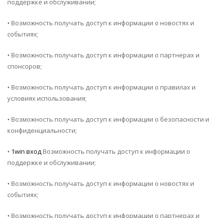
поддержке и обслуживании;
• Возможность получать доступ к информации о новостях и
событиях;
• Возможность получать доступ к информации о партнерах и
спонсоров;
• Возможность получать доступ к информации о правилах и
условиях использования;
• Возможность получать доступ к информации о безопасности и
конфиденциальности;
•
1win вход
Возможность получать доступ к информации о
поддержке и обслуживании;
• Возможность получать доступ к информации о новостях и
событиях;
• Возможность получать доступ к информации о партнерах и