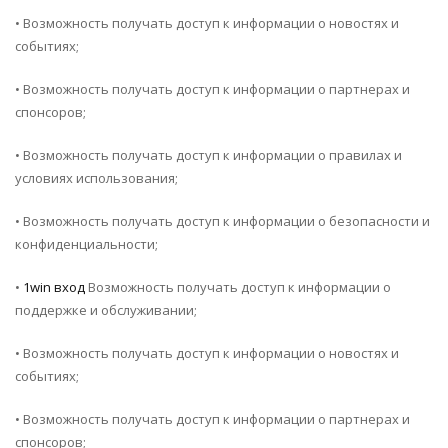
• Возможность получать доступ к информации о новостях и
событиях;
• Возможность получать доступ к информации о партнерах и
спонсоров;
• Возможность получать доступ к информации о правилах и
условиях использования;
• Возможность получать доступ к информации о безопасности и
конфиденциальности;
•
1win вход
Возможность получать доступ к информации о
поддержке и обслуживании;
• Возможность получать доступ к информации о новостях и
событиях;
• Возможность получать доступ к информации о партнерах и
спонсоров;