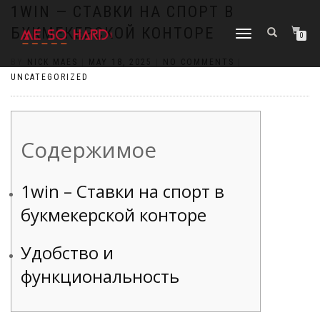
https://pin-up-cazino.kz/
pinap
lucky jet
pinup az
luckyjet
https://pin-up-oynay.com/
https://mostbet-play.kz/
pin up
1WIN — СТАВКИ НА СПОРТ В
БУКМЕКЕРСКОЙ КОНТОРЕ
TOGGLE
0
NAVIGATION
BY
NICK MAES
|
MAY 18, 2025
|
NO COMMENTS
|
UNCATEGORIZED
Содержимое
1win – Ставки на спорт в
букмекерской конторе
Удобство и
функциональность