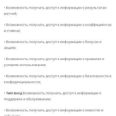
• Возможность получать доступ к информации о результатах
матчей;
• Возможность получать доступ к информации о коэффициентах
и ставках;
• Возможность получать доступ к информации о бонусах и
акциях;
• Возможность получать доступ к информации о правилах и
условиях использования;
• Возможность получать доступ к информации о безопасности и
конфиденциальности;
•
1win вход
Возможность получать доступ к информации о
поддержке и обслуживании;
• Возможность получать доступ к информации о новостях и
событиях;