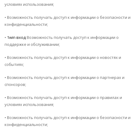
условиях использования;
• Возможность получать доступ к информации о безопасности и
конфиденциальности;
•
1win вход
Возможность получать доступ к информации о
поддержке и обслуживании;
• Возможность получать доступ к информации о новостях и
событиях;
• Возможность получать доступ к информации о партнерах и
спонсоров;
• Возможность получать доступ к информации о правилах и
условиях использования;
• Возможность получать доступ к информации о безопасности и
конфиденциальности;