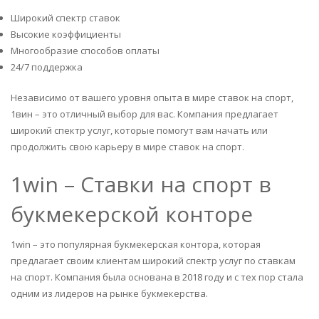
Широкий спектр ставок
Высокие коэффициенты
Многообразие способов оплаты
24/7 поддержка
Независимо от вашего уровня опыта в мире ставок на спорт,
1вин – это отличный выбор для вас. Компания предлагает
широкий спектр услуг, которые помогут вам начать или
продолжить свою карьеру в мире ставок на спорт.
1win – Ставки на спорт в
букмекерской конторе
1win – это популярная букмекерская контора, которая
предлагает своим клиентам широкий спектр услуг по ставкам
на спорт. Компания была основана в 2018 году и с тех пор стала
одним из лидеров на рынке букмекерства.