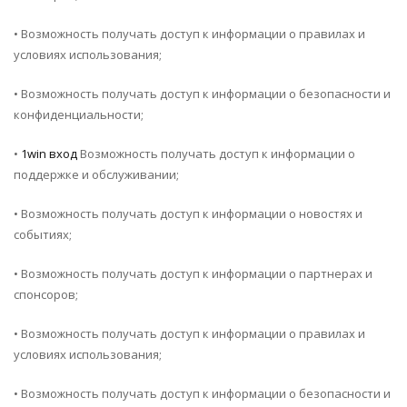
• Возможность получать доступ к информации о правилах и
условиях использования;
• Возможность получать доступ к информации о безопасности и
конфиденциальности;
•
1win вход
Возможность получать доступ к информации о
поддержке и обслуживании;
• Возможность получать доступ к информации о новостях и
событиях;
• Возможность получать доступ к информации о партнерах и
спонсоров;
• Возможность получать доступ к информации о правилах и
условиях использования;
• Возможность получать доступ к информации о безопасности и