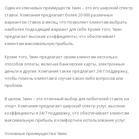
Один из ключевых преимуществ 1вин – это его широкий спектр
ставок. Компания предлагает более 20 000 различных
вариантов ставок в месяц, что позволяет клиентам выбрать
наиболее подходящий вариант для себя. Кроме того, 1вин
предлагает высокие коэффициенты, что обеспечивает
клиентам максимальную прибыль.
Кроме того, 1вин предлагает своим клиентам несколько
способов оплаты, включая банковские карты, электронные
деньги и другие. Компания также предлагает 24/7 поддержку,
чтобы помочь клиентам в случае каких-либо вопросов или
проблем.
В целом, 1вин – это отличный выбор для любителей ставок на
спорт. Компания предлагает широкий спектр услуг, высокие
коэффициенты и 24/7 поддержку, что обеспечивает клиентам
максимальную прибыль и комфортное использование услуг.
Основные преимущества 1вин: