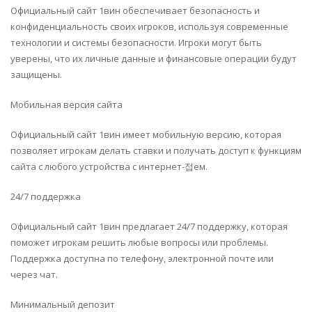
Официальный сайт 1вин обеспечивает безопасность и
конфиденциальность своих игроков, используя современные
технологии и системы безопасности. Игроки могут быть
уверены, что их личные данные и финансовые операции будут
защищены.
Мобильная версия сайта
Официальный сайт 1вин имеет мобильную версию, которая
позволяет игрокам делать ставки и получать доступ к функциям
сайта с любого устройства с интернет-접ем.
24/7 поддержка
Официальный сайт 1вин предлагает 24/7 поддержку, которая
поможет игрокам решить любые вопросы или проблемы.
Поддержка доступна по телефону, электронной почте или
через чат.
Минимальный депозит