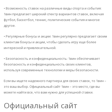
• Возможность ставок на различные виды спорта и события:
1вин предлагает широкий спектр вариантов ставок, включая
футбол, баскетбол, теннис, политические события и многое
другое.
• Регулярные бонусы и акции: 1вин регулярно предлагает своим
клиентам бонусы и акции, чтобы сделать игру еще более
интересной и привлекательной.
• Безопасность и конфиденциальность: 1вин обеспечивает
безопасность и конфиденциальность своих клиентов,
используя современные технологии и меры безопасности.
Если вы ищете надежного партнера для своих ставок, то 1вин –
это ваш выбор. Официальный сайт 1вин – это место, где вы
можете найти все, что вам нужно для успешной ставки.
Официальный сайт