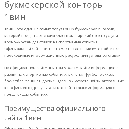
букмекерской конторы
1вин
1вин – это один из самых популярных букмекеров в России,
который предлагает своим клиентам широкий спектр услуг и
возможностей для ставок на спортивные события.
Официальный сайт 1вин – это место, где вы можете найти все
необходимые информационные ресурсы для успешной ставки.
На официальном сайте 1вин вы можете найти информацию о
различных спортивных событиях, включая футбол, хоккей,
баскетбол, теннис и другие. Здесь вы можете найти актуальные
коэффициенты, результаты матчей, а также информацию о
предстоящих событиях.
Преимущества официального
сайта 1вин
Официальный сайт 1вин предлагает своим клиентам несколько