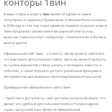
конторы 1вин
В мире ставок и азарта
1вин
является одним из самых
популярных и надежных букмекеров. Компания была основана
в 2018 году и с тех пор стала одним из лидеров на рынке азарта.
1вин предлагает своим клиентам широкий спектр услуг,
включая ставки на спорт, киберспорт, политические события и
многое другое.
Официальный сайт 1вин – это место, где вы можете найти все,
что вам нужно для успешной ставки. Здесь вы можете выбрать
из тысячи вариантов ставок, узнать о последних новостях и
событиях, а также получать доступ к различным функциям и
инструментам для анализа и прогнозирования результатов.
Преимущества официального сайта 1вин:
• Удобство и доступность: сайт доступен на русском языке, что
делает его удобным для пользователей из России и других
стран, где русский язык является официальным.