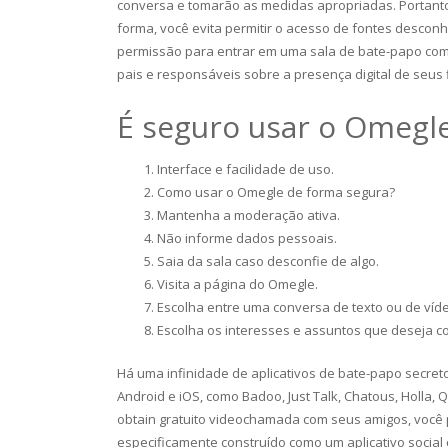
conversa e tomarão as medidas apropriadas. Portanto
forma, você evita permitir o acesso de fontes desconh
permissão para entrar em uma sala de bate-papo com
pais e responsáveis sobre a presença digital de seus fi
É seguro usar o Omegl
Interface e facilidade de uso.
Como usar o Omegle de forma segura?
Mantenha a moderação ativa.
Não informe dados pessoais.
Saia da sala caso desconfie de algo.
Visita a página do Omegle.
Escolha entre uma conversa de texto ou de víd
Escolha os interesses e assuntos que deseja c
Há uma infinidade de aplicativos de bate-papo secre
Android e iOS, como Badoo, Just Talk, Chatous, Holla, 
obtain gratuito videochamada com seus amigos, você p
especificamente construído como um aplicativo social