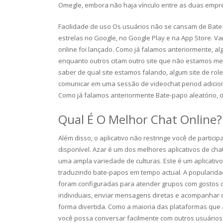
Omegle, embora não haja vínculo entre as duas empr
Facilidade de uso Os usuários não se cansam de Bate
estrelas no Google, no Google Play e na App Store. Va
online foi lançado. Como já falamos anteriormente, al
enquanto outros citam outro site que não estamos me
saber de qual site estamos falando, algum site de rol
comunicar em uma sessão de videochat period adicion
Como já falamos anteriormente Bate-papo aleatório, o
Qual É O Melhor Chat Online?
Além disso, o aplicativo não restringe você de partici
disponível. Azar é um dos melhores aplicativos de chat
uma ampla variedade de culturas. Este é um aplicativo
traduzindo bate-papos em tempo actual. A popularida
foram configuradas para atender grupos com gostos d
individuais, enviar mensagens diretas e acompanhar 
forma divertida. Como a maioria das plataformas que 
você possa conversar facilmente com outros usuários 