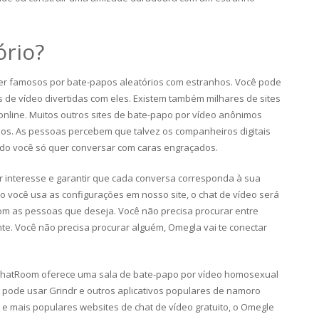
ório?
er famosos por bate-papos aleatórios com estranhos. Você pode
e vídeo divertidas com eles. Existem também milhares de sites
online. Muitos outros sites de bate-papo por vídeo anônimos
s. As pessoas percebem que talvez os companheiros digitais
do você só quer conversar com caras engraçados.
r interesse e garantir que cada conversa corresponda à sua
 você usa as configurações em nosso site, o chat de vídeo será
om as pessoas que deseja. Você não precisa procurar entre
nte. Você não precisa procurar alguém, Omegla vai te conectar
 ChatRoom oferece uma sala de bate-papo por vídeo homosexual
 pode usar Grindr e outros aplicativos populares de namoro
 mais populares websites de chat de vídeo gratuito, o Omegle