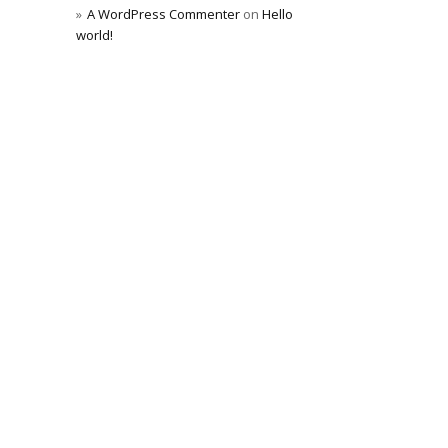
A WordPress Commenter
on
Hello
world!