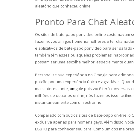
aleatório que conheceu online.
Pronto Para Chat Aleat
Os sites de bate-papo por vídeo online costumavam s
fazer novos amigos homens/mulheres e ter chamadas d
e aplicativos de bate-papo por vídeo para ser safado 
também têm esses ou aqueles problemas inapropriado
possam ser uma escolha melhor, especialmente quan
Personalize sua experiência no Omegle para adiciona
paixão por uma experiência única e agradável. Quando
mais interessante,
omgole
pois você terá conversas c
milhões de usuários online, nós fazemos isso facilme
instantaneamente com um estranho.
Comparado com outros sites de bate-papo on-line, o
exclusiva apenas para homens gays. Além disso, você
LGBTQ para conhecer seu cara. Como um dos maiores e