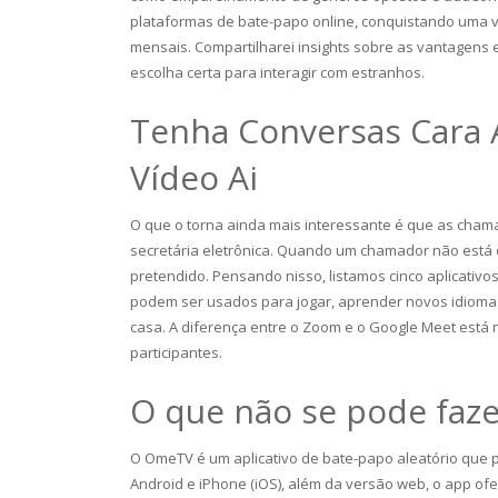
plataformas de bate-papo online, conquistando uma 
mensais. Compartilharei insights sobre as vantagens
escolha certa para interagir com estranhos.
Tenha Conversas Cara 
Vídeo Ai
O que o torna ainda mais interessante é que as ch
secretária eletrônica. Quando um chamador não está o
pretendido. Pensando nisso, listamos cinco aplicativ
podem ser usados para jogar, aprender novos idiomas
casa. A diferença entre o Zoom e o Google Meet está 
participantes.
O que não se pode faz
O OmeTV é um aplicativo de bate-papo aleatório que 
Android e iPhone (iOS), além da versão web, o app o