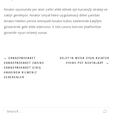
Aviator oyununda yer alan zafer elde etmek için kazançlý strateji ve
sabýr gerekiyor. Aviator sinyal hilesi uygulamasý diðer yandan
Aviator hileleri yerine emniyetli Aviator bahis sitelerinde katýlým
göstererek gelir elde edersiniz. X slot casino benzer platformlar
güvenilir oyun ortamý sunar.
Post
←
GRANDPASHABET
XSLOT’IN MODA OYUN:AVIATOR
GRANDPASHABET CASINO
OYUNU PÜF NOKTALARÝ
→
navigation
GRANDPASHABET GIRIŞ
HAKKINDA BILMENIZ
GEREKENLER