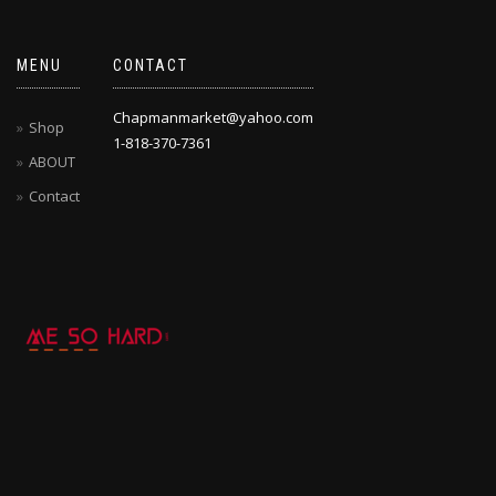
MENU
CONTACT
Chapmanmarket@yahoo.com
Shop
1-818-370-7361
ABOUT
Contact