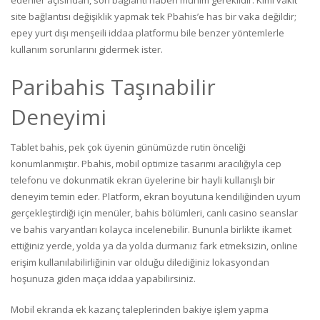
edenler açısından, son bağlantı haberi mühim gereklidir. Kimi vakit
site bağlantısı değişiklik yapmak tek Pbahis’e has bir vaka değildir;
epey yurt dışı menşeili iddaa platformu bile benzer yöntemlerle
kullanım sorunlarını gidermek ister.
Paribahis Taşınabilir
Deneyimi
Tablet bahis, pek çok üyenin günümüzde rutin önceliği
konumlanmıştır. Pbahis, mobil optimize tasarımı aracılığıyla cep
telefonu ve dokunmatik ekran üyelerine bir hayli kullanışlı bir
deneyim temin eder. Platform, ekran boyutuna kendiliğinden uyum
gerçekleştirdiği için menüler, bahis bölümleri, canlı casino seanslar
ve bahis varyantları kolayca incelenebilir. Bununla birlikte ikamet
ettiğiniz yerde, yolda ya da yolda durmanız fark etmeksizin, online
erişim kullanılabilirliğinin var olduğu dilediğiniz lokasyondan
hoşunuza giden maça iddaa yapabilirsiniz.
Mobil ekranda ek kazanç taleplerinden bakiye işlem yapma