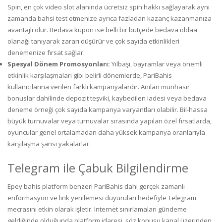
Spin, en çok video slot alanında ücretsiz spin hakkı sağlayarak aynı
zamanda bahsi test etmenize ayrıca fazladan kazanç kazanmanıza
avantajlı olur. Bedava kupon ise belli bir bütçede bedava iddaa
olanağı tanıyarak zararı düşürür ve çok sayıda etkinlikleri
denemenize fırsat sağlar.
Spesyal Dönem Promosyonları:
Yılbaşı, bayramlar veya önemli
etkinlik karşılaşmaları gibi belirli dönemlerde, PariBahis
kullanıcılarına verilen farklı kampanyalardır. Anılan münhasır
bonuslar dahilinde depozit teşviki, kaybedilen iadesi veya bedava
deneme örneği çok sayıda kampanya varyantları olabilir. Bil-hassa
büyük turnuvalar veya turnuvalar sırasında yapılan özel fırsatlarda,
oyuncular genel ortalamadan daha yüksek kampanya oranlarıyla
karşılaşma şansı yakalarlar.
Telegram ile Çabuk Bilgilendirme
Epey bahis platform benzeri PariBahis dahi gerçek zamanlı
enformasyon ve link yenilemesi duyuruları hedefiyle Telegram
mecrasını etkin olarak işletir. Internet sınırlamaları gündeme
geldiğinde olduğunda platform idaresi, söz konusu kanal üzerinden