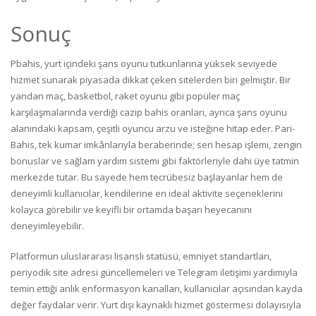
Sonuç
Pbahis, yurt içindeki şans oyunu tutkunlarına yüksek seviyede
hizmet sunarak piyasada dikkat çeken sitelerden biri gelmiştir. Bir
yandan maç, basketbol, raket oyunu gibi popüler maç
karşılaşmalarında verdiği cazip bahis oranları, ayrıca şans oyunu
alanındaki kapsam, çeşitli oyuncu arzu ve isteğine hitap eder. Pari-
Bahis, tek kumar imkânlarıyla beraberinde; seri hesap işlemi, zengin
bonuslar ve sağlam yardım sistemi gibi faktörleriyle dahi üye tatmin
merkezde tutar. Bu sayede hem tecrübesiz başlayanlar hem de
deneyimli kullanıcılar, kendilerine en ideal aktivite seçeneklerini
kolayca görebilir ve keyifli bir ortamda başarı heyecanını
deneyimleyebilir.
Platformun uluslararası lisanslı statüsü, emniyet standartları,
periyodik site adresi güncellemeleri ve Telegram iletişimi yardımıyla
temin ettiği anlık enformasyon kanalları, kullanıcılar açısından kayda
değer faydalar verir. Yurt dışı kaynaklı hizmet göstermesi dolayısıyla