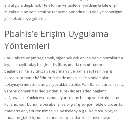
aracılığıyla değil, mobil telefonlar ve tabletler yardımıyla bile erişim
mümkün olan yeni nesil bir tasarıma barındırır. Bu da üye rahatlığını
yüksek düzeye götürür.
Pbahis’e Erişim Uygulama
Yöntemleri
Pari-Bahis’e erişim sağlamak, diğer pek çok online bahis portallarına
kıyasla hayli kolay bir işlemdir. İlk aşamada resmî internet
bağlantısını tarayıcınıza yapıştırmanız ve bahis sayfasının giriş
ekranını açmanız kâfidir. Yurt içinde mevcut site sınırlamaları
dolayısıyla mevcut alan adı yasaklansa bile, Pari-Bahis idaresi hızlıca
yeni bir domain belirlediğinden süreklilik arz eden bağlantı
sağlanabilir. Katılım esnasında oyuncuların hesap verileri (kullanıcı
kullanıcı ismi bununla beraber şifre bilgisi) işlev görmekte olup, anılan
dataların en yeni korunması ve başkalarıyla gizli kalması, bireysel
dataların gizlilik içinde saklanması açısından kritik unsur taşır.