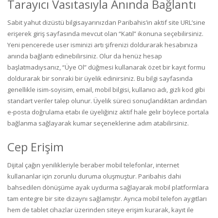
Tarayıcı Vasıtasıyla Anında Bağlantı
Sabit yahut dizüstü bilgisayarınızdan Paribahis’in aktif site URL’sine
erişerek giriş sayfasında mevcut olan “Katıl” ikonuna seçebilirsiniz.
Yeni pencerede user isminizi artı şifrenizi doldurarak hesabınıza
anında bağlantı edinebilirsiniz. Olur da henüz hesap
başlatmadıysanız, “Üye Ol” düğmesi kullanarak özet bir kayıt formu
doldurarak bir sonraki bir üyelik edinirsiniz. Bu bilgi sayfasında
genellikle isim-soyisim, email, mobil bilgisi, kullanıcı adı, gizli kod gibi
standart veriler talep olunur. Üyelik süreci sonuçlandıktan ardından
e-posta doğrulama etabı ile üyeliğiniz aktif hale gelir böylece portala
bağlanma sağlayarak kumar seçeneklerine adım atabilirsiniz.
Cep Erişim
Dijital çağın yenilikleriyle beraber mobil telefonlar, internet
kullananlar için zorunlu duruma oluşmuştur. Paribahis dahi
bahsedilen dönüşüme ayak uydurma sağlayarak mobil platformlara
tam entegre bir site dizaynı sağlamıştır. Ayrıca mobil telefon aygıtları
hem de tablet cihazlar üzerinden siteye erişim kurarak, kayıt ile