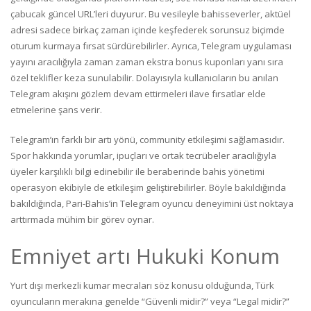
çabucak güncel URL’leri duyurur. Bu vesileyle bahisseverler, aktüel
adresi sadece birkaç zaman içinde keşfederek sorunsuz biçimde
oturum kurmaya fırsat sürdürebilirler. Ayrıca, Telegram uygulaması
yayını aracılığıyla zaman zaman ekstra bonus kuponları yanı sıra
özel teklifler keza sunulabilir. Dolayısıyla kullanıcıların bu anılan
Telegram akışını gözlem devam ettirmeleri ilave fırsatlar elde
etmelerine şans verir.
Telegram’ın farklı bir artı yönü, community etkileşimi sağlamasıdır.
Spor hakkında yorumlar, ipuçları ve ortak tecrübeler aracılığıyla
üyeler karşılıklı bilgi edinebilir ile beraberinde bahis yönetimi
operasyon ekibiyle de etkileşim geliştirebilirler. Böyle bakıldığında
bakıldığında, Pari-Bahis’in Telegram oyuncu deneyimini üst noktaya
arttırmada mühim bir görev oynar.
Emniyet artı Hukuki Konum
Yurt dışı merkezli kumar mecraları söz konusu olduğunda, Türk
oyuncuların merakına genelde “Güvenli midir?” veya “Legal midir?”