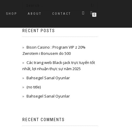
SHOP
ABOUT
CONTACT
0
RECENT POSTS
Bison Casino : Program VIP z 20%
Zwrotem i Bonusem do 500
Các trang web Black-jack trực tuyến tốt
nhất, lợi nhuận thực sự năm 2025
Bahsegel Sanal Oyunlar
(no title)
Bahsegel Sanal Oyunlar
RECENT COMMENTS