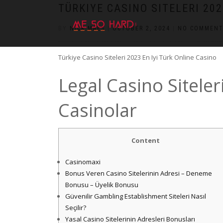
https://pin-up-cazino.kz/
pinap
lucky jet
pinup az
luckyjet
https://pin-up-oynay.com/
https://mostbet-play.kz/
pin up
TÜRKIYE CASINO SITELERI 202
BY
NICK MAES
|
OCTOBER 2, 2024
|
NO COMMENT
Türkiye Casino Siteleri 2023 En Iyi Türk Online Casino
Legal Casino Siteler
Casinolar
Content
Casinomaxi
Bonus Veren Casino Sitelerinin Adresi – Deneme
Bonusu – Üyelik Bonusu
Güvenilir Gambling Establishment Siteleri Nasıl
Seçilir?
Yasal Casino Sitelerinin Adresleri Bonusları