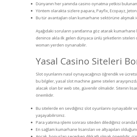
Dünyanın her yanında casino oynatma yetkisi bulunan 
Yöntem olarakta sizlere papara, Payfix, Ecopayz, Jeton 
Bu tür avantajları olan kumarhane sektörüne alışmak iç
Aşağıdaki soruların yanıtlarına göz atarak kumarhane ha
denince akla ilk gelen dünyaca ünlü şirketlerin siteleri
woman yerden oynanabilir.
Yasal Casino Siteleri Bo
Slot oyunlarını nasıl oynayacağınızı öğrendik ve ücret
bu bilgiler, yasal slot machine game siteleri arayışınızd
alacak olan bir web site, güvenilir olmalıdır. Sitenin li
önemlidir.
Bu sitelerde en sevdiğiniz slot oyunlarını oynayabilir v
yaşayabilirsiniz.
Para yatırma işlemi sonrası siteden dilediğiniz oranda
En sağlam kumarhane lisansları ve altyapıları olduğu
Ancak, bonusları seçerken dikkatli olmak önemlidir, 