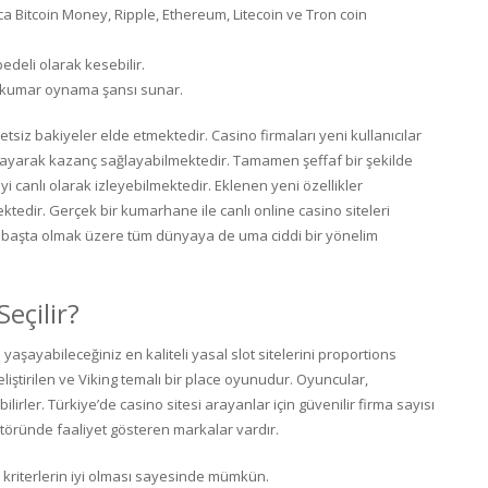
a Bitcoin Money, Ripple, Ethereum, Litecoin ve Tron coin
edeli olarak kesebilir.
 kumar oynama şansı sunar.
tsiz bakiyeler elde etmektedir. Casino firmaları yeni kullanıcılar
nayarak kazanç sağlayabilmektedir. Tamamen şeffaf bir şekilde
 canlı olarak izleyebilmektedir. Eklenen yeni özellikler
tedir. Gerçek bir kumarhane ile canlı online casino siteleri
ye başta olmak üzere tüm dünyaya de uma ciddi bir yönelim
Seçilir?
 yaşayabileceğiniz en kaliteli yasal slot sitelerini proportions
iştirilen ve Viking temalı bir place oyunudur. Oyuncular,
irler. Türkiye’de casino sitesi arayanlar için güvenilir firma sayısı
ktöründe faaliyet gösteren markalar vardır.
 kriterlerin iyi olması sayesinde mümkün.