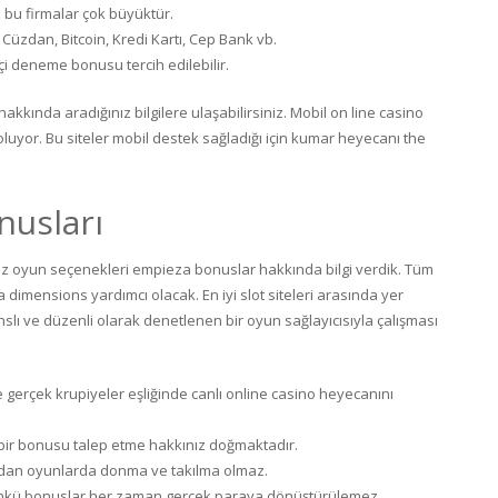
bu firmalar çok büyüktür.
Cüzdan, Bitcoin, Kredi Kartı, Cep Bank vb.
i deneme bonusu tercih edilebilir.
kkında aradığınız bilgilere ulaşabilirsiniz. Mobil on line casino
 oluyor. Bu siteler mobil destek sağladığı için kumar heyecanı the
nusları
siz oyun seçenekleri empieza bonuslar hakkında bilgi verdik. Tüm
a dimensions yardımcı olacak. En iyi slot siteleri arasında yer
sanslı ve düzenli olarak denetlenen bir oyun sağlayıcısıyla çalışması
e gerçek krupiyeler eşliğinde canlı online casino heyecanını
 bir bonusu talep etme hakkınız doğmaktadır.
ndan oyunlarda donma ve takılma olmaz.
çünkü bonuslar her zaman gerçek paraya dönüştürülemez.