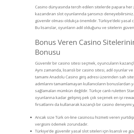
Casino dünyasında tercih edilen sitelerde papara her
kazandıran slot oyunlarında şansınızı deneyebilirsiniz.
güvenilir olması oldukça önemlidir. Türkiye’deki yasal cas
Bu lisanslar, oyunların adil olduğunu ve sitelerin güve
Bonus Veren Casino Sitelerin
Bonusu
Güvenilir bir casino sitesi seçmek, oyuncuların kazançlar
Aynı zamanda, lisanslı bir casino sitesi, adil oyunlar ve
tamamı Anadolu Casino giriş adresi üzerinden sah siteye
adımlarını tamamlamayan kullanıcıların bonuslardan ya
sağlamaları mümkün değildir. Türkçe canlı ruletten S
oyunlarına kadar gelişmiş pek çok seçenek en iyi rewar
fırsatlarını da kullanarak kazançlı bir casino deneyimi y
Ancak size Türk on-line casinosu hizmeti veren yurtdışı 
vergisini ödemek zorundadır.
Türkiye’de güvenilir yasal slot siteleri için lisanslı ve gü