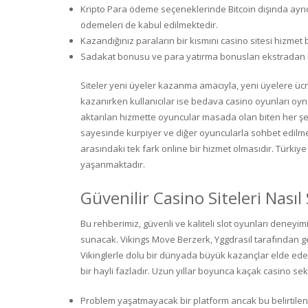
Kripto Para ödeme seçeneklerinde Bitcoin dışında ayrıc
ödemeleri de kabul edilmektedir.
Kazandığınız paraların bir kısmını casino sitesi hizmet b
Sadakat bonusu ve para yatırma bonusları ekstradan
Siteler yeni üyeler kazanma amacıyla, yeni üyelere ücre
kazanırken kullanıcılar ise bedava casino oyunları oy
aktarılan hizmette oyuncular masada olan biten her şeyi
sayesinde kurpiyer ve diğer oyuncularla sohbet edilmek
arasındaki tek fark online bir hizmet olmasıdır. Türki
yaşanmaktadır.
Güvenilir Casino Siteleri Nasıl 
Bu rehberimiz, güvenli ve kaliteli slot oyunları deneyimi
sunacak. Vikings Move Berzerk, Yggdrasil tarafından gel
Vikinglerle dolu bir dünyada büyük kazançlar elde edebil
bir hayli fazladır. Uzun yıllar boyunca kaçak casino se
Problem yaşatmayacak bir platform ancak bu belirtilen