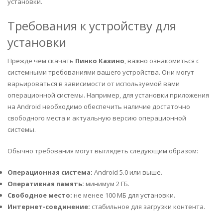
установки.
Требования к устройству для
установки
Прежде чем скачать
Пинко Казино
, важно ознакомиться с
системными требованиями вашего устройства. Они могут
варьироваться в зависимости от используемой вами
операционной системы. Например, для установки приложения
на Android необходимо обеспечить наличие достаточно
свободного места и актуальную версию операционной
системы.
Обычно требования могут выглядеть следующим образом:
Операционная система:
Android 5.0 или выше.
Оперативная память:
минимум 2 ГБ.
Свободное место:
не менее 100 МБ для установки.
Интернет-соединение:
стабильное для загрузки контента.