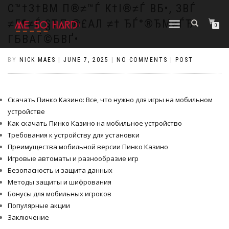
https://pin-up-cazino.kz/
pinap
lucky jet
pinup az
luckyjet
https://pin-up-oynay.com/
https://mostbet-play.kz/
pin up
С™†З†ВМ П®≠™Ѓ К†І®≠Ѓ ВБ•, ЗВЃ
≠Г¶≠Ѓ §ЂП ®£АЛ ≠† ЂЃ°®ЂМ≠ЃЂ
TOGGLE
0
NAVIGATION
ГБВАЃ©БВҐ•
BY
NICK MAES
|
JUNE 7, 2025
|
NO COMMENTS
|
POST
Скачать Пинко Казино: Все, что нужно для игры на мобильном
устройстве
Как скачать Пинко Казино на мобильное устройство
Требования к устройству для установки
Преимущества мобильной версии Пинко Казино
Игровые автоматы и разнообразие игр
Безопасность и защита данных
Методы защиты и шифрования
Бонусы для мобильных игроков
Популярные акции
Заключение