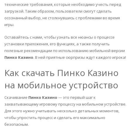
технические требования, которые необходимо учесть перед
загрузкой. Таким образом, пользователи смогут сделать
осознанный выбор, не столкнувшись с проблемами во время
игры.
Оставайтесь с нами, чтобы узнать все нюансы о процессе
установки приложения, его функциях, а также получить
полезные рекомендации по использованию мобильной версии
Пинко Казино
. В ней приятные сюрпризы ждут каждого игрока!
Как скачать Пинко Казино
на мобильное устройство
Скачивание
Пинко Казино
— это первый шаг к
захватывающему игровому процессу на мобильном устройстве.
Для этого нужно учитывать несколько детальных моментов,
чтобы упростить процесс и сделать его максимально
безопасным.