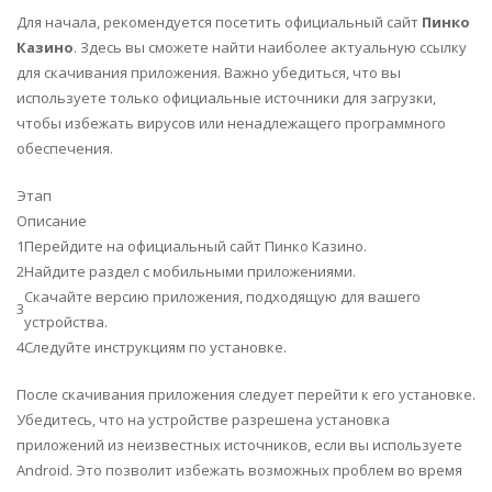
Для начала, рекомендуется посетить официальный сайт
Пинко
Казино
. Здесь вы сможете найти наиболее актуальную ссылку
для скачивания приложения. Важно убедиться, что вы
используете только официальные источники для загрузки,
чтобы избежать вирусов или ненадлежащего программного
обеспечения.
Этап
Описание
1
Перейдите на официальный сайт Пинко Казино.
2
Найдите раздел с мобильными приложениями.
Скачайте версию приложения, подходящую для вашего
3
устройства.
4
Следуйте инструкциям по установке.
После скачивания приложения следует перейти к его установке.
Убедитесь, что на устройстве разрешена установка
приложений из неизвестных источников, если вы используете
Android. Это позволит избежать возможных проблем во время