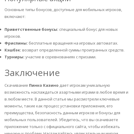
Основные типы бонусов, доступные для мобильных игроков,
включают:
Приветственные бонусы:
специальный бонус для новых
игроков.
Фриспины:
бесплатные вращения на игровых автоматах.
Кэшбэк:
возврат определенной суммы проигранных средств.
Турниры:
участие в соревнованиях с призами.
Заключение
Скачивание
Пинко Казино
дает игрокам уникальную
возможность наслаждаться азартными играми в любое время и
в любом месте. В данной статье мы рассмотрели ключевые
моменты, такие как процесс установки приложения, его
преимущества, безопасность данным игроков и бонусы для
мобильных пользователей. Убедитесь, что вы скачиваете
приложение только с официального сайта, чтобы избежать
ненужных проблем. Наслаждайтесь увлекательным миром