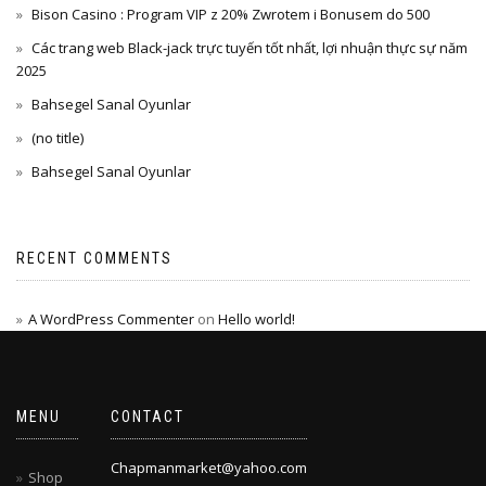
Bison Casino : Program VIP z 20% Zwrotem i Bonusem do 500
Các trang web Black-jack trực tuyến tốt nhất, lợi nhuận thực sự năm
2025
Bahsegel Sanal Oyunlar
(no title)
Bahsegel Sanal Oyunlar
RECENT COMMENTS
A WordPress Commenter
on
Hello world!
MENU
CONTACT
Chapmanmarket@yahoo.com
Shop