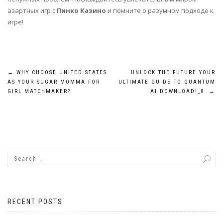
азартных игр с
Пинко Казино
и помните о разумном подходе к
игре!
Post
←
WHY CHOOSE UNITED STATES
UNLOCK THE FUTURE YOUR
AS YOUR SUGAR MOMMA FOR
ULTIMATE GUIDE TO QUANTUM
navigation
GIRL MATCHMAKER?
AI DOWNLOAD!_8
→
RECENT POSTS