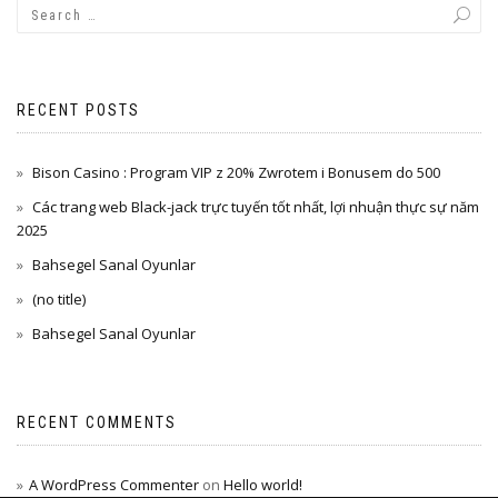
RECENT POSTS
Bison Casino : Program VIP z 20% Zwrotem i Bonusem do 500
Các trang web Black-jack trực tuyến tốt nhất, lợi nhuận thực sự năm
2025
Bahsegel Sanal Oyunlar
(no title)
Bahsegel Sanal Oyunlar
RECENT COMMENTS
A WordPress Commenter
on
Hello world!