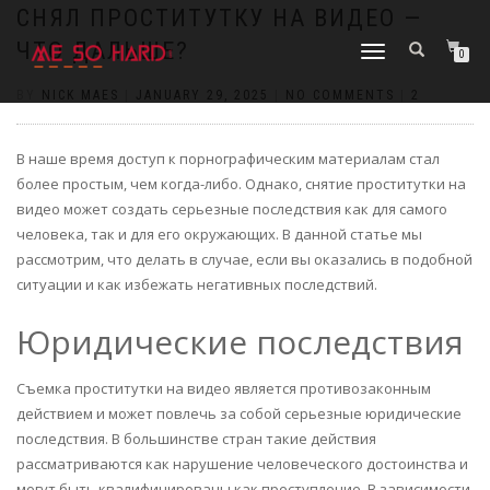
https://pin-up-cazino.kz/
pinap
lucky jet
pinup az
luckyjet
https://pin-up-oynay.com/
https://mostbet-play.kz/
pin up
СНЯЛ ПРОСТИТУТКУ НА ВИДЕО —
ЧТО ДАЛЬШЕ?
TOGGLE
0
NAVIGATION
BY
NICK MAES
|
JANUARY 29, 2025
|
NO COMMENTS
|
2
В наше время доступ к порнографическим материалам стал
более простым, чем когда-либо. Однако, снятие проститутки на
видео может создать серьезные последствия как для самого
человека, так и для его окружающих. В данной статье мы
рассмотрим, что делать в случае, если вы оказались в подобной
ситуации и как избежать негативных последствий.
Юридические последствия
Съемка проститутки на видео является противозаконным
действием и может повлечь за собой серьезные юридические
последствия. В большинстве стран такие действия
рассматриваются как нарушение человеческого достоинства и
могут быть квалифицированы как преступление. В зависимости