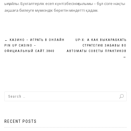
ыңғайлы. Бухгалтерлік есеп күнтізбесінің ғылымы – бұл сізге нақты
ақшаға билеуге мүмкіндік беретін міндетті қадам.
Post
←
КАЗИНО – ИГРАТЬ В ОНЛАЙН
UP-X: А КАК ВЫКАРАБКАТЬ
PIN UP CASINO –
СТРАТЕГИЮ ЗАБАВЫ ВО
navigation
ОФИЦИАЛЬНЫЙ САЙТ.3840
АВТОМАТЫ СОВЕТЫ ПРАКТИКОВ
→
RECENT POSTS