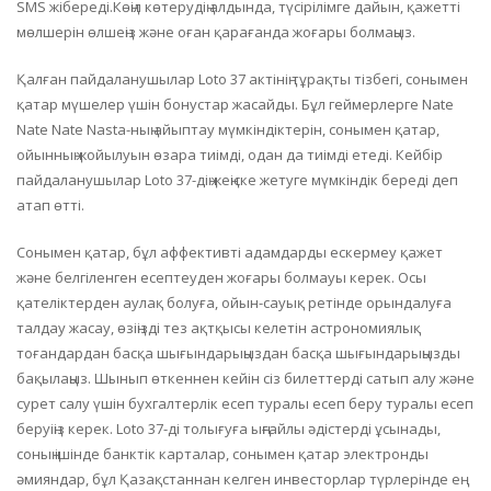
SMS жібереді.Көңіл көтерудің алдында, түсірілімге дайын, қажетті
мөлшерін өлшеңіз және оған қарағанда жоғары болмаңыз.
Қалған пайдаланушылар Loto 37 актінің тұрақты тізбегі, сонымен
қатар мүшелер үшін бонустар жасайды. Бұл геймерлерге Nate
Nate Nate Nasta-ның айыптау мүмкіндіктерін, сонымен қатар,
ойынның жойылуын өзара тиімді, одан да тиімді етеді. Кейбір
пайдаланушылар Loto 37-дің жеңіске жетуге мүмкіндік береді деп
атап өтті.
Сонымен қатар, бұл аффективті адамдарды ескермеу қажет
және белгіленген есептеуден жоғары болмауы керек. Осы
қателіктерден аулақ болуға, ойын-сауық ретінде орындалуға
талдау жасау, өзіңізді тез ақтқысы келетін астрономиялық
тоғандардан басқа шығындарыңыздан басқа шығындарыңызды
бақылаңыз. Шынып өткеннен кейін сіз билеттерді сатып алу және
сурет салу үшін бухгалтерлік есеп туралы есеп беру туралы есеп
беруіңіз керек. Loto 37-ді толығуға ыңғайлы әдістерді ұсынады,
соның ішінде банктік карталар, сонымен қатар электронды
әмияндар, бұл Қазақстаннан келген инвесторлар түрлерінде ең