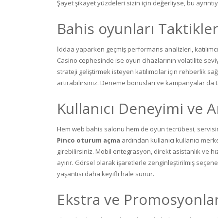
Şayet şikayet yüzdeleri sizin için değerliyse, bu ayrıntı
Bahis oyunları Taktikler
İddaa yaparken geçmiş performans analizleri, katılımcı
Casino cephesinde ise oyun cihazlarının volatilite sevi
strateji geliştirmek isteyen katılımcılar için rehberlik sağ
artırabilirsiniz. Deneme bonusları ve kampanyalar da tak
Kullanıcı Deneyimi ve A
Hem web bahis salonu hem de oyun tecrübesi, servisin 
Pinco oturum açma
ardından kullanıcı kullanıcı mer
girebilirsiniz. Mobil entegrasyon, direkt asistanlık ve h
ayırır. Görsel olarak işaretlerle zenginleştirilmiş seçen
yaşantısı daha keyifli hale sunur.
Ekstra ve Promosyonlar: