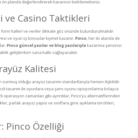
yı ön planda değerlendirerek kararınızı belirlemelisiniz.
i ve Casino Taktikleri
 form halleri ve veriler dikkate göz önünde bulundurulmalıdır.
yesi ve oyun içi bonuslar kıymet kazanır.
Pinco
, her iki alanda de
lar.
Pinco güncel yazılar ve blog yazılarıyla
kazanma şansınızı
tik geliştirirken sana katkı sağlayacaktır.
rayüz Kalitesi
sunmuş olduğu arayüz tasarımı standartlarıyla hemen ilişkilidir.
kezli tasarım ile oyunlara veya şans oyunu opsiyonlarına kolayca
ızlı operasyon zamanları gibi ayrıntılar, Pinco’yu alternatiflerinden
ekler, parlak arayüz yapısı ve sınıflara göre ayıklama tercihleri,
 Pinco Özelliği