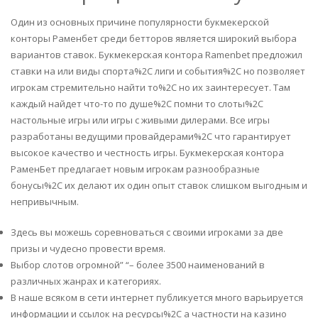
Один из основных причине популярности букмекерской
конторы Раменбет среди бетторов является широкий выбора
вариантов ставок. Букмекерская контора Ramenbet предложил
ставки на или виды спорта%2C лиги и события%2C но позволяет
игрокам стремительно найти то%2C но их заинтересует. Там
каждый найдет что-то по душе%2C помни то слоты%2C
настольные игры или игры с живыми дилерами. Все игры
разработаны ведущими провайдерами%2C что гарантирует
высокое качество и честность игры. Букмекерская контора
РаменБет предлагает новым игрокам разнообразные
бонусы%2C их делают их один опыт ставок слишком выгодным и
непривычным.
Здесь вы можешь соревноваться с своими игроками за две
призы и чудесно провести время.
Выбор слотов огромной” “– более 3500 наименований в
различных жанрах и категориях.
В наше всяком в сети интернет публикуется много варьируется
информации и ссылок на ресурсы%2C а частности на казино