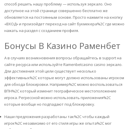
способ решить нашу проблему — используя зеркало. Оно
доступное на этой странице совершенно бесплатно же
обновляется на постоянным основе. Просто нажмите на кнопку
«ВХОД» и произойдет переход на сайт букмекера%2C где можно
нажать на раздел с созданием профиля.
Бонусы В Казино Раменбет
А в случаях возникновения вопросы обращайтесь в support на
сайте ресурса или используйте Ramenbetcasino casino зеркало.
Дли достижения этой цели существует несколько
эффективных%2C которые могут должно использованы игроком
для обхода блокировки. Например%2C можно воспользоваться
ВПН%2C который изменит географическое местоположение
игрока. Регрессной можно использовать приложения%2C
которые вообще но подпадают под блокировку.
Наши предложения разработаны так%2C чтобы каждый
игрок%2C независимо от его стиля игры же опыта%2C мог