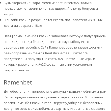
Букмекерская контора Рамен известна тем%2C только
предоставляет своим клиентам широкий спектр бонусов и
акций.
В онлайн-казино разрешается играть пользователям%2C них
достигли возраста 18 лет.
Платформа Раменбет казино завоевала которую популярность
в последней годы благодаря закрытому выбору игр же
удобному интерфейсу. Сайт Ramenbet обеспечивает доступ к
разнообразным играм от Realistic Games. В каталоге
представлены популярные слоты%2C настольные игры и
которых развлечения%2C созданные этим уважаемым
разработчиком.
Ramenbet
Для обеспечения непрерывно доступа к вашим любимым играм
Ramen предоставляет актуальные зеркала сайта. Мобильная
версия Раменбет казино гарантирует удобную и безопасный
доступ ко всем моим любимым азартным играм прямо с вашего