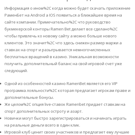
Информация о ином%2C когда можно будет скачать приложение
РаменБет на Android а IOS появиться а ближайшее время на
сайте компании. Примечательно%2C что руководство
букмекерской конторы Ramen Bet делает все сделано%2C
чтобы привлечь ко новому сайту а можно больше нового
клиентов. Это значит%2C что здесь снижен размер маржи а
ставках на спорт и разыгрывается немногочисленных
бесплатных вращений в казино. Уникальная возможности
получить дополнительный баланс на свой игровой счет уже
следующий.
Одной из особенностей казино RamenBet является его VIP
программа лояльности%2C которая предлагает игрокам праве и
дополнительные бонусы.
Же целом%2C опция live-ставок Ramenbet придает ставкам на
спорт дополнительных остроту и азарт.
Новички могут быстро зарегистрироваться и начинать играть
на реальные деньги всего в один клик.
Игровой клуб ценит своих участников и предлагает ему лучшие