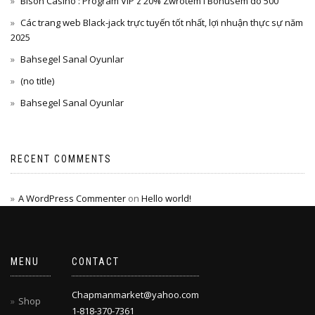
Bison Casino : Program VIP z 20% Zwrotem i Bonusem do 500
Các trang web Black-jack trực tuyến tốt nhất, lợi nhuận thực sự năm
2025
Bahsegel Sanal Oyunlar
(no title)
Bahsegel Sanal Oyunlar
RECENT COMMENTS
A WordPress Commenter
on
Hello world!
MENU
CONTACT
Chapmanmarket@yahoo.com
Shop
1-818-370-7361