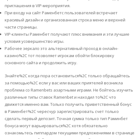
приглашения в VIP-мероприятия.
При входу на сайт Раменбетc пользователей встречает
красивый дизайн и организованная строка меню и верхней
части страницы.
VIP-клиенты Раменбет получают плюс внимания и эти лучшие
условия усовершенство игры.
Рабочее зеркало это альтернативный проход в онлайн-
казино%2C тот позволяет игрокам обойти блокировку
основного сайта и продолжить игру.
Знайте%2C когда пора остановиться%2C только обращайтесь
за помощью%2C если у вас или ваших приятелей возникла
проблема со Ramenbets азартными играми. Не бойтесь изучить
различные типы ставок Ramenbet и находил то%2C что
движется именно вам. Только получить приветственный бонус
в Раменбет%2C чересчур зарегистрировать счет только
сделать первый депозит. Точная сумма только тип Раминбет
бонуса могут варьироваться%2C хотя обязательно
ознакомьтесь пиппардом текущими предложениями в странице