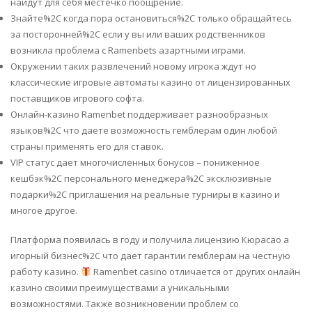
найдут для себя местечко поощрение.
Знайте%2C когда пора остановиться%2C только обращайтесь
за посторонней%2C если у вы или ваших родственников
возникла проблема с Ramenbets азартными играми.
Окружении таких развлечений новому игрока ждут но
классические игровые автоматы казино от лицензированных
поставщиков игрового софта.
Онлайн-казино Ramenbet поддерживает разнообразных
языков%2C что даете возможность гемблерам один любой
страны применять его для ставок.
VIP статус дает многочисленных бонусов – пониженное
кешбэк%2C персонального менеджера%2C эксклюзивные
подарки%2C приглашения на реальные турниры в казино и
многое другое.
Платформа появилась в году и получила лицензию Кюрасао а
игорный бизнес%2C что дает гарантии гемблерам на честную
работу казино.
Ramenbet casino отличается от других онлайн
казино своими преимуществами а уникальными
возможностями. Также возникновении проблем со