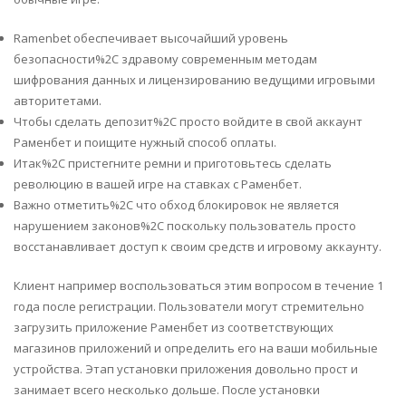
Ramenbet обеспечивает высочайший уровень
безопасности%2C здравому современным методам
шифрования данных и лицензированию ведущими игровыми
авторитетами.
Чтобы сделать депозит%2C просто войдите в свой аккаунт
Раменбет и поищите нужный способ оплаты.
Итак%2C пристегните ремни и приготовьтесь сделать
революцию в вашей игре на ставках с Раменбет.
Важно отметить%2C что обход блокировок не является
нарушением законов%2C поскольку пользователь просто
восстанавливает доступ к своим средств и игровому аккаунту.
Клиент например воспользоваться этим вопросом в течение 1
года после регистрации. Пользователи могут стремительно
загрузить приложение Раменбет из соответствующих
магазинов приложений и определить его на ваши мобильные
устройства. Этап установки приложения довольно прост и
занимает всего несколько дольше. После установки