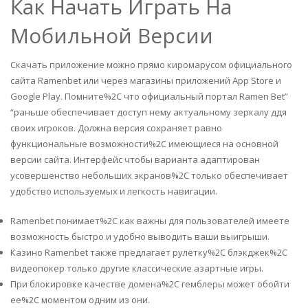
Как Начать Играть На
Мобильной Версии
Скачать приложение можно прямо киромарусом официального
сайта Ramenbet или через магазины приложений App Store и
Google Play. Помните%2C что официальный портал Ramen Bet”
“раньше обеспечивает доступ нему актуальному зеркалу ддя
своих игроков. Должна версия сохраняет равно
функциональные возможности%2C имеющиеся на основной
версии сайта. Интерфейс чтобы варианта адаптирован
усовершенство небольших экранов%2C только обеспечивает
удобство используемых и легкость навигации.
Ramenbet понимает%2C как важны для пользователей имеете
возможность быстро и удобно выводить ваши выигрыши.
Казино Ramenbet также предлагает рулетку%2C блэкджек%2C
видеопокер только другие классические азартные игры.
При блокировке качестве домена%2C гемблеры может обойти
ее%2C моментом одним из они.