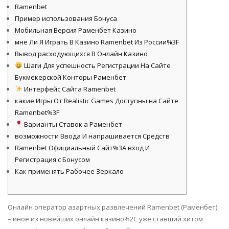
Ramenbet
Пример использования Бонуса
Мобильная Версия Раменбет Казино
мне Ли Я Играть В Казино Ramenbet Из России%3F
Вывод расходующихся В Онлайн Казино
Шаги Для успешность Регистрации На Сайте
Букмекерской Конторы Раменбет
Интерфейс Сайта Ramenbet
какие Игры От Realistic Games Доступны на Сайте
Ramenbet%3F
Варианты Ставок а Раменбет
возможности Ввода И напрашивается Средств
Ramenbet Официальный Сайт%3A вход И
Регистрация с Бонусом
Как применять Рабочее Зеркало
Онлайн оператор азартных развлечений Ramenbet (Раменбет)
– иное из новейших онлайн казино%2C уже ставший хитом