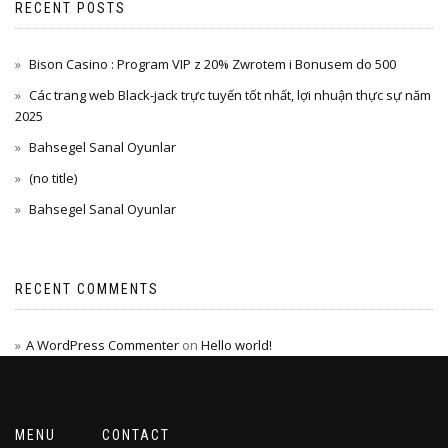
RECENT POSTS
Bison Casino : Program VIP z 20% Zwrotem i Bonusem do 500
Các trang web Black-jack trực tuyến tốt nhất, lợi nhuận thực sự năm
2025
Bahsegel Sanal Oyunlar
(no title)
Bahsegel Sanal Oyunlar
RECENT COMMENTS
A WordPress Commenter
on
Hello world!
MENU
CONTACT