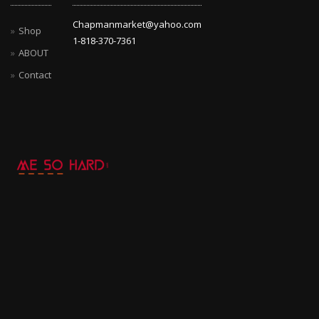
Chapmanmarket@yahoo.com
Shop
1-818-370-7361
ABOUT
Contact