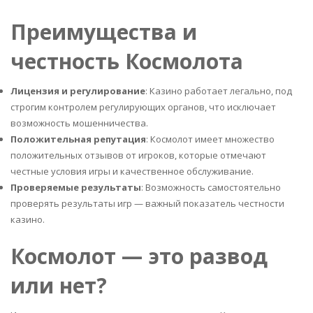
Преимущества и
честность Космолота
Лицензия и регулирование
: Казино работает легально, под
строгим контролем регулирующих органов, что исключает
возможность мошенничества.
Положительная репутация
: Космолот имеет множество
положительных отзывов от игроков, которые отмечают
честные условия игры и качественное обслуживание.
Проверяемые результаты
: Возможность самостоятельно
проверять результаты игр — важный показатель честности
казино.
Космолот — это развод
или нет?