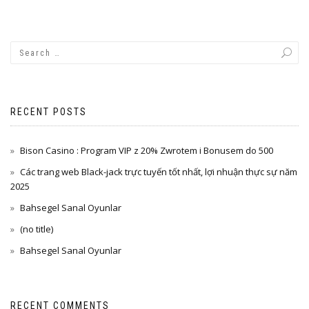
RECENT POSTS
Bison Casino : Program VIP z 20% Zwrotem i Bonusem do 500
Các trang web Black-jack trực tuyến tốt nhất, lợi nhuận thực sự năm
2025
Bahsegel Sanal Oyunlar
(no title)
Bahsegel Sanal Oyunlar
RECENT COMMENTS