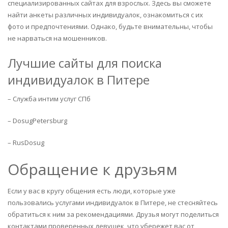
специализированных сайтах для взрослых. Здесь вы сможете
найти анкеты различных индивидуалок, ознакомиться с их
фото и предпочтениями. Однако, будьте внимательны, чтобы
не нарваться на мошенников.
Лучшие сайты для поиска
индивидуалок в Питере
– Служба интим услуг СПб
– DosugPetersburg
– RusDosug
Обращение к друзьям
Если у вас в кругу общения есть люди, которые уже
пользовались услугами индивидуалок в Питере, не стесняйтесь
обратиться к ним за рекомендациями. Друзья могут поделиться
контактами проверенных девушек, что убережет вас от