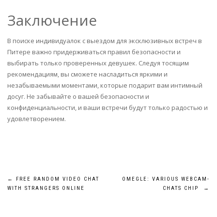
Заключение
В поиске индивидуалок с выездом для эксклюзивных встреч в
Питере важно придерживаться правил безопасности и
выбирать только проверенных девушек. Следуя тосящим
рекомендациям, вы сможете насладиться яркими и
незабываемыми моментами, которые подарит вам интимный
досуг. Не забывайте о вашей безопасности и
конфиденциальности, и ваши встречи будут только радостью и
удовлетворением.
Post
←
FREE RANDOM VIDEO CHAT
OMEGLE: VARIOUS WEBCAM-
WITH STRANGERS ONLINE
CHATS CHIP
→
navigation