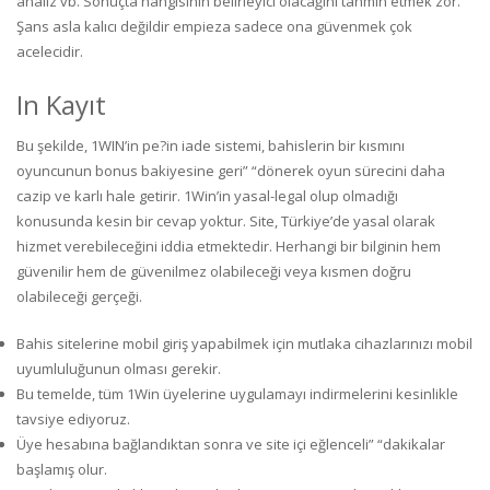
analiz vb. Sonuçta hangisinin belirleyici olacağını tahmin etmek zor.
Şans asla kalıcı değildir empieza sadece ona güvenmek çok
acelecidir.
In Kayıt
Bu şekilde, 1WIN’in pe?in iade sistemi, bahislerin bir kısmını
oyuncunun bonus bakiyesine geri” “dönerek oyun sürecini daha
cazip ve karlı hale getirir. 1Win’in yasal-legal olup olmadığı
konusunda kesin bir cevap yoktur. Site, Türkiye’de yasal olarak
hizmet verebileceğini iddia etmektedir. Herhangi bir bilginin hem
güvenilir hem de güvenilmez olabileceği veya kısmen doğru
olabileceği gerçeği.
Bahis sitelerine mobil giriş yapabilmek için mutlaka cihazlarınızı mobil
uyumluluğunun olması gerekir.
Bu temelde, tüm 1Win üyelerine uygulamayı indirmelerini kesinlikle
tavsiye ediyoruz.
Üye hesabına bağlandıktan sonra ve site içi eğlenceli” “dakikalar
başlamış olur.