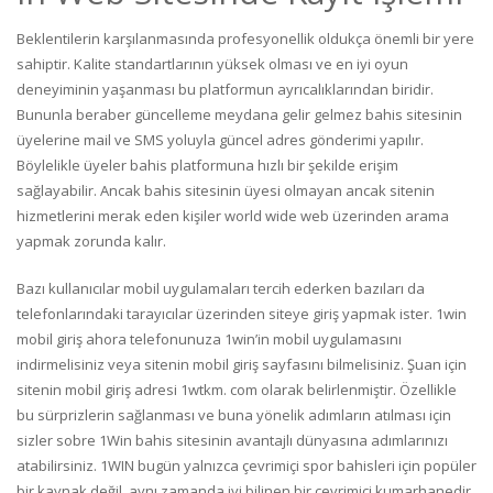
Beklentilerin karşılanmasında profesyonellik oldukça önemli bir yere
sahiptir. Kalite standartlarının yüksek olması ve en iyi oyun
deneyiminin yaşanması bu platformun ayrıcalıklarından biridir.
Bununla beraber güncelleme meydana gelir gelmez bahis sitesinin
üyelerine mail ve SMS yoluyla güncel adres gönderimi yapılır.
Böylelikle üyeler bahis platformuna hızlı bir şekilde erişim
sağlayabilir. Ancak bahis sitesinin üyesi olmayan ancak sitenin
hizmetlerini merak eden kişiler world wide web üzerinden arama
yapmak zorunda kalır.
Bazı kullanıcılar mobil uygulamaları tercih ederken bazıları da
telefonlarındaki tarayıcılar üzerinden siteye giriş yapmak ister. 1win
mobil giriş ahora telefonunuza 1win’in mobil uygulamasını
indirmelisiniz veya sitenin mobil giriş sayfasını bilmelisiniz. Şuan için
sitenin mobil giriş adresi 1wtkm. com olarak belirlenmiştir. Özellikle
bu sürprizlerin sağlanması ve buna yönelik adımların atılması için
sizler sobre 1Win bahis sitesinin avantajlı dünyasına adımlarınızı
atabilirsiniz. 1WIN bugün yalnızca çevrimiçi spor bahisleri için popüler
bir kaynak değil, aynı zamanda iyi bilinen bir çevrimiçi kumarhanedir