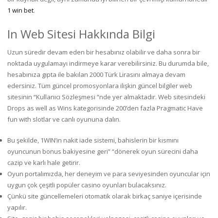
1 win bet
.
In Web Sitesi Hakkında Bilgi
Uzun süredir devam eden bir hesabınız olabilir ve daha sonra bir
noktada uygulamayı indirmeye karar verebilirsiniz. Bu durumda bile,
hesabınıza gıpta ile bakılan 2000 Türk Lirasını almaya devam
edersiniz. Tüm güncel promosyonlara ilişkin güncel bilgiler web
sitesinin “Kullanıcı Sözleşmesi “nde yer almaktadır. Web sitesindeki
Drops as well as Wins kategorisinde 200’den fazla Pragmatic Have
fun with slotlar ve canlı oyununa dalın.
Bu şekilde, 1WIN’in nakit iade sistemi, bahislerin bir kısmını
oyuncunun bonus bakiyesine geri” “dönerek oyun sürecini daha
cazip ve karlı hale getirir.
Oyun portalımızda, her deneyim ve para seviyesinden oyuncular için
uygun çok çeşitli popüler casino oyunları bulacaksınız.
Çünkü site güncellemeleri otomatik olarak birkaç saniye içerisinde
yapılır.