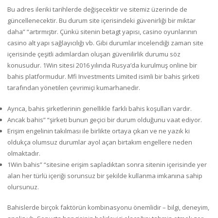
Bu adres ileriki tarihlerde değişecektir ve sitemiz üzerinde de
güncellenecektir. Bu durum site içerisindeki güvenirliği bir miktar
daha” “artırmıştır. Çünkü sitenin betagt yapısı, casino oyunlarının
casino alt yapı sağlayıcılığı vb. Gibi durumlar incelendiği zaman site
içerisinde çeşitli adımlardan oluşan güvenilirlik durumu söz
konusudur. 1Win sitesi 2016 yılında Rusya’da kurulmuş online bir
bahis platformudur. Mfi Investments Limited isimli bir bahis şirketi
tarafından yönetilen çevrimiçi kumarhanedir.
Ayrıca, bahis şirketlerinin genellikle farklı bahis koşulları vardır.
Ancak bahis” “şirketi bunun geçici bir durum olduğunu vaat ediyor.
Erişim engelinin takılması ile birlikte ortaya çıkan ve ne yazık ki
oldukça olumsuz durumlar ayol açan birtakım engellere neden
olmaktadır.
1Win bahis” “sitesine erişim sapladıktan sonra sitenin içerisinde yer
alan her türlü içeriği sorunsuz bir şekilde kullanma imkanına sahip
olursunuz.
Bahislerde birçok faktörün kombinasyonu önemlidir – bilgi, deneyim,