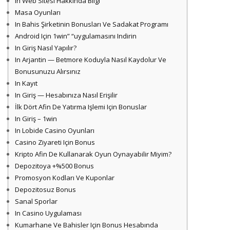
In Web Sitesi Hakkında Bilgi
Masa Oyunları
In Bahis Şirketinin Bonusları Ve Sadakat Programı
Android Için 1win” “uygulamasını Indirin
In Giriş Nasıl Yapılır?
In Arjantin — Betmore Koduyla Nasıl Kaydolur Ve
Bonusunuzu Alırsınız
In Kayıt
In Giriş — Hesabınıza Nasıl Erişilir
İlk Dört Afin De Yatırma Işlemi Için Bonuslar
In Giriş – 1win
In Lobide Casino Oyunları
Casino Ziyareti Için Bonus
Kripto Afin De Kullanarak Oyun Oynayabilir Miyim?
Depozitoya +%500 Bonus
Promosyon Kodları Ve Kuponlar
Depozitosuz Bonus
Sanal Sporlar
In Casino Uygulaması
Kumarhane Ve Bahisler Için Bonus Hesabında