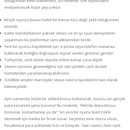
olduğundan emin olabilirsiniz, bu nedenle Türk oyuncuların
endişelenecek hiçbir şeyi yoktur.
Birçok oyuncu bunun belirli bir bonus türü değil, şekli olduğundan
emindir.
Kalite standartlarının yüksek olması ve en iyi oyun deneyiminin
yaşanması bu platformun ayrıcalıklarından biridir.
Yeni bir oyuncu kaydetmek için, e-posta veya telefon numarası
kullanarak kimliğini doğrulayan kişisel verileri girmeniz gerekir.
Türkiye’de, izinli siteler dışında online kumar yasa dışıdır.
Sitenin içerisine giremediğiniz için site içindeki canlı destek
hizmetinden yararlanamayabilirsiniz.
Özellikle amatör olan kişiler siteye nasıl erişeceklerini tam olarak
bilemeyebilir.
Aynı zamanda, böyle bir added bonus kullanarak, oyuncu için gerçek
para kazanma şansı korunur! Bu nedenle, 1Win’de depozitosuz
bonuslar, kumarhaneyi ya da” “en yeni bir oyunu least riskle
denemek için harika bir fırsat sunar. Seçiminiz eine olursa olsun,
hesabınıza para yüklemek hızlı ve kolaydır. 1win casino, hem canlı