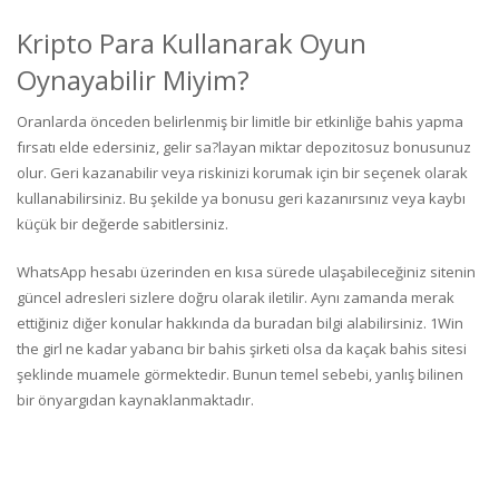
Kripto Para Kullanarak Oyun
Oynayabilir Miyim?
Oranlarda önceden belirlenmiş bir limitle bir etkinliğe bahis yapma
fırsatı elde edersiniz, gelir sa?layan miktar depozitosuz bonusunuz
olur. Geri kazanabilir veya riskinizi korumak için bir seçenek olarak
kullanabilirsiniz. Bu şekilde ya bonusu geri kazanırsınız veya kaybı
küçük bir değerde sabitlersiniz.
WhatsApp hesabı üzerinden en kısa sürede ulaşabileceğiniz sitenin
güncel adresleri sizlere doğru olarak iletilir. Aynı zamanda merak
ettiğiniz diğer konular hakkında da buradan bilgi alabilirsiniz. 1Win
the girl ne kadar yabancı bir bahis şirketi olsa da kaçak bahis sitesi
şeklinde muamele görmektedir. Bunun temel sebebi, yanlış bilinen
bir önyargıdan kaynaklanmaktadır.