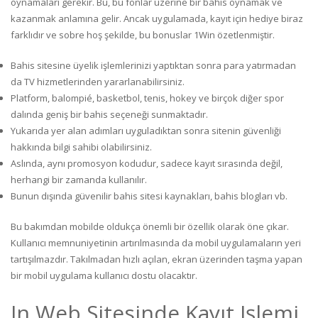
oynamaları gerekir. Bu, bu fonlar üzerine bir bahis oynamak ve
kazanmak anlamına gelir. Ancak uygulamada, kayıt için hediye biraz
farklıdır ve sobre hoş şekilde, bu bonuslar 1Win özetlenmiştir.
Bahis sitesine üyelik işlemlerinizi yaptıktan sonra para yatırmadan
da TV hizmetlerinden yararlanabilirsiniz.
Platform, balompié, basketbol, tenis, hokey ve birçok diğer spor
dalında geniş bir bahis seçeneği sunmaktadır.
Yukarıda yer alan adımları uyguladıktan sonra sitenin güvenliği
hakkında bilgi sahibi olabilirsiniz.
Aslında, aynı promosyon kodudur, sadece kayıt sırasında değil,
herhangi bir zamanda kullanılır.
Bunun dışında güvenilir bahis sitesi kaynakları, bahis blogları vb.
Bu bakımdan mobilde oldukça önemli bir özellik olarak öne çıkar.
Kullanıcı memnuniyetinin artırılmasında da mobil uygulamaların yeri
tartışılmazdır. Takılmadan hızlı açılan, ekran üzerinden taşma yapan
bir mobil uygulama kullanıcı dostu olacaktır.
In Web Sitesinde Kayıt Işlemi