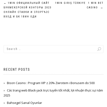
Post
←
1WIN ОФИЦИАЛЬНЫЙ САЙТ
1WIN GIRIŞ TÜRKIYE ️ 1 WIN BET
БУКМЕКЕРСКОЙ КОНТОРЫ 2023
CASINO
→
navigation
ОНЛАЙН СТАВКИ И СПОРТ%2C
ВХОД И БК 1ВИН ОДИ
RECENT POSTS
Bison Casino : Program VIP z 20% Zwrotem i Bonusem do 500
Các trang web Black-jack trực tuyến tốt nhất, lợi nhuận thực sự năm
2025
Bahsegel Sanal Oyunlar