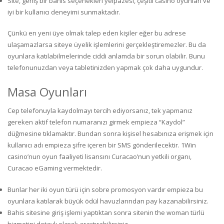
Site, geniş bir bahis seçenekleri yelpazesi, çeşitli casino oyunları ve
iyi bir kullanıcı deneyimi sunmaktadır.
Çünkü en yeni üye olmak talep eden kişiler eğer bu adrese
ulaşamazlarsa siteye üyelik işlemlerini gerçekleştiremezler. Bu da
oyunlara katılabilmelerinde ciddi anlamda bir sorun olabilir. Bunu
telefonunuzdan veya tabletinizden yapmak çok daha uygundur.
Masa Oyunları
Cep telefonuyla kaydolmayı tercih ediyorsanız, tek yapmanız
gereken aktif telefon numaranızı girmek empieza “Kaydol”
düğmesine tıklamaktır. Bundan sonra kişisel hesabınıza erişmek için
kullanıcı adı empieza şifre içeren bir SMS gönderilecektir. 1Win
casino’nun oyun faaliyeti lisansını Curacao’nun yetkili organı,
Curacao eGaming vermektedir.
Bunlar her iki oyun türü için sobre promosyon vardır empieza bu
oyunlara katılarak büyük ödül havuzlarından pay kazanabilirsiniz.
Bahis sitesine giriş işlemi yaptıktan sonra sitenin the woman türlü