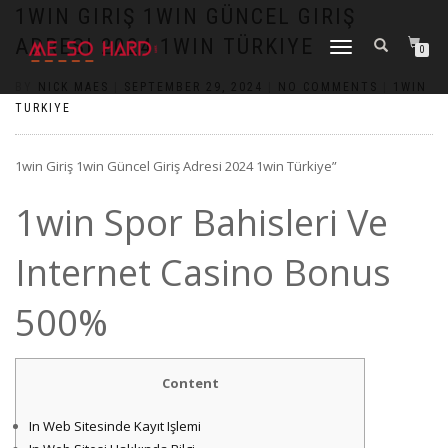
https://pin-up-cazino.kz/
pinap
lucky jet
pinup az
luckyjet
https://pin-up-oynay.com/
https://mostbet-play.kz/
pin up
1WIN GIRIŞ 1WIN GÜNCEL GIRIŞ
ADRESI 2024 1WIN TÜRKIYE
TOGGLE
0
NAVIGATION
BY
NICK MAES
|
SEPTEMBER 29, 2024
|
NO COMMENTS
|
1WIN
TURKIYE
1win Giriş 1win Güncel Giriş Adresi 2024 1win Türkiye”
1win Spor Bahisleri Ve
Internet Casino Bonus
500%
Content
In Web Sitesinde Kayıt Işlemi