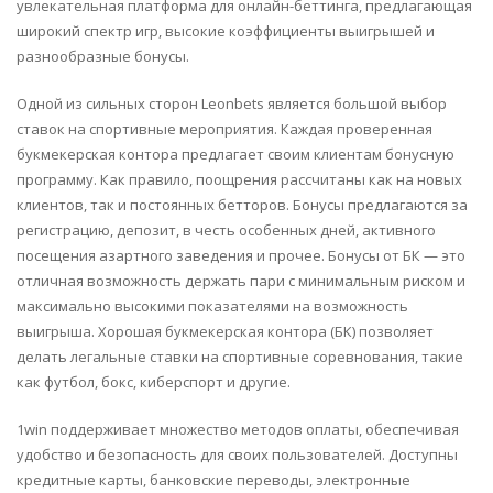
увлекательная платформа для онлайн-беттинга, предлагающая
широкий спектр игр, высокие коэффициенты выигрышей и
разнообразные бонусы.
Одной из сильных сторон Leonbets является большой выбор
ставок на спортивные мероприятия. Каждая проверенная
букмекерская контора предлагает своим клиентам бонусную
программу. Как правило, поощрения рассчитаны как на новых
клиентов, так и постоянных бетторов. Бонусы предлагаются за
регистрацию, депозит, в честь особенных дней, активного
посещения азартного заведения и прочее. Бонусы от БК — это
отличная возможность держать пари с минимальным риском и
максимально высокими показателями на возможность
выигрыша. Хорошая букмекерская контора (БК) позволяет
делать легальные ставки на спортивные соревнования, такие
как футбол, бокс, киберспорт и другие.
1win поддерживает множество методов оплаты, обеспечивая
удобство и безопасность для своих пользователей. Доступны
кредитные карты, банковские переводы, электронные