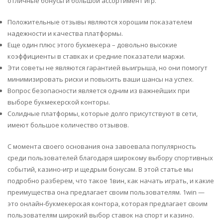
отличные бонусы и большой ассортимент игр.
Положительные отзывы являются хорошим показателем
надежности и качества платформы.
Еще один плюс этого букмекера – довольно высокие
коэффициенты в ставках и средние показатели маржи.
Эти советы не являются гарантией выигрыша, но они помогут
минимизировать риски и повысить ваши шансы на успех.
Вопрос безопасности является одним из важнейших при
выборе букмекерской конторы.
Солидные платформы, которые долго присутствуют в сети,
имеют большое количество отзывов.
С момента своего основания она завоевала популярность
среди пользователей благодаря широкому выбору спортивных
событий, казино-игр и щедрым бонусам. В этой статье мы
подробно разберем, что такое 1вин, как начать играть, и какие
преимущества она предлагает своим пользователям. 1win —
это онлайн-букмекерская контора, которая предлагает своим
пользователям широкий выбор ставок на спорт и казино.