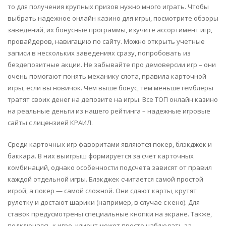
то для получения крупных призов нужно много играть. Чтобы
выбрать надежное онлайн казино для игры, посмотрите обзоры
заведений, их бонусные программы, изучите ассортимент игр,
провайдеров, навигацию по сайту. Можно открыть учетные
записи в нескольких заведениях сразу, попробовать из
бездепозитные акции. Не забывайте про демоверсии игр – они
очень помогают понять механику слота, правила карточной
игры, если вы новичок. Чем выше бонус, тем меньше гемблеры
тратят своих денег на депозите на игры. Все ТОП онлайн казино
на реальные деньги из нашего рейтинга – надежные игровые
сайты с лицензией КРАИЛ.
Среди карточных игр фаворитами являются покер, блэкджек и
баккара. В них выигрыш формируется за счет карточных
комбинаций, однако особенности подсчета зависят от правил
каждой отдельной игры. Блэкджек считается самой простой
игрой, а покер — самой сложной. Они сдают карты, крутят
рулетку и достают шарики (например, в случае с кено). Для
ставок предусмотрены специальные кнопки на экране. Также,
подключаясь к игре, клиент может просто наблюдать за