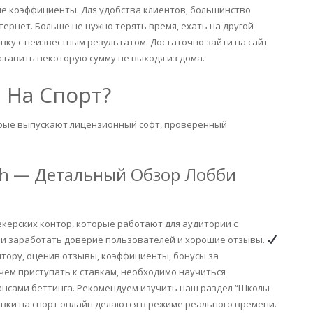
е коэффициенты. Для удобства клиентов, большинство
ернет. Больше не нужно терять время, ехать на другой
авку с неизвестным результатом. Достаточно зайти на сайт
ставить некоторую сумму не выходя из дома.
 На Спорт?
орые выпускают лицензионный софт, проверенный
ch — Детальный Обзор Лобби
керских контор, которые работают для аудитории с
ели заработать доверие пользователей и хорошие отзывы.
ору, оценив отзывы, коэффициенты, бонусы за
чем приступать к ставкам, необходимо научиться
ансами беттинга. Рекомендуем изучить наш раздел “Школы
авки на спорт онлайн делаются в режиме реального времени.