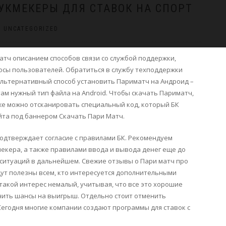
УКМЕКЕРЫ ДЛЯ СТАВОК НА СПОРТ
|
UNCATEGORIZED
тч описанием способов связи со службой поддержки,
осы пользователей. Обратиться в службу техподдержки
 Альтернативный способ установить Париматч на Андроид –
там нужный тип файла на Android. Чтобы скачать Париматч,
кже можно отсканировать специальный код, который БК
йта под баннером Скачать Пари Матч.
подтверждает согласие с правилами БК. Рекомендуем
екера, а также правилами ввода и вывода денег еще до
ситуаций в дальнейшем. Свежие отзывы о Пари матч про
ут полезны всем, кто интересуется дополнительными
 такой интерес немалый, учитывая, что все это хорошие
чить шансы на выигрыш. Отдельно стоит отменить
егодня многие компании создают программы для ставок с