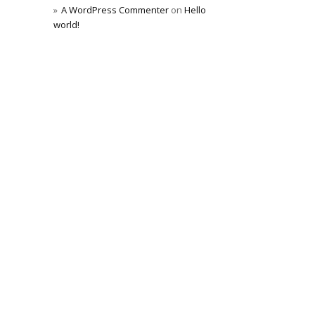
A WordPress Commenter
on
Hello
world!