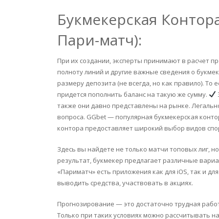
Букмекерская Контор
Пари-матч):
При их создании, эксперты принимают в расчет пр
полноту линий и другие важные сведения о букмек
размеру депозита (не всегда, но как правило). То 
придется пополнить баланс на такую же сумму.
также они давно представлены на рынке. Легальн
вопроса. GGbet — популярная букмекерская конто
контора предоставляет широкий выбор видов спор
Здесь вы найдете не только матчи топовых лиг, н
результат, букмекер предлагает различные вариан
«Париматч» есть приложения как для iOS, так и для
выводить средства, участвовать в акциях.
Прогнозирование — это достаточно трудная работа
Только при таких условиях можно рассчитывать н