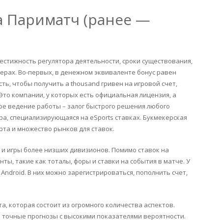
а Париматч (ранее —
естижность регулятора деятельности, сроки существования,
ерах. Во-первых, в денежном эквиваленте бонус равен
есть, чтобы получить a thousand гривен на игровой счет,
Это компании, у которых есть официальная лицензия, а
ое ведение работы – залог быстрого решения любого
ра, специализирующаяся на eSports ставках. Букмекерская
та и множество рынков для ставок.
о и игры более низших дивизионов. Помимо ставок на
ты, такие как тоталы, форы и ставки на события в матче. У
 Android. В них можно зарегистрироваться, пополнить счет,
, которая состоит из огромного количества аспектов.
а точные прогнозы с высокими показателями вероятности.