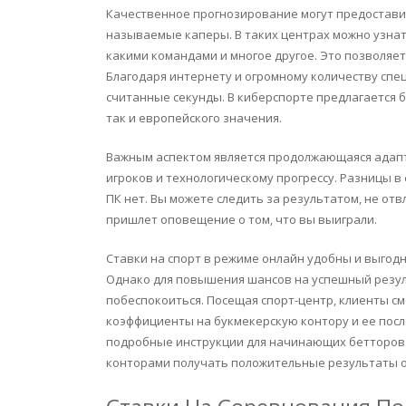
Качественное прогнозирование могут предоставит
называемые каперы. В таких центрах можно узнат
какими командами и многое другое. Это позволяе
Благодаря интернету и огромному количеству сп
считанные секунды. В киберспорте предлагается
так и европейского значения.
Важным аспектом является продолжающаяся адап
игроков и технологическому прогрессу. Разницы в
ПК нет. Вы можете следить за результатом, не отв
пришлет оповещение о том, что вы выиграли.
Ставки на спорт в режиме онлайн удобны и выгод
Однако для повышения шансов на успешный резул
побеспокоиться. Посещая спорт-центр, клиенты 
коэффициенты на букмекерскую контору и ее посл
подробные инструкции для начинающих бетторов. 
конторами получать положительные результаты о