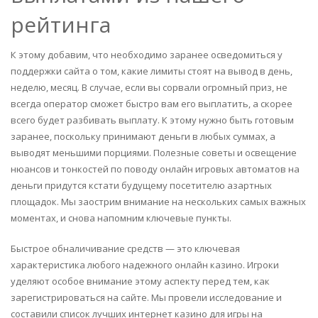
рейтинга
К этому добавим, что необходимо заранее осведомиться у
поддержки сайта о том, какие лимиты стоят на вывод в день,
неделю, месяц. В случае, если вы сорвали огромный приз, не
всегда оператор сможет быстро вам его выплатить, а скорее
всего будет разбивать выплату. К этому нужно быть готовым
заранее, поскольку принимают деньги в любых суммах, а
выводят меньшими порциями. Полезные советы и освещение
нюансов и тонкостей по поводу онлайн игровых автоматов на
деньги придутся кстати будущему посетителю азартных
площадок. Мы заострим внимание на нескольких самых важных
моментах, и снова напомним ключевые пункты.
Быстрое обналичивание средств — это ключевая
характеристика любого надежного онлайн казино. Игроки
уделяют особое внимание этому аспекту перед тем, как
зарегистрироваться на сайте. Мы провели исследование и
составили список лучших интернет казино для игры на