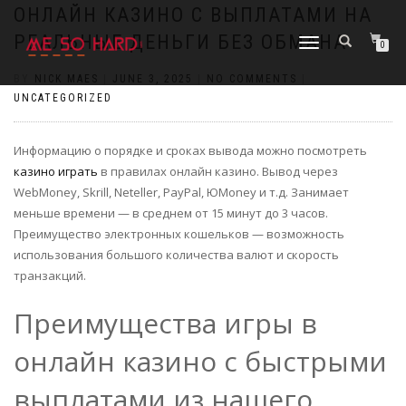
https://pin-up-cazino.kz/
pinap
lucky jet
pinup az
luckyjet
https://pin-up-oynay.com/
https://mostbet-play.kz/
pin up
ОНЛАЙН КАЗИНО С ВЫПЛАТАМИ НА
РЕАЛЬНЫЕ ДЕНЬГИ БЕЗ ОБМАНА
TOGGLE
0
NAVIGATION
BY
NICK MAES
|
JUNE 3, 2025
|
NO COMMENTS
|
UNCATEGORIZED
Информацию о порядке и сроках вывода можно посмотреть
казино играть
в правилах онлайн казино. Вывод через
WebMoney, Skrill, Neteller, PayPal, ЮMoney и т.д. Занимает
меньше времени — в среднем от 15 минут до 3 часов.
Преимущество электронных кошельков — возможность
использования большого количества валют и скорость
транзакций.
Преимущества игры в
онлайн казино с быстрыми
выплатами из нашего