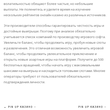
волатильностью обещают более частые, но небольшие
выплаты. Не поленитесь и уделите время на изучение
нескольких рейтингов онлайн казино из различных источников.
Эти производители способны гарантировать честность игры и
достойные выигрыши. Поэтому при анализе обязательно
учитывается список компаний по производству игрового софта.
Увеличьте баланс, чтобы продолжить игру, пробуя новые слоты
и развлечения. Это отличная возможность увеличить игровой
баланс, чтобы продолжить увлекательное приключение и
открыть новые азартные игры на платформе. Получите до 500
бесплатных вращений, чтобы начать игру с максимальными
шансами на выигрыш и насладиться топовыми слотами. Многие
операторы требуют от пользователей обязательного
подтверждения личности.
Post
←
PIN UP КАЗИНО –
PIN UP КАЗИНО –